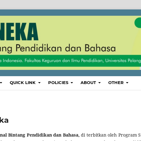
QUICK LINK
POLICIES
ABOUT
OTHER
eka
rnal Bintang Pendidikan dan Bahasa,
di terbitkan oleh Program S