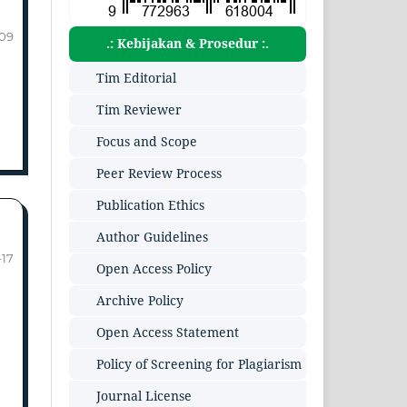
-09
.: Kebijakan & Prosedur :.
Tim Editorial
Tim Reviewer
Focus and Scope
Peer Review Process
Publication Ethics
Author Guidelines
-17
Open Access Policy
Archive Policy
Open Access Statement
Policy of Screening for Plagiarism
Journal License