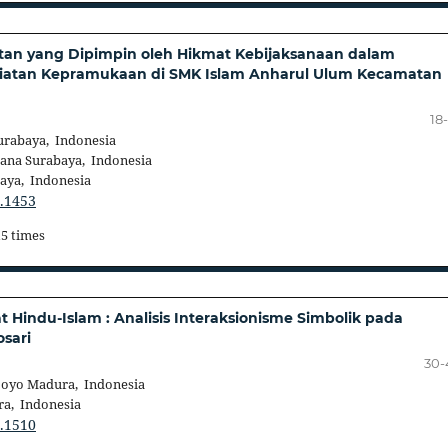
yatan yang Dipimpin oleh Hikmat Kebijaksanaan dalam
iatan Kepramukaan di SMK Islam Anharul Ulum Kecamatan
18
urabaya, Indonesia
ana Surabaya, Indonesia
aya, Indonesia
3.1453
15 times
t Hindu-Islam : Analisis Interaksionisme Simbolik pada
sari
30-
joyo Madura, Indonesia
a, Indonesia
3.1510