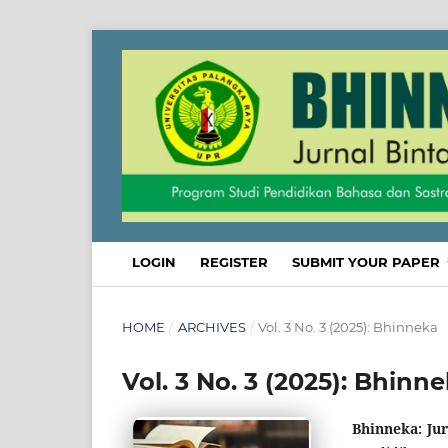
LOGIN
REGISTER
SUBMIT YOUR PAPER
HOME
/
ARCHIVES
/
Vol. 3 No. 3 (2025): Bhinneka
Vol. 3 No. 3 (2025): Bhinn
Bhinneka: Ju