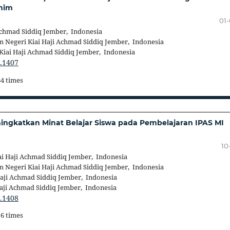
ahim
01
Achmad Siddiq Jember, Indonesia
m Negeri Kiai Haji Achmad Siddiq Jember, Indonesia
Kiai Haji Achmad Siddiq Jember, Indonesia
3.1407
84 times
ngkatkan Minat Belajar Siswa pada Pembelajaran IPAS MI
10
ai Haji Achmad Siddiq Jember, Indonesia
m Negeri Kiai Haji Achmad Siddiq Jember, Indonesia
Haji Achmad Siddiq Jember, Indonesia
Haji Achmad Siddiq Jember, Indonesia
3.1408
16 times