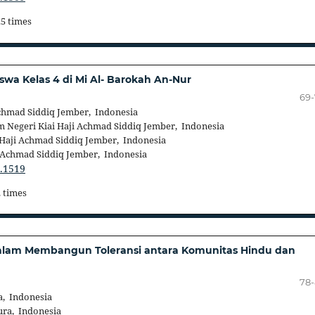
25 times
swa Kelas 4 di Mi Al- Barokah An-Nur
69
Achmad Siddiq Jember, Indonesia
m Negeri Kiai Haji Achmad Siddiq Jember, Indonesia
 Haji Achmad Siddiq Jember, Indonesia
i Achmad Siddiq Jember, Indonesia
3.1519
2 times
alam Membangun Toleransi antara Komunitas Hindu dan
78
, Indonesia
ra, Indonesia