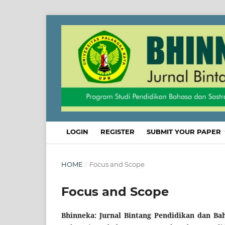
LOGIN
REGISTER
SUBMIT YOUR PAPER
HOME
/
Focus and Scope
Focus and Scope
Bhinneka: Jurnal Bintang Pendidikan dan Bah