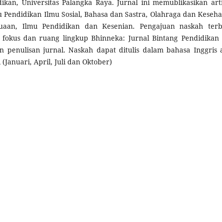
kan, Universitas Palangka Raya. Jurnal ini memublikasikan arti
 Pendidikan Ilmu Sosial, Bahasa dan Sastra, Olahraga dan Keseha
uaan, Ilmu Pendidikan dan Kesenian. Pengajuan naskah ter
 fokus dan ruang lingkup Bhinneka: Jurnal Bintang Pendidikan
 penulisan jurnal. Naskah dapat ditulis dalam bahasa Inggris 
 (Januari, April, Juli dan Oktober)