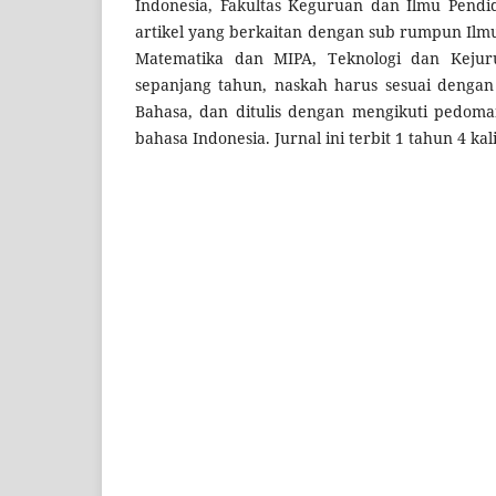
Indonesia, Fakultas Keguruan dan Ilmu Pendidi
artikel yang berkaitan dengan sub rumpun Ilmu
Matematika dan MIPA, Teknologi dan Kejur
sepanjang tahun, naskah harus sesuai dengan
Bahasa, dan ditulis dengan mengikuti pedoman
bahasa Indonesia. Jurnal ini terbit 1 tahun 4 kali