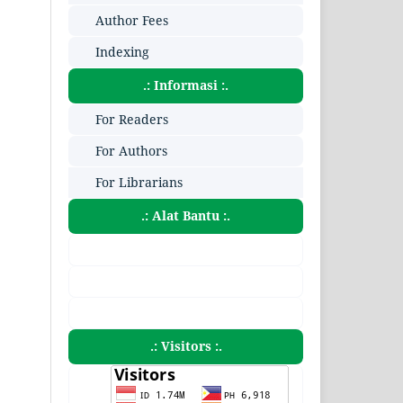
Author Fees
Indexing
.: Informasi :.
For Readers
For Authors
For Librarians
.: Alat Bantu :.
.: Visitors :.