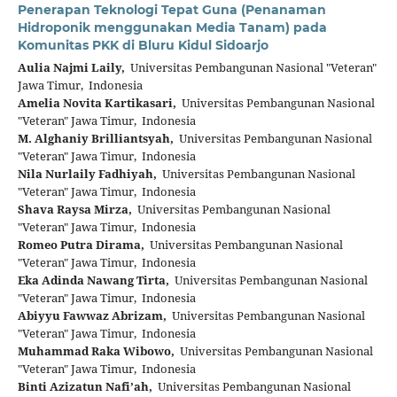
Penerapan Teknologi Tepat Guna (Penanaman
Hidroponik menggunakan Media Tanam) pada
Komunitas PKK di Bluru Kidul Sidoarjo
Aulia Najmi Laily,
Universitas Pembangunan Nasional "Veteran"
Jawa Timur, Indonesia
Amelia Novita Kartikasari,
Universitas Pembangunan Nasional
"Veteran" Jawa Timur, Indonesia
M. Alghaniy Brilliantsyah,
Universitas Pembangunan Nasional
"Veteran" Jawa Timur, Indonesia
Nila Nurlaily Fadhiyah,
Universitas Pembangunan Nasional
"Veteran" Jawa Timur, Indonesia
Shava Raysa Mirza,
Universitas Pembangunan Nasional
"Veteran" Jawa Timur, Indonesia
Romeo Putra Dirama,
Universitas Pembangunan Nasional
"Veteran" Jawa Timur, Indonesia
Eka Adinda Nawang Tirta,
Universitas Pembangunan Nasional
"Veteran" Jawa Timur, Indonesia
Abiyyu Fawwaz Abrizam,
Universitas Pembangunan Nasional
"Veteran" Jawa Timur, Indonesia
Muhammad Raka Wibowo,
Universitas Pembangunan Nasional
"Veteran" Jawa Timur, Indonesia
Binti Azizatun Nafi’ah,
Universitas Pembangunan Nasional