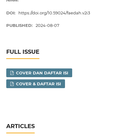
DOI:
https://doi.org/10.59024/faedah.v2i3
PUBLISHED:
2024-08-07
FULL ISSUE
COVER DAN DAFTAR ISI
COVER & DAFTAR ISI
ARTICLES