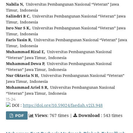
Nabila N,
Universitas Pembangunan Nasional “Veteran” Jawa
Timur, Indonesia
Salindri B C,
Universitas Pembangunan Nasional “Veteran” Jawa
Timur, Indonesia
Isro Nur S K,
Universitas Pembangunan Nasional “Veteran” Jawa
Timur, Indonesia
Faris Yasin R,
Universitas Pembangunan Nasional “Veteran” Jawa
Timur, Indonesia
Muhammad Rizal E,
Universitas Pembangunan Nasional
“Veteran” Jawa Timur, Indonesia
Muhammad Dewa P,
Universitas Pembangunan Nasional
“Veteran” Jawa Timur, Indonesia
Nur Oktavia N H,
Universitas Pembangunan Nasional “Veteran”
Jawa Timur, Indonesia
Mohammad Ariel S R,
Universitas Pembangunan Nasional
“Veteran” Jawa Timur, Indonesia
15-24
DOI :
https://doi.org/10.59024/faedah.v2i3.948
Views
: 767 times |
Download
: 543 times
PDF