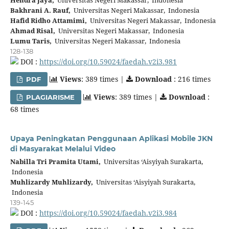
Bakhrani A. Rauf,
Universitas Negeri Makassar, Indonesia
Hafid Ridho Attamimi,
Universitas Negeri Makassar, Indonesia
Ahmad Risal,
Universitas Negeri Makassar, Indonesia
Lumu Taris,
Universitas Negeri Makassar, Indonesia
128-138
DOI :
https://doi.org/10.59024/faedah.v2i3.981
Views
: 389 times |
Download
: 216 times
PDF
Views
: 389 times |
Download
:
PLAGIARISME
68 times
Upaya Peningkatan Penggunaan Aplikasi Mobile JKN
di Masyarakat Melalui Video
Nabilla Tri Pramita Utami,
Universitas ‘Aisyiyah Surakarta,
Indonesia
Muhlizardy Muhlizardy,
Universitas ‘Aisyiyah Surakarta,
Indonesia
139-145
DOI :
https://doi.org/10.59024/faedah.v2i3.984