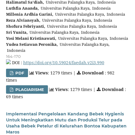
Halimatul Sa’diah,
Universitas Palangka Raya, Indonesia
Luthfia Ananda,
Universitas Palangka Raya, Indonesia
Millenia Ardhia Garini,
Universitas Palangka Raya, Indonesia
Reza Alviansyah,
Universitas Palangka Raya, Indonesia
Shofura Febriyanti,
Universitas Palangka Raya, Indonesia
Sri Yunita,
Universitas Palangka Raya, Indonesia
Yosi Melani Kristinawati,
Universitas Palangka Raya, Indonesia
Yudea Setiawan Peronika,
Universitas Palangka Raya,
Indonesia
164-170
DOI :
https://doi.org/10.59024/faedah.v2i3.990
Views
: 1279 times |
Download
: 982
PDF
times
Views
: 1279 times |
Download
:
PLAGIARISME
69 times
Implementasi Pengelolaan Kandang Bebek Hygienis
Untuk Meningkatkan Mutu dan Produksi Telur pada
Usaha Bebek Petelur di Kelurahan Bontoa Kabupaten
Maros