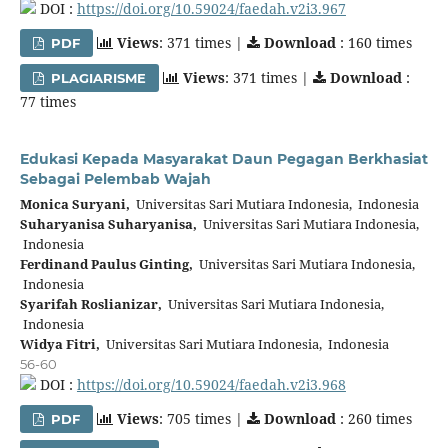
DOI :
https://doi.org/10.59024/faedah.v2i3.967
Views
: 371 times |
Download
: 160 times
PDF
Views
: 371 times |
Download
:
PLAGIARISME
77 times
Edukasi Kepada Masyarakat Daun Pegagan Berkhasiat
Sebagai Pelembab Wajah
Monica Suryani,
Universitas Sari Mutiara Indonesia, Indonesia
Suharyanisa Suharyanisa,
Universitas Sari Mutiara Indonesia,
Indonesia
Ferdinand Paulus Ginting,
Universitas Sari Mutiara Indonesia,
Indonesia
Syarifah Roslianizar,
Universitas Sari Mutiara Indonesia,
Indonesia
Widya Fitri,
Universitas Sari Mutiara Indonesia, Indonesia
56-60
DOI :
https://doi.org/10.59024/faedah.v2i3.968
Views
: 705 times |
Download
: 260 times
PDF