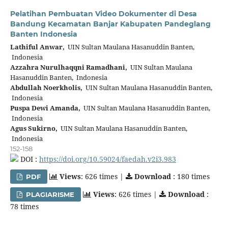
Pelatihan Pembuatan Video Dokumenter di Desa
Bandung Kecamatan Banjar Kabupaten Pandeglang
Banten Indonesia
Lathiful Anwar,
UIN Sultan Maulana Hasanuddin Banten,
Indonesia
Azzahra Nurulhaqqni Ramadhani,
UIN Sultan Maulana
Hasanuddin Banten, Indonesia
Abdullah Noerkholis,
UIN Sultan Maulana Hasanuddin Banten,
Indonesia
Puspa Dewi Amanda,
UIN Sultan Maulana Hasanuddin Banten,
Indonesia
Agus Sukirno,
UIN Sultan Maulana Hasanuddin Banten,
Indonesia
152-158
DOI :
https://doi.org/10.59024/faedah.v2i3.983
Views
: 626 times |
Download
: 180 times
PDF
Views
: 626 times |
Download
:
PLAGIARISME
78 times