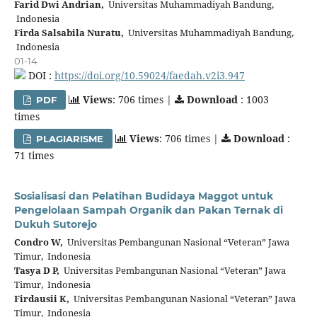
Farid Dwi Andrian,
Universitas Muhammadiyah Bandung,
Indonesia
Firda Salsabila Nuratu,
Universitas Muhammadiyah Bandung,
Indonesia
01-14
DOI :
https://doi.org/10.59024/faedah.v2i3.947
Views
: 706 times |
Download
: 1003
PDF
times
Views
: 706 times |
Download
:
PLAGIARISME
71 times
Sosialisasi dan Pelatihan Budidaya Maggot untuk
Pengelolaan Sampah Organik dan Pakan Ternak di
Dukuh Sutorejo
Condro W,
Universitas Pembangunan Nasional “Veteran” Jawa
Timur, Indonesia
Tasya D P,
Universitas Pembangunan Nasional “Veteran” Jawa
Timur, Indonesia
Firdausii K,
Universitas Pembangunan Nasional “Veteran” Jawa
Timur, Indonesia