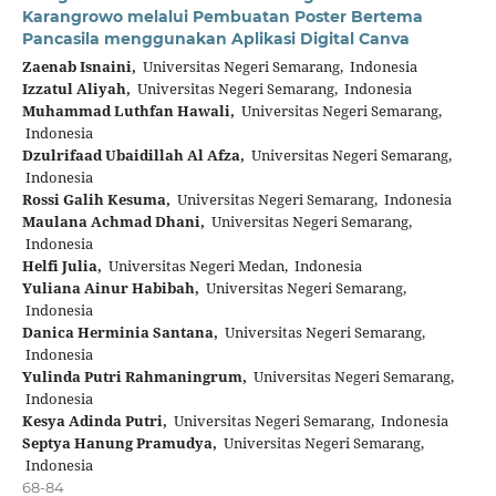
Karangrowo melalui Pembuatan Poster Bertema
Pancasila menggunakan Aplikasi Digital Canva
Zaenab Isnaini,
Universitas Negeri Semarang, Indonesia
Izzatul Aliyah,
Universitas Negeri Semarang, Indonesia
Muhammad Luthfan Hawali,
Universitas Negeri Semarang,
Indonesia
Dzulrifaad Ubaidillah Al Afza,
Universitas Negeri Semarang,
Indonesia
Rossi Galih Kesuma,
Universitas Negeri Semarang, Indonesia
Maulana Achmad Dhani,
Universitas Negeri Semarang,
Indonesia
Helfi Julia,
Universitas Negeri Medan, Indonesia
Yuliana Ainur Habibah,
Universitas Negeri Semarang,
Indonesia
Danica Herminia Santana,
Universitas Negeri Semarang,
Indonesia
Yulinda Putri Rahmaningrum,
Universitas Negeri Semarang,
Indonesia
Kesya Adinda Putri,
Universitas Negeri Semarang, Indonesia
Septya Hanung Pramudya,
Universitas Negeri Semarang,
Indonesia
68-84