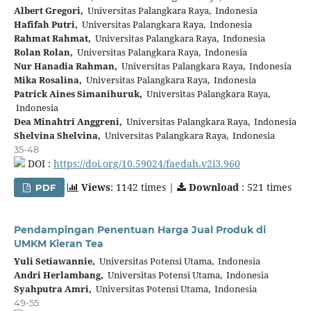
Albert Gregori,
Universitas Palangkara Raya, Indonesia
Hafifah Putri,
Universitas Palangkara Raya, Indonesia
Rahmat Rahmat,
Universitas Palangkara Raya, Indonesia
Rolan Rolan,
Universitas Palangkara Raya, Indonesia
Nur Hanadia Rahman,
Universitas Palangkara Raya, Indonesia
Mika Rosalina,
Universitas Palangkara Raya, Indonesia
Patrick Aines Simanihuruk,
Universitas Palangkara Raya,
Indonesia
Dea Minahtri Anggreni,
Universitas Palangkara Raya, Indonesia
Shelvina Shelvina,
Universitas Palangkara Raya, Indonesia
35-48
DOI :
https://doi.org/10.59024/faedah.v2i3.960
Views
: 1142 times |
Download
: 521 times
PDF
Pendampingan Penentuan Harga Jual Produk di
UMKM Kieran Tea
Yuli Setiawannie,
Universitas Potensi Utama, Indonesia
Andri Herlambang,
Universitas Potensi Utama, Indonesia
Syahputra Amri,
Universitas Potensi Utama, Indonesia
49-55