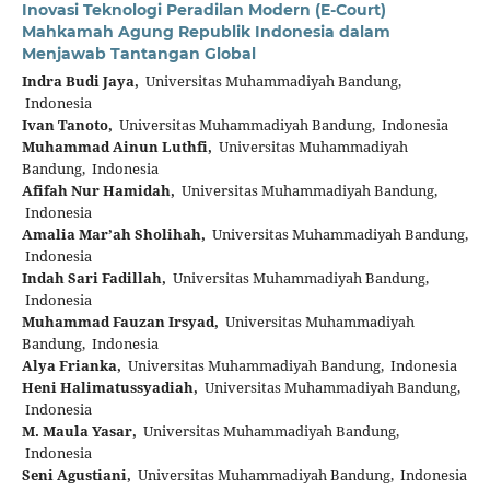
Inovasi Teknologi Peradilan Modern (E-Court)
Mahkamah Agung Republik Indonesia dalam
Menjawab Tantangan Global
Indra Budi Jaya,
Universitas Muhammadiyah Bandung,
Indonesia
Ivan Tanoto,
Universitas Muhammadiyah Bandung, Indonesia
Muhammad Ainun Luthfi,
Universitas Muhammadiyah
Bandung, Indonesia
Afifah Nur Hamidah,
Universitas Muhammadiyah Bandung,
Indonesia
Amalia Mar’ah Sholihah,
Universitas Muhammadiyah Bandung,
Indonesia
Indah Sari Fadillah,
Universitas Muhammadiyah Bandung,
Indonesia
Muhammad Fauzan Irsyad,
Universitas Muhammadiyah
Bandung, Indonesia
Alya Frianka,
Universitas Muhammadiyah Bandung, Indonesia
Heni Halimatussyadiah,
Universitas Muhammadiyah Bandung,
Indonesia
M. Maula Yasar,
Universitas Muhammadiyah Bandung,
Indonesia
Seni Agustiani,
Universitas Muhammadiyah Bandung, Indonesia