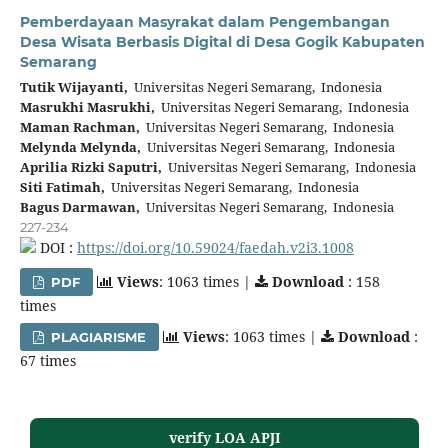
Pemberdayaan Masyrakat dalam Pengembangan
Desa Wisata Berbasis Digital di Desa Gogik Kabupaten
Semarang
Tutik Wijayanti,
Universitas Negeri Semarang, Indonesia
Masrukhi Masrukhi,
Universitas Negeri Semarang, Indonesia
Maman Rachman,
Universitas Negeri Semarang, Indonesia
Melynda Melynda,
Universitas Negeri Semarang, Indonesia
Aprilia Rizki Saputri,
Universitas Negeri Semarang, Indonesia
Siti Fatimah,
Universitas Negeri Semarang, Indonesia
Bagus Darmawan,
Universitas Negeri Semarang, Indonesia
227-234
DOI :
https://doi.org/10.59024/faedah.v2i3.1008
Views
: 1063 times |
Download
: 158
PDF
times
Views
: 1063 times |
Download
:
PLAGIARISME
67 times
verify LOA APJI