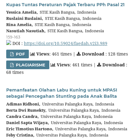
Kupas Tuntas Peraturan Pajak Terbaru PPh Pasal 21
Yessica Amelia,
STIE Kasih Bangsa, Indonesia
Ruslaini Ruslaini,
STIE Kasih Bangsa, Indonesia
Rina Amelia,
STIE Kasih Bangsa, Indonesia
Nasutiah Nasutiah,
STIE Kasih Bangsa, Indonesia
159-163
DOI :
https://doi.org/10.59024/faedah.v2i3.989
Views
: 461 times |
Download
: 128 times
PDF
Views
: 461 times |
Download
:
PLAGIARISME
68 times
Pemanfaatan Olahan Labu Kuning untuk MPASI
sebagai Pencegahan Stunting pada Anak Balita
Adimas Ridhoni,
Universitas Palangka Raya, Indonesia
Berta Dwi Rumekty,
Universitas Palangka Raya, Indonesia
Candra Candra,
Universitas Palangka Raya, Indonesia
Daniel Sapta Wijaya,
Universitas Palangka Raya, Indonesia
Eric Timotius Hartono,
Universitas Palangka Raya, Indonesia
Feby Cristina,
Universitas Palangka Raya, Indonesia