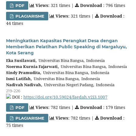
Views
: 321 times |
Download
: 796 times
PDF
Views
: 321 times |
Download
:
PLAGIARISME
44 times
Meningkatkan Kapasitas Perangkat Desa dengan
Memberikan Pelatihan Public Speaking di Margaluyu,
Kota Serang
Eka Susilawati,
Universitas Bina Bangsa, Indonesia
Noerma Kurnia Fajarwati,
Universitas Bina Bangsa, Indonesia
Sindy Pramudita,
Universitas Bina Bangsa, Indonesia
Ismi Latifah,
Universitas Bina Bangsa, Indonesia
Nadivah Nadivah,
Universitas Negeri Padang, Indonesia
219-226
DOI :
https://doi.org/10.59024/faedah.v2i3.1007
Views
: 782 times |
Download
: 179 times
PDF
Views
: 782 times |
Download
:
PLAGIARISME
75 times