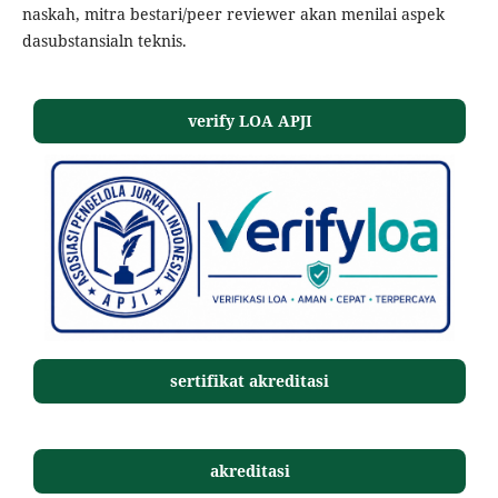
naskah, mitra bestari/peer reviewer akan menilai aspek
dasubstansialn teknis.
verify LOA APJI
sertifikat akreditasi
akreditasi