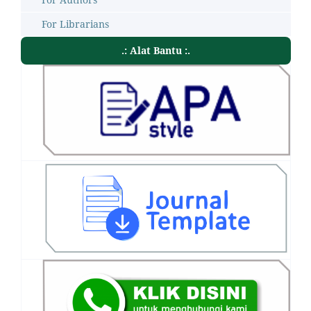
For Librarians
.: Alat Bantu :.