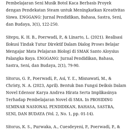
Pembelajaran Seni Musik Botol Kaca Berbasis Proyek
dengan Pendekatan Steam untuk Meningkatkan Kreativitas
Siswa. ENGGANG: Jurnal Pendidikan, Bahasa, Sastra, Seni,
dan Budaya, 3(1), 122-250.
Sitepu, K. H. B., Poerwadi, P., & Linarto, L. (2021). Realisasi
Ilokusi Tindak Tutur Direktif Dalam Dialog Proses Belajar
Mengajar Mata Pelajaran Biologi di SMAK Santo Aloysius
Palangka Raya. ENGGANG: Jurnal Pendidikan, Bahasa,
Sastra, Seni, dan Budaya, 2(1), 79-90.
Sitorus, G. P., Poerwadi, P., Asi, Y. E., Misnawati, M., &
Christy, N. A. (2023, April). Bentuk Dan Fungsi Deiksis Dalam
Novel Edensor Karya Andrea Hirata Serta Implikasinya
Terhadap Pembelajaran Novel di SMA. In PROSIDING
SEMINAR NASIONAL PENDIDIKAN, BAHASA, SASTRA,
SENI, DAN BUDAYA (Vol. 2, No. 1, pp. 01-14).
Sitorus, K. S., Purwaka, A., Cuesdeyeni, P., Poerwadi, P., &