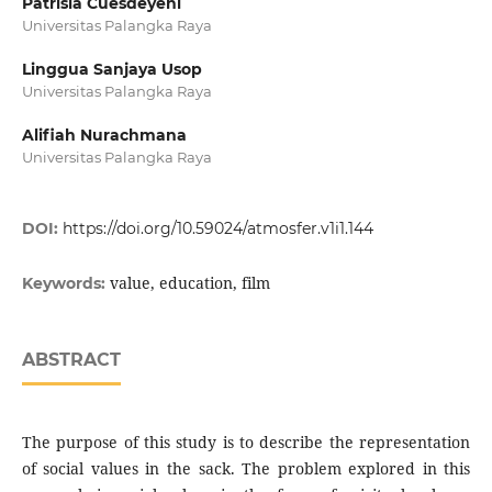
Patrisia Cuesdeyeni
Universitas Palangka Raya
Linggua Sanjaya Usop
Universitas Palangka Raya
Alifiah Nurachmana
Universitas Palangka Raya
DOI:
https://doi.org/10.59024/atmosfer.v1i1.144
value, education, film
Keywords:
ABSTRACT
The purpose of this study is to describe the representation
of social values ​​in the sack. The problem explored in this