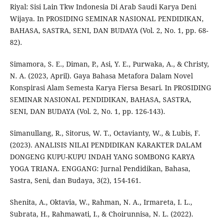
Riyal: Sisi Lain Tkw Indonesia Di Arab Saudi Karya Deni
Wijaya. In PROSIDING SEMINAR NASIONAL PENDIDIKAN,
BAHASA, SASTRA, SENI, DAN BUDAYA (Vol. 2, No. 1, pp. 68-
82).
Simamora, S. E., Diman, P., Asi, Y. E., Purwaka, A., & Christy,
N. A. (2023, April). Gaya Bahasa Metafora Dalam Novel
Konspirasi Alam Semesta Karya Fiersa Besari. In PROSIDING
SEMINAR NASIONAL PENDIDIKAN, BAHASA, SASTRA,
SENI, DAN BUDAYA (Vol. 2, No. 1, pp. 126-143).
Simanullang, R., Sitorus, W. T., Octavianty, W., & Lubis, F.
(2023). ANALISIS NILAI PENDIDIKAN KARAKTER DALAM
DONGENG KUPU-KUPU INDAH YANG SOMBONG KARYA
YOGA TRIANA. ENGGANG: Jurnal Pendidikan, Bahasa,
Sastra, Seni, dan Budaya, 3(2), 154-161.
Shenita, A., Oktavia, W., Rahman, N. A., Irmareta, I. L.,
Subrata, H., Rahmawati, I., & Choirunnisa, N. L. (2022).