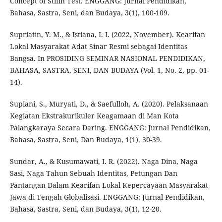
Concept of Stifin Test. ENGGANG: Jurnal Pendidikan,
Bahasa, Sastra, Seni, dan Budaya, 3(1), 100-109.
Supriatin, Y. M., & Istiana, I. I. (2022, November). Kearifan
Lokal Masyarakat Adat Sinar Resmi sebagai Identitas
Bangsa. In PROSIDING SEMINAR NASIONAL PENDIDIKAN,
BAHASA, SASTRA, SENI, DAN BUDAYA (Vol. 1, No. 2, pp. 01-
14).
Supiani, S., Muryati, D., & Saefulloh, A. (2020). Pelaksanaan
Kegiatan Ekstrakurikuler Keagamaan di Man Kota
Palangkaraya Secara Daring. ENGGANG: Jurnal Pendidikan,
Bahasa, Sastra, Seni, Dan Budaya, 1(1), 30-39.
Sundar, A., & Kusumawati, I. R. (2022). Naga Dina, Naga
Sasi, Naga Tahun Sebuah Identitas, Petungan Dan
Pantangan Dalam Kearifan Lokal Kepercayaan Masyarakat
Jawa di Tengah Globalisasi. ENGGANG: Jurnal Pendidikan,
Bahasa, Sastra, Seni, dan Budaya, 3(1), 12-20.