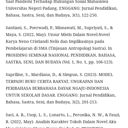
Saat Pandemi Terhadap Hubungan Sosial Mahasiswa
Universitas Negeri Padang. ENGGANG: Jurnal Pendidikan,
Bahasa, Sastra, Seni, dan Budaya, 3(1), 122-250.
Santiani, S., Poerwadi, P., Misnawati, M., Supriyati, S., &
Maya, S. (2022, May). Unsur Mistis Dalam Novel-Novel
Karya Neno Cristiandi Nelis dan Implikasinya pada
Pembelajaran di SMA (Tinjauan Antropologi Sastra). In
PROSIDING SEMINAR NASIONAL PENDIDIKAN, BAHASA,
SASTRA, SENI, DAN BUDAYA (Vol. 1, No. 1, pp. 106-123).
Sapriline, S., Mardiana, D., & Simpun, S. (2023). MODEL
TERPADU BUKU CERITA RAKYAT, UNGKAPAN DAN
PERIBAHASA BERBAHASA DAYAK NGAJU-INDONESIA
UNTUK SEKOLAH DASAR. ENGGANG: Jurnal Pendidikan,
Bahasa, Sastra, Seni, dan Budaya, 3(2), 201-213.
Sari, A. R., Usop, L. S., Lonarto, L., Peronika, N. W., & Fauzi,
R. (2022, May). Analisis Karakter Tokoh Dalam Novel Aku