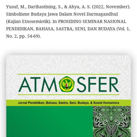
Yusuf, M., Darihastining, S., & Ahya, A. S. (2022, November).
Simbolisme Budaya Jawa Dalam Novel Darmagandhul
(Kajian Etnosemiotik). In PROSIDING SEMINAR NASIONAL
PENDIDIKAN, BAHASA, SASTRA, SENI, DAN BUDAYA (Vol. 1,
No. 2, pp. 54-69).