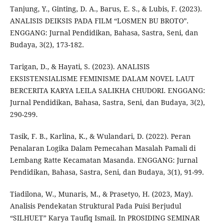
Tanjung, Y., Ginting, D. A., Barus, E. S., & Lubis, F. (2023).
ANALISIS DEIKSIS PADA FILM “LOSMEN BU BROTO”.
ENGGANG: Jurnal Pendidikan, Bahasa, Sastra, Seni, dan
Budaya, 3(2), 173-182.
Tarigan, D., & Hayati, S. (2023). ANALISIS
EKSISTENSIALISME FEMINISME DALAM NOVEL LAUT
BERCERITA KARYA LEILA SALIKHA CHUDORI. ENGGANG:
Jurnal Pendidikan, Bahasa, Sastra, Seni, dan Budaya, 3(2),
290-299.
Tasik, F. B., Karlina, K., & Wulandari, D. (2022). Peran
Penalaran Logika Dalam Pemecahan Masalah Pamali di
Lembang Ratte Kecamatan Masanda. ENGGANG: Jurnal
Pendidikan, Bahasa, Sastra, Seni, dan Budaya, 3(1), 91-99.
Tiadilona, W., Munaris, M., & Prasetyo, H. (2023, May).
Analisis Pendekatan Struktural Pada Puisi Berjudul
“SILHUET” Karya Taufiq Ismail. In PROSIDING SEMINAR