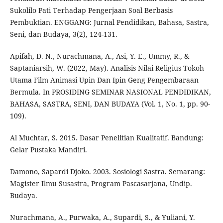
Sukolilo Pati Terhadap Pengerjaan Soal Berbasis
Pembuktian. ENGGANG: Jurnal Pendidikan, Bahasa, Sastra,
Seni, dan Budaya, 3(2), 124-131.
Apifah, D. N., Nurachmana, A., Asi, Y. E., Ummy, R., &
Saptaniarsih, W. (2022, May). Analisis Nilai Religius Tokoh
Utama Film Animasi Upin Dan Ipin Geng Pengembaraan
Bermula. In PROSIDING SEMINAR NASIONAL PENDIDIKAN,
BAHASA, SASTRA, SENI, DAN BUDAYA (Vol. 1, No. 1, pp. 90-
109).
Al Muchtar, S. 2015. Dasar Penelitian Kualitatif. Bandung:
Gelar Pustaka Mandiri.
Damono, Sapardi Djoko. 2003. Sosiologi Sastra. Semarang:
Magister Ilmu Susastra, Program Pascasarjana, Undip.
Budaya.
Nurachmana, A., Purwaka, A., Supardi, S., & Yuliani, Y.