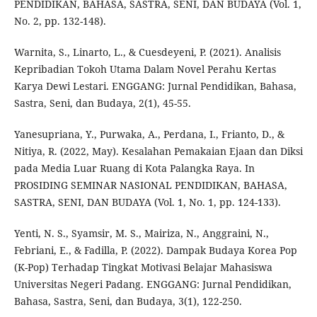
PENDIDIKAN, BAHASA, SASTRA, SENI, DAN BUDAYA (Vol. 1,
No. 2, pp. 132-148).
Warnita, S., Linarto, L., & Cuesdeyeni, P. (2021). Analisis
Kepribadian Tokoh Utama Dalam Novel Perahu Kertas
Karya Dewi Lestari. ENGGANG: Jurnal Pendidikan, Bahasa,
Sastra, Seni, dan Budaya, 2(1), 45-55.
Yanesupriana, Y., Purwaka, A., Perdana, I., Frianto, D., &
Nitiya, R. (2022, May). Kesalahan Pemakaian Ejaan dan Diksi
pada Media Luar Ruang di Kota Palangka Raya. In
PROSIDING SEMINAR NASIONAL PENDIDIKAN, BAHASA,
SASTRA, SENI, DAN BUDAYA (Vol. 1, No. 1, pp. 124-133).
Yenti, N. S., Syamsir, M. S., Mairiza, N., Anggraini, N.,
Febriani, E., & Fadilla, P. (2022). Dampak Budaya Korea Pop
(K-Pop) Terhadap Tingkat Motivasi Belajar Mahasiswa
Universitas Negeri Padang. ENGGANG: Jurnal Pendidikan,
Bahasa, Sastra, Seni, dan Budaya, 3(1), 122-250.