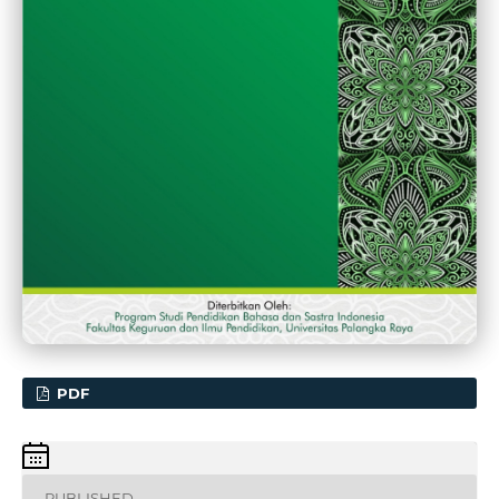
PDF
PUBLISHED