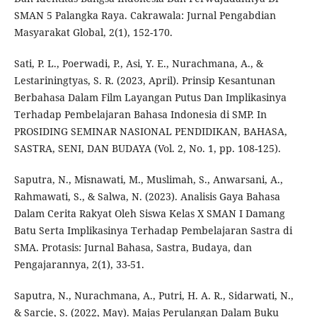
SMAN 5 Palangka Raya. Cakrawala: Jurnal Pengabdian
Masyarakat Global, 2(1), 152-170.
Sati, P. L., Poerwadi, P., Asi, Y. E., Nurachmana, A., &
Lestariningtyas, S. R. (2023, April). Prinsip Kesantunan
Berbahasa Dalam Film Layangan Putus Dan Implikasinya
Terhadap Pembelajaran Bahasa Indonesia di SMP. In
PROSIDING SEMINAR NASIONAL PENDIDIKAN, BAHASA,
SASTRA, SENI, DAN BUDAYA (Vol. 2, No. 1, pp. 108-125).
Saputra, N., Misnawati, M., Muslimah, S., Anwarsani, A.,
Rahmawati, S., & Salwa, N. (2023). Analisis Gaya Bahasa
Dalam Cerita Rakyat Oleh Siswa Kelas X SMAN I Damang
Batu Serta Implikasinya Terhadap Pembelajaran Sastra di
SMA. Protasis: Jurnal Bahasa, Sastra, Budaya, dan
Pengajarannya, 2(1), 33-51.
Saputra, N., Nurachmana, A., Putri, H. A. R., Sidarwati, N.,
& Sarcie, S. (2022, May). Majas Perulangan Dalam Buku