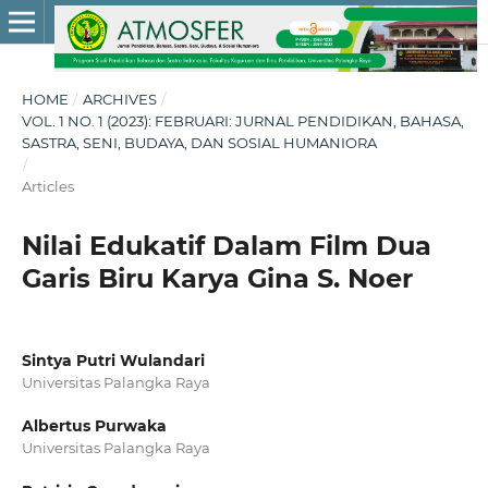
HOME
/
ARCHIVES
/
VOL. 1 NO. 1 (2023): FEBRUARI: JURNAL PENDIDIKAN, BAHASA,
SASTRA, SENI, BUDAYA, DAN SOSIAL HUMANIORA
/
Articles
Nilai Edukatif Dalam Film Dua
Garis Biru Karya Gina S. Noer
Sintya Putri Wulandari
Universitas Palangka Raya
Albertus Purwaka
Universitas Palangka Raya