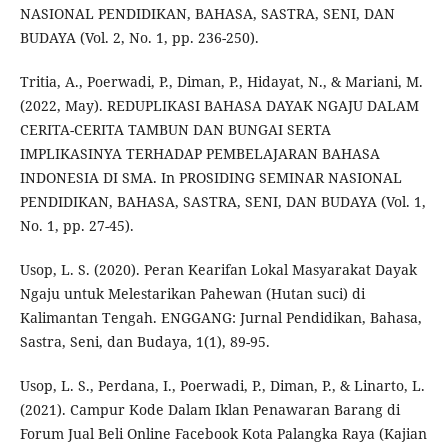
NASIONAL PENDIDIKAN, BAHASA, SASTRA, SENI, DAN
BUDAYA (Vol. 2, No. 1, pp. 236-250).
Tritia, A., Poerwadi, P., Diman, P., Hidayat, N., & Mariani, M.
(2022, May). REDUPLIKASI BAHASA DAYAK NGAJU DALAM
CERITA-CERITA TAMBUN DAN BUNGAI SERTA
IMPLIKASINYA TERHADAP PEMBELAJARAN BAHASA
INDONESIA DI SMA. In PROSIDING SEMINAR NASIONAL
PENDIDIKAN, BAHASA, SASTRA, SENI, DAN BUDAYA (Vol. 1,
No. 1, pp. 27-45).
Usop, L. S. (2020). Peran Kearifan Lokal Masyarakat Dayak
Ngaju untuk Melestarikan Pahewan (Hutan suci) di
Kalimantan Tengah. ENGGANG: Jurnal Pendidikan, Bahasa,
Sastra, Seni, dan Budaya, 1(1), 89-95.
Usop, L. S., Perdana, I., Poerwadi, P., Diman, P., & Linarto, L.
(2021). Campur Kode Dalam Iklan Penawaran Barang di
Forum Jual Beli Online Facebook Kota Palangka Raya (Kajian