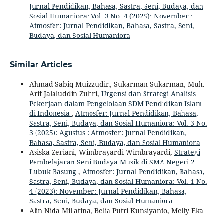
Jurnal Pendidikan, Bahasa, Sastra, Seni, Budaya, dan
Sosial Humaniora: Vol. 3 No. 4 (2025): November :
Atmosfer: Jurnal Pendidikan, Bahasa, Sastra, Seni,
Budaya, dan Sosial Humaniora
Similar Articles
Ahmad Sabiq Muizzudin, Sukarman Sukarman, Muh.
Arif Jalaluddin Zuhri,
Urgensi dan Strategi Analisis
Pekerjaan dalam Pengelolaan SDM Pendidikan Islam
di Indonesia
,
Atmosfer: Jurnal Pendidikan, Bahasa,
Sastra, Seni, Budaya, dan Sosial Humaniora: Vol. 3 No.
3 (2025): Agustus : Atmosfer: Jurnal Pendidikan,
Bahasa, Sastra, Seni, Budaya, dan Sosial Humaniora
Asiska Zeriani, Wimbrayardi Wimbrayardi,
Strategi
Pembelajaran Seni Budaya Musik di SMA Negeri 2
Lubuk Basung
,
Atmosfer: Jurnal Pendidikan, Bahasa,
Sastra, Seni, Budaya, dan Sosial Humaniora: Vol. 1 No.
4 (2023): November: Jurnal Pendidikan, Bahasa,
Sastra, Seni, Budaya, dan Sosial Humaniora
Alin Nida Millatina, Belia Putri Kunsiyanto, Melly Eka