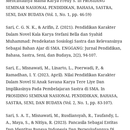
Mencintainya Mama Karya Fredy S. In PROSIDING
SEMINAR NASIONAL PENDIDIKAN, BAHASA, SASTRA,
SENI, DAN BUDAYA (Vol. 1, No. 1, pp. 46-59)
Sari, C. G. N. K., & Arifin, Z. (2021). Pendidikan Karakter
Dalam Novel Kala Karya Stefani Bella dan Syahid
Muhammad: Pendekatan Sosiologi Sastra dan Relevansinya
Sebagai Bahan Ajar di SMA. ENGGANG: Jurnal Pendidikan,
Bahasa, Sastra, Seni, dan Budaya, 2(2), 94-107.
Sari, E., Misnawati, M., Linarto, L., Poerwadi, P., &
Ramadhan, I. Y. (2023, April). Nilai Pendidikan Karakter
Dalam Novel Si Anak Savana Karya Tere Liye Dan
Implikasinya Pada Pembelajaran Sastra di SMA. In
PROSIDING SEMINAR NASIONAL PENDIDIKAN, BAHASA,
SASTRA, SENI, DAN BUDAYA (Vol. 2, No. 1, pp. 83-107).
Sari, S. A. T., Misnawati, M., Rusdiansyah, R., Taufandy, L.
A., Maya, S., & Nitiya, R. (2023). Pancasila Sebagai Entitas
Dan Identitas Bangsa Indonesia Dan Perwujudannya Di