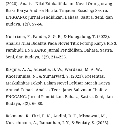
(2020). Analisis Nilai Edukatif dalam Novel Orang-orang
Biasa Karya Andrea Hirata: Tinjauan Sosiologi Sastra.
ENGGANG: Jurnal Pendidikan, Bahasa, Sastra, Seni, dan
Budaya, 1(1), 57-66.
Nurtriana, F., Pandia, S. G. B., & Hutagalung, T. (2023).
Analisis Nilai Didaktis Pada Novel Titik Potong Karya Rio S.
Pambudi. ENGGANG: Jurnal Pendidikan, Bahasa, Sastra,
Seni, dan Budaya, 3(2), 214-226.
Rizqina, A. A., Adesetia, D. W., Wardana, M. A. W.,
Khoerunnisa, N., & Sumarwati, S. (2023). Presentasi
Maskulinitas Tokoh Dalam Novel Bekisar Merah Karya
Ahmad Tohari: Analisis Teori Janet Saltzman Chafetz.
ENGGANG: Jurnal Pendidikan, Bahasa, Sastra, Seni, dan
Budaya, 3(2), 66-80.
Rokmana, R., Fitri, E. N., Andini, D. F., Misnawati, M.,
Nurachmana, A., Ramadhan, I. Y., & Veniaty, S. (2023).