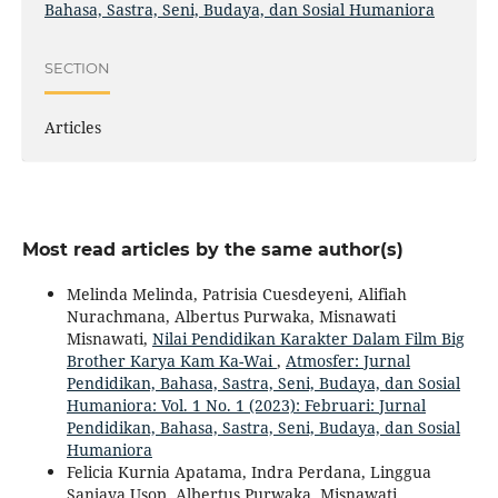
Bahasa, Sastra, Seni, Budaya, dan Sosial Humaniora
SECTION
Articles
Most read articles by the same author(s)
Melinda Melinda, Patrisia Cuesdeyeni, Alifiah
Nurachmana, Albertus Purwaka, Misnawati
Misnawati,
Nilai Pendidikan Karakter Dalam Film Big
Brother Karya Kam Ka-Wai
,
Atmosfer: Jurnal
Pendidikan, Bahasa, Sastra, Seni, Budaya, dan Sosial
Humaniora: Vol. 1 No. 1 (2023): Februari: Jurnal
Pendidikan, Bahasa, Sastra, Seni, Budaya, dan Sosial
Humaniora
Felicia Kurnia Apatama, Indra Perdana, Linggua
Sanjaya Usop, Albertus Purwaka, Misnawati