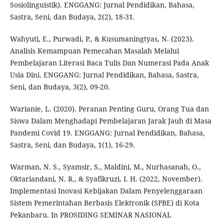
Sosiolinguistik). ENGGANG: Jurnal Pendidikan, Bahasa,
Sastra, Seni, dan Budaya, 2(2), 18-31.
Wahyuti, E., Purwadi, P., & Kusumaningtyas, N. (2023).
Analisis Kemampuan Pemecahan Masalah Melalui
Pembelajaran Literasi Baca Tulis Dan Numerasi Pada Anak
Usia Dini. ENGGANG: Jurnal Pendidikan, Bahasa, Sastra,
Seni, dan Budaya, 3(2), 09-20.
Warianie, L. (2020). Peranan Penting Guru, Orang Tua dan
Siswa Dalam Menghadapi Pembelajaran Jarak Jauh di Masa
Pandemi Covid 19. ENGGANG: Jurnal Pendidikan, Bahasa,
Sastra, Seni, dan Budaya, 1(1), 16-29.
Warman, N. S., Syamsir, S., Maldini, M., Nurhasanah, O.,
Oktariandani, N. R., & Syafikruzi, I. H. (2022, November).
Implementasi Inovasi Kebijakan Dalam Penyelenggaraan
Sistem Pemerintahan Berbasis Elektronik (SPBE) di Kota
Pekanbaru. In PROSIDING SEMINAR NASIONAL