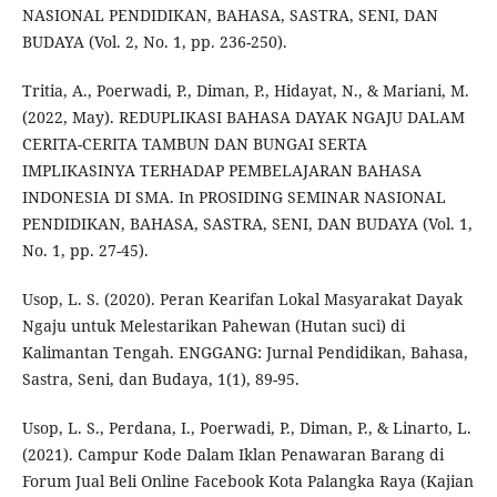
NASIONAL PENDIDIKAN, BAHASA, SASTRA, SENI, DAN
BUDAYA (Vol. 2, No. 1, pp. 236-250).
Tritia, A., Poerwadi, P., Diman, P., Hidayat, N., & Mariani, M.
(2022, May). REDUPLIKASI BAHASA DAYAK NGAJU DALAM
CERITA-CERITA TAMBUN DAN BUNGAI SERTA
IMPLIKASINYA TERHADAP PEMBELAJARAN BAHASA
INDONESIA DI SMA. In PROSIDING SEMINAR NASIONAL
PENDIDIKAN, BAHASA, SASTRA, SENI, DAN BUDAYA (Vol. 1,
No. 1, pp. 27-45).
Usop, L. S. (2020). Peran Kearifan Lokal Masyarakat Dayak
Ngaju untuk Melestarikan Pahewan (Hutan suci) di
Kalimantan Tengah. ENGGANG: Jurnal Pendidikan, Bahasa,
Sastra, Seni, dan Budaya, 1(1), 89-95.
Usop, L. S., Perdana, I., Poerwadi, P., Diman, P., & Linarto, L.
(2021). Campur Kode Dalam Iklan Penawaran Barang di
Forum Jual Beli Online Facebook Kota Palangka Raya (Kajian