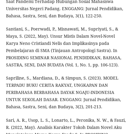
Saat Pandemi Terhadap Hubungan Sosial Mahasiswa
Universitas Negeri Padang. ENGGANG: Jurnal Pendidikan,
Bahasa, Sastra, Seni, dan Budaya, 3(1), 122-250.
Santiani, S., Poerwadi, P., Misnawati, M., Supriyati, S., &
Maya, S. (2022, May). Unsur Mistis Dalam Novel-Novel
Karya Neno Cristiandi Nelis dan Implikasinya pada
Pembelajaran di SMA (Tinjauan Antropologi Sastra). In
PROSIDING SEMINAR NASIONAL PENDIDIKAN, BAHASA,
SASTRA, SENI, DAN BUDAYA (Vol. 1, No. 1, pp. 106-123).
Sapriline, S., Mardiana, D., & Simpun, S. (2023). MODEL
TERPADU BUKU CERITA RAKYAT, UNGKAPAN DAN
PERIBAHASA BERBAHASA DAYAK NGAJU-INDONESIA
UNTUK SEKOLAH DASAR. ENGGANG: Jurnal Pendidikan,
Bahasa, Sastra, Seni, dan Budaya, 3(2), 201-213.
Sari, A. R., Usop, L. S., Lonarto, L., Peronika, N. W., & Fauzi,
R. (2022, May). Analisis Karakter Tokoh Dalam Novel Aku