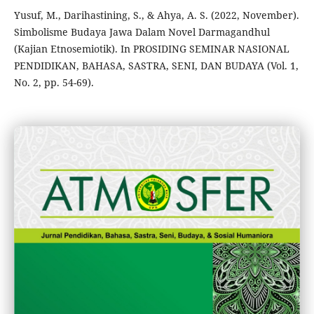
Yusuf, M., Darihastining, S., & Ahya, A. S. (2022, November).
Simbolisme Budaya Jawa Dalam Novel Darmagandhul
(Kajian Etnosemiotik). In PROSIDING SEMINAR NASIONAL
PENDIDIKAN, BAHASA, SASTRA, SENI, DAN BUDAYA (Vol. 1,
No. 2, pp. 54-69).