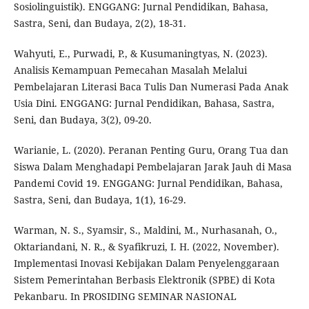
Sosiolinguistik). ENGGANG: Jurnal Pendidikan, Bahasa,
Sastra, Seni, dan Budaya, 2(2), 18-31.
Wahyuti, E., Purwadi, P., & Kusumaningtyas, N. (2023).
Analisis Kemampuan Pemecahan Masalah Melalui
Pembelajaran Literasi Baca Tulis Dan Numerasi Pada Anak
Usia Dini. ENGGANG: Jurnal Pendidikan, Bahasa, Sastra,
Seni, dan Budaya, 3(2), 09-20.
Warianie, L. (2020). Peranan Penting Guru, Orang Tua dan
Siswa Dalam Menghadapi Pembelajaran Jarak Jauh di Masa
Pandemi Covid 19. ENGGANG: Jurnal Pendidikan, Bahasa,
Sastra, Seni, dan Budaya, 1(1), 16-29.
Warman, N. S., Syamsir, S., Maldini, M., Nurhasanah, O.,
Oktariandani, N. R., & Syafikruzi, I. H. (2022, November).
Implementasi Inovasi Kebijakan Dalam Penyelenggaraan
Sistem Pemerintahan Berbasis Elektronik (SPBE) di Kota
Pekanbaru. In PROSIDING SEMINAR NASIONAL