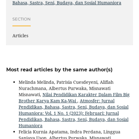
Bahasa, Sastra, Seni, Budaya, dan Sosial Humaniora
SECTION
Articles
Most read articles by the same author(s)
Melinda Melinda, Patrisia Cuesdeyeni, Alifiah
Nurachmana, Albertus Purwaka, Misnawati
Misnawati,
Nilai Pendidikan Karakter Dalam Film Big
Brother Karya Kam Ka-Wai
,
Atmosfer: Jurnal
Pendidikan, Bahasa, Sastra, Seni, Budaya, dan Sosial
Humaniora: Vol. 1 No. 1 (2023): Februari: Jurnal
Pendidikan, Bahasa, Sastra, Seni, Budaya, dan Sosial
Humaniora
Felicia Kurnia Apatama, Indra Perdana, Linggua
Sanjaya Usop, Albertus Purwaka, Misnawati