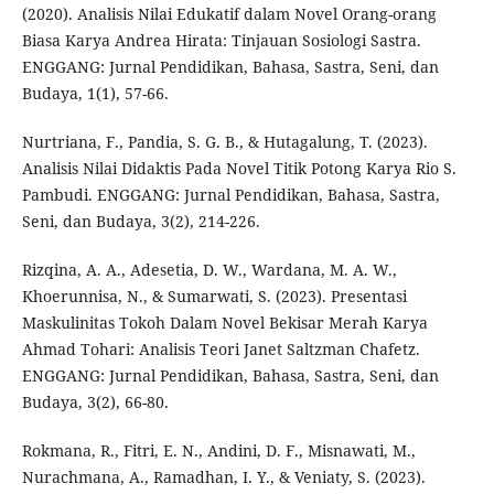
(2020). Analisis Nilai Edukatif dalam Novel Orang-orang
Biasa Karya Andrea Hirata: Tinjauan Sosiologi Sastra.
ENGGANG: Jurnal Pendidikan, Bahasa, Sastra, Seni, dan
Budaya, 1(1), 57-66.
Nurtriana, F., Pandia, S. G. B., & Hutagalung, T. (2023).
Analisis Nilai Didaktis Pada Novel Titik Potong Karya Rio S.
Pambudi. ENGGANG: Jurnal Pendidikan, Bahasa, Sastra,
Seni, dan Budaya, 3(2), 214-226.
Rizqina, A. A., Adesetia, D. W., Wardana, M. A. W.,
Khoerunnisa, N., & Sumarwati, S. (2023). Presentasi
Maskulinitas Tokoh Dalam Novel Bekisar Merah Karya
Ahmad Tohari: Analisis Teori Janet Saltzman Chafetz.
ENGGANG: Jurnal Pendidikan, Bahasa, Sastra, Seni, dan
Budaya, 3(2), 66-80.
Rokmana, R., Fitri, E. N., Andini, D. F., Misnawati, M.,
Nurachmana, A., Ramadhan, I. Y., & Veniaty, S. (2023).