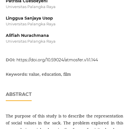
Patrisia Cuesdeyeni
Universitas Palangka Raya
Linggua Sanjaya Usop
Universitas Palangka Raya
Alifiah Nurachmana
Universitas Palangka Raya
DOI:
https://doi.org/10.59024/atmosfer.v1i1.144
value, education, film
Keywords:
ABSTRACT
The purpose of this study is to describe the representation
of social values ​​in the sack. The problem explored in this