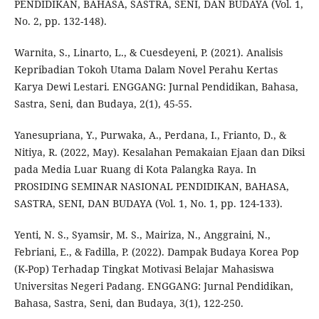
PENDIDIKAN, BAHASA, SASTRA, SENI, DAN BUDAYA (Vol. 1,
No. 2, pp. 132-148).
Warnita, S., Linarto, L., & Cuesdeyeni, P. (2021). Analisis
Kepribadian Tokoh Utama Dalam Novel Perahu Kertas
Karya Dewi Lestari. ENGGANG: Jurnal Pendidikan, Bahasa,
Sastra, Seni, dan Budaya, 2(1), 45-55.
Yanesupriana, Y., Purwaka, A., Perdana, I., Frianto, D., &
Nitiya, R. (2022, May). Kesalahan Pemakaian Ejaan dan Diksi
pada Media Luar Ruang di Kota Palangka Raya. In
PROSIDING SEMINAR NASIONAL PENDIDIKAN, BAHASA,
SASTRA, SENI, DAN BUDAYA (Vol. 1, No. 1, pp. 124-133).
Yenti, N. S., Syamsir, M. S., Mairiza, N., Anggraini, N.,
Febriani, E., & Fadilla, P. (2022). Dampak Budaya Korea Pop
(K-Pop) Terhadap Tingkat Motivasi Belajar Mahasiswa
Universitas Negeri Padang. ENGGANG: Jurnal Pendidikan,
Bahasa, Sastra, Seni, dan Budaya, 3(1), 122-250.