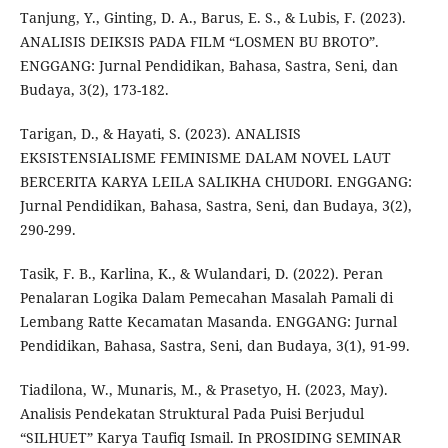
Tanjung, Y., Ginting, D. A., Barus, E. S., & Lubis, F. (2023).
ANALISIS DEIKSIS PADA FILM “LOSMEN BU BROTO”.
ENGGANG: Jurnal Pendidikan, Bahasa, Sastra, Seni, dan
Budaya, 3(2), 173-182.
Tarigan, D., & Hayati, S. (2023). ANALISIS
EKSISTENSIALISME FEMINISME DALAM NOVEL LAUT
BERCERITA KARYA LEILA SALIKHA CHUDORI. ENGGANG:
Jurnal Pendidikan, Bahasa, Sastra, Seni, dan Budaya, 3(2),
290-299.
Tasik, F. B., Karlina, K., & Wulandari, D. (2022). Peran
Penalaran Logika Dalam Pemecahan Masalah Pamali di
Lembang Ratte Kecamatan Masanda. ENGGANG: Jurnal
Pendidikan, Bahasa, Sastra, Seni, dan Budaya, 3(1), 91-99.
Tiadilona, W., Munaris, M., & Prasetyo, H. (2023, May).
Analisis Pendekatan Struktural Pada Puisi Berjudul
“SILHUET” Karya Taufiq Ismail. In PROSIDING SEMINAR