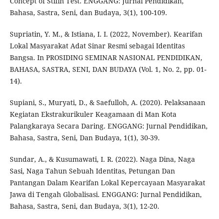
Concept of Stifin Test. ENGGANG: Jurnal Pendidikan,
Bahasa, Sastra, Seni, dan Budaya, 3(1), 100-109.
Supriatin, Y. M., & Istiana, I. I. (2022, November). Kearifan
Lokal Masyarakat Adat Sinar Resmi sebagai Identitas
Bangsa. In PROSIDING SEMINAR NASIONAL PENDIDIKAN,
BAHASA, SASTRA, SENI, DAN BUDAYA (Vol. 1, No. 2, pp. 01-
14).
Supiani, S., Muryati, D., & Saefulloh, A. (2020). Pelaksanaan
Kegiatan Ekstrakurikuler Keagamaan di Man Kota
Palangkaraya Secara Daring. ENGGANG: Jurnal Pendidikan,
Bahasa, Sastra, Seni, Dan Budaya, 1(1), 30-39.
Sundar, A., & Kusumawati, I. R. (2022). Naga Dina, Naga
Sasi, Naga Tahun Sebuah Identitas, Petungan Dan
Pantangan Dalam Kearifan Lokal Kepercayaan Masyarakat
Jawa di Tengah Globalisasi. ENGGANG: Jurnal Pendidikan,
Bahasa, Sastra, Seni, dan Budaya, 3(1), 12-20.