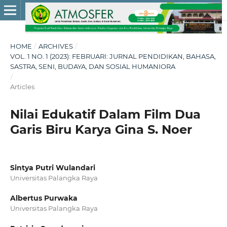
HOME
/
ARCHIVES
/
VOL. 1 NO. 1 (2023): FEBRUARI: JURNAL PENDIDIKAN, BAHASA,
SASTRA, SENI, BUDAYA, DAN SOSIAL HUMANIORA
/
Articles
Nilai Edukatif Dalam Film Dua
Garis Biru Karya Gina S. Noer
Sintya Putri Wulandari
Universitas Palangka Raya
Albertus Purwaka
Universitas Palangka Raya