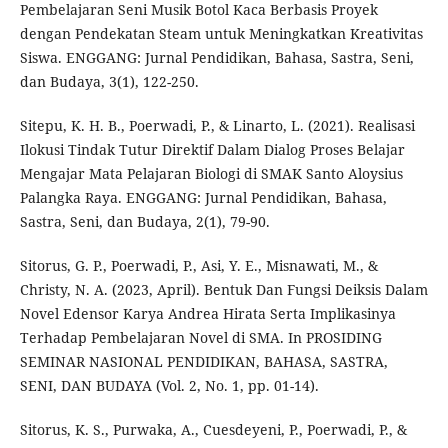
Pembelajaran Seni Musik Botol Kaca Berbasis Proyek
dengan Pendekatan Steam untuk Meningkatkan Kreativitas
Siswa. ENGGANG: Jurnal Pendidikan, Bahasa, Sastra, Seni,
dan Budaya, 3(1), 122-250.
Sitepu, K. H. B., Poerwadi, P., & Linarto, L. (2021). Realisasi
Ilokusi Tindak Tutur Direktif Dalam Dialog Proses Belajar
Mengajar Mata Pelajaran Biologi di SMAK Santo Aloysius
Palangka Raya. ENGGANG: Jurnal Pendidikan, Bahasa,
Sastra, Seni, dan Budaya, 2(1), 79-90.
Sitorus, G. P., Poerwadi, P., Asi, Y. E., Misnawati, M., &
Christy, N. A. (2023, April). Bentuk Dan Fungsi Deiksis Dalam
Novel Edensor Karya Andrea Hirata Serta Implikasinya
Terhadap Pembelajaran Novel di SMA. In PROSIDING
SEMINAR NASIONAL PENDIDIKAN, BAHASA, SASTRA,
SENI, DAN BUDAYA (Vol. 2, No. 1, pp. 01-14).
Sitorus, K. S., Purwaka, A., Cuesdeyeni, P., Poerwadi, P., &