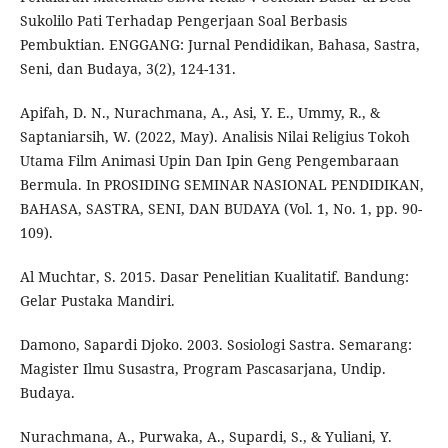
Sukolilo Pati Terhadap Pengerjaan Soal Berbasis
Pembuktian. ENGGANG: Jurnal Pendidikan, Bahasa, Sastra,
Seni, dan Budaya, 3(2), 124-131.
Apifah, D. N., Nurachmana, A., Asi, Y. E., Ummy, R., &
Saptaniarsih, W. (2022, May). Analisis Nilai Religius Tokoh
Utama Film Animasi Upin Dan Ipin Geng Pengembaraan
Bermula. In PROSIDING SEMINAR NASIONAL PENDIDIKAN,
BAHASA, SASTRA, SENI, DAN BUDAYA (Vol. 1, No. 1, pp. 90-
109).
Al Muchtar, S. 2015. Dasar Penelitian Kualitatif. Bandung:
Gelar Pustaka Mandiri.
Damono, Sapardi Djoko. 2003. Sosiologi Sastra. Semarang:
Magister Ilmu Susastra, Program Pascasarjana, Undip.
Budaya.
Nurachmana, A., Purwaka, A., Supardi, S., & Yuliani, Y.