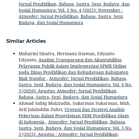
Jurnal Pendidikan, Bahasa, Sastra, Seni, Budaya, dan
Sosial Humaniora: Vol. 3 No. 4 (2025): November :
Atmosfer: Jurnal Pendidikan, Bahasa, Sastra, Seni,
Budaya, dan Sosial Humaniora
Similar Articles
Maharini Sinatra, Hermanu Iriawan, Edyanto
Edyanto,
Analisis Transparansi dan Akuntabilitas
Pelayanan Publik dalam Implementasi SPMB Online
pada Dinas Pendidikan dan Kebudayaan Kabupaten
Biak Numfor
,
Atmosfer: Jurnal Pendidikan, Bahasa,
Sastra, Seni, Budaya, dan Sosial Humaniora: Vol. 4 No.
3 (2026): Agustus: Atmosfer: Jurnal Pendidikan,
Bahasa, Sastra, Seni, Budaya, dan Sosial Humaniora
Ahmad Sabiq Muizzudin, Sukarman Sukarman, Muh.
Arif Jalaluddin Zuhri,
Urgensi dan Strategi Analisis
Pekerjaan dalam Pengelolaan SDM Pendidikan Islam
di Indonesia
,
Atmosfer: Jurnal Pendidikan, Bahasa,
Sastra, Seni, Budaya, dan Sosial Humaniora: Vol. 3 No.
3 (2025): Agustus : Atmosfer: Jurnal Pendidikan,