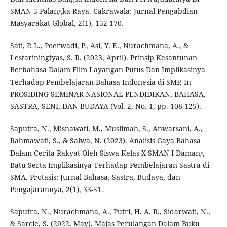
SMAN 5 Palangka Raya. Cakrawala: Jurnal Pengabdian
Masyarakat Global, 2(1), 152-170.
Sati, P. L., Poerwadi, P., Asi, Y. E., Nurachmana, A., &
Lestariningtyas, S. R. (2023, April). Prinsip Kesantunan
Berbahasa Dalam Film Layangan Putus Dan Implikasinya
Terhadap Pembelajaran Bahasa Indonesia di SMP. In
PROSIDING SEMINAR NASIONAL PENDIDIKAN, BAHASA,
SASTRA, SENI, DAN BUDAYA (Vol. 2, No. 1, pp. 108-125).
Saputra, N., Misnawati, M., Muslimah, S., Anwarsani, A.,
Rahmawati, S., & Salwa, N. (2023). Analisis Gaya Bahasa
Dalam Cerita Rakyat Oleh Siswa Kelas X SMAN I Damang
Batu Serta Implikasinya Terhadap Pembelajaran Sastra di
SMA. Protasis: Jurnal Bahasa, Sastra, Budaya, dan
Pengajarannya, 2(1), 33-51.
Saputra, N., Nurachmana, A., Putri, H. A. R., Sidarwati, N.,
& Sarcie, S. (2022, May). Majas Perulangan Dalam Buku