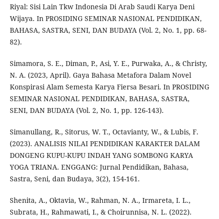
Riyal: Sisi Lain Tkw Indonesia Di Arab Saudi Karya Deni
Wijaya. In PROSIDING SEMINAR NASIONAL PENDIDIKAN,
BAHASA, SASTRA, SENI, DAN BUDAYA (Vol. 2, No. 1, pp. 68-
82).
Simamora, S. E., Diman, P., Asi, Y. E., Purwaka, A., & Christy,
N. A. (2023, April). Gaya Bahasa Metafora Dalam Novel
Konspirasi Alam Semesta Karya Fiersa Besari. In PROSIDING
SEMINAR NASIONAL PENDIDIKAN, BAHASA, SASTRA,
SENI, DAN BUDAYA (Vol. 2, No. 1, pp. 126-143).
Simanullang, R., Sitorus, W. T., Octavianty, W., & Lubis, F.
(2023). ANALISIS NILAI PENDIDIKAN KARAKTER DALAM
DONGENG KUPU-KUPU INDAH YANG SOMBONG KARYA
YOGA TRIANA. ENGGANG: Jurnal Pendidikan, Bahasa,
Sastra, Seni, dan Budaya, 3(2), 154-161.
Shenita, A., Oktavia, W., Rahman, N. A., Irmareta, I. L.,
Subrata, H., Rahmawati, I., & Choirunnisa, N. L. (2022).