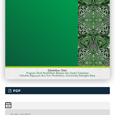
PDF
PUBLISHED