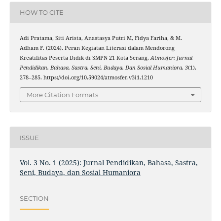
HOW TO CITE
Adi Pratama, Siti Arista, Anastasya Putri M, Fidya Fariha, & M.
Adham F. (2024). Peran Kegiatan Literasi dalam Mendorong
Kreatifitas Peserta Didik di SMPN 21 Kota Serang.
Atmosfer: Jurnal
Pendidikan, Bahasa, Sastra, Seni, Budaya, Dan Sosial Humaniora
,
3
(1),
278–285. https://doi.org/10.59024/atmosfer.v3i1.1210
More Citation Formats
ISSUE
Vol. 3 No. 1 (2025): Jurnal Pendidikan, Bahasa, Sastra,
Seni, Budaya, dan Sosial Humaniora
SECTION