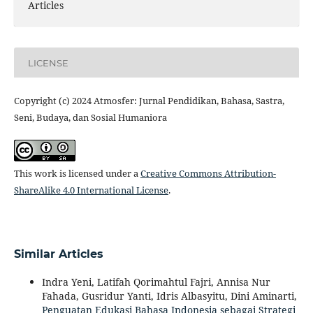
Articles
LICENSE
Copyright (c) 2024 Atmosfer: Jurnal Pendidikan, Bahasa, Sastra,
Seni, Budaya, dan Sosial Humaniora
This work is licensed under a
Creative Commons Attribution-
ShareAlike 4.0 International License
.
Similar Articles
Indra Yeni, Latifah Qorimahtul Fajri, Annisa Nur
Fahada, Gusridur Yanti, Idris Albasyitu, Dini Aminarti,
Penguatan Edukasi Bahasa Indonesia sebagai Strategi