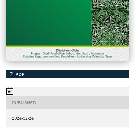
PDF
PUBLISHED
2024-12-24