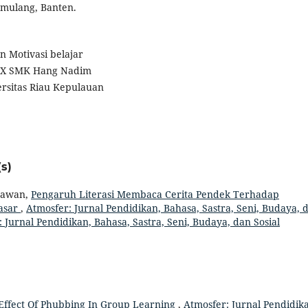
mulang, Banten.
n Motivasi belajar
s X SMK Hang Nadim
rsitas Riau Kepulauan
s)
drawan,
Pengaruh Literasi Membaca Cerita Pendek Terhadap
asar
,
Atmosfer: Jurnal Pendidikan, Bahasa, Sastra, Seni, Budaya, 
 : Jurnal Pendidikan, Bahasa, Sastra, Seni, Budaya, dan Sosial
Effect Of Phubbing In Group Learning
,
Atmosfer: Jurnal Pendidik