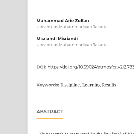
Muhammad Arie Zulfan
Universitas Muhammadiyah Jakarta
Misriandi Misriandi
Universitas Muhammadiyah Jakarta
DOI:
https://doi.org/10.59024/atmosfer.v2i2.78
Discipline, Learning Results
Keywords:
ABSTRACT