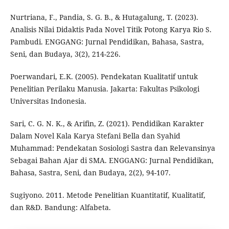
Nurtriana, F., Pandia, S. G. B., & Hutagalung, T. (2023).
Analisis Nilai Didaktis Pada Novel Titik Potong Karya Rio S.
Pambudi. ENGGANG: Jurnal Pendidikan, Bahasa, Sastra,
Seni, dan Budaya, 3(2), 214-226.
Poerwandari, E.K. (2005). Pendekatan Kualitatif untuk
Penelitian Perilaku Manusia. Jakarta: Fakultas Psikologi
Universitas Indonesia.
Sari, C. G. N. K., & Arifin, Z. (2021). Pendidikan Karakter
Dalam Novel Kala Karya Stefani Bella dan Syahid
Muhammad: Pendekatan Sosiologi Sastra dan Relevansinya
Sebagai Bahan Ajar di SMA. ENGGANG: Jurnal Pendidikan,
Bahasa, Sastra, Seni, dan Budaya, 2(2), 94-107.
Sugiyono. 2011. Metode Penelitian Kuantitatif, Kualitatif,
dan R&D. Bandung: Alfabeta.