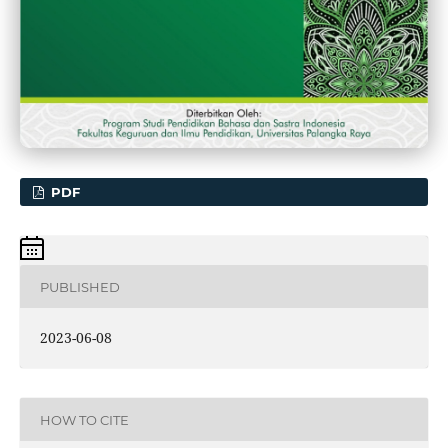
PDF
PUBLISHED
2023-06-08
HOW TO CITE