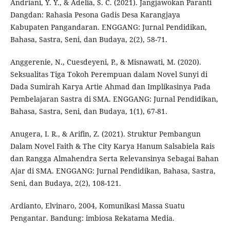
Andriani, Y. Y., & Adelia, S. C. (2021). Jangjawokan Paranti
Dangdan: Rahasia Pesona Gadis Desa Karangjaya
Kabupaten Pangandaran. ENGGANG: Jurnal Pendidikan,
Bahasa, Sastra, Seni, dan Budaya, 2(2), 58-71.
Anggerenie, N., Cuesdeyeni, P., & Misnawati, M. (2020).
Seksualitas Tiga Tokoh Perempuan dalam Novel Sunyi di
Dada Sumirah Karya Artie Ahmad dan Implikasinya Pada
Pembelajaran Sastra di SMA. ENGGANG: Jurnal Pendidikan,
Bahasa, Sastra, Seni, dan Budaya, 1(1), 67-81.
Anugera, I. R., & Arifin, Z. (2021). Struktur Pembangun
Dalam Novel Faith & The City Karya Hanum Salsabiela Rais
dan Rangga Almahendra Serta Relevansinya Sebagai Bahan
Ajar di SMA. ENGGANG: Jurnal Pendidikan, Bahasa, Sastra,
Seni, dan Budaya, 2(2), 108-121.
Ardianto, Elvinaro, 2004, Komunikasi Massa Suatu
Pengantar. Bandung: imbiosa Rekatama Media.