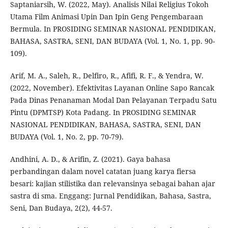
Saptaniarsih, W. (2022, May). Analisis Nilai Religius Tokoh
Utama Film Animasi Upin Dan Ipin Geng Pengembaraan
Bermula. In PROSIDING SEMINAR NASIONAL PENDIDIKAN,
BAHASA, SASTRA, SENI, DAN BUDAYA (Vol. 1, No. 1, pp. 90-
109).
Arif, M. A., Saleh, R., Delfiro, R., Afifi, R. F., & Yendra, W.
(2022, November). Efektivitas Layanan Online Sapo Rancak
Pada Dinas Penanaman Modal Dan Pelayanan Terpadu Satu
Pintu (DPMTSP) Kota Padang. In PROSIDING SEMINAR
NASIONAL PENDIDIKAN, BAHASA, SASTRA, SENI, DAN
BUDAYA (Vol. 1, No. 2, pp. 70-79).
Andhini, A. D., & Arifin, Z. (2021). Gaya bahasa
perbandingan dalam novel catatan juang karya fiersa
besari: kajian stilistika dan relevansinya sebagai bahan ajar
sastra di sma. Enggang: Jurnal Pendidikan, Bahasa, Sastra,
Seni, Dan Budaya, 2(2), 44-57.