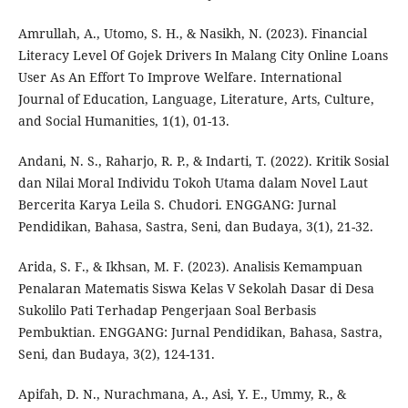
Amrullah, A., Utomo, S. H., & Nasikh, N. (2023). Financial
Literacy Level Of Gojek Drivers In Malang City Online Loans
User As An Effort To Improve Welfare. International
Journal of Education, Language, Literature, Arts, Culture,
and Social Humanities, 1(1), 01-13.
Andani, N. S., Raharjo, R. P., & Indarti, T. (2022). Kritik Sosial
dan Nilai Moral Individu Tokoh Utama dalam Novel Laut
Bercerita Karya Leila S. Chudori. ENGGANG: Jurnal
Pendidikan, Bahasa, Sastra, Seni, dan Budaya, 3(1), 21-32.
Arida, S. F., & Ikhsan, M. F. (2023). Analisis Kemampuan
Penalaran Matematis Siswa Kelas V Sekolah Dasar di Desa
Sukolilo Pati Terhadap Pengerjaan Soal Berbasis
Pembuktian. ENGGANG: Jurnal Pendidikan, Bahasa, Sastra,
Seni, dan Budaya, 3(2), 124-131.
Apifah, D. N., Nurachmana, A., Asi, Y. E., Ummy, R., &