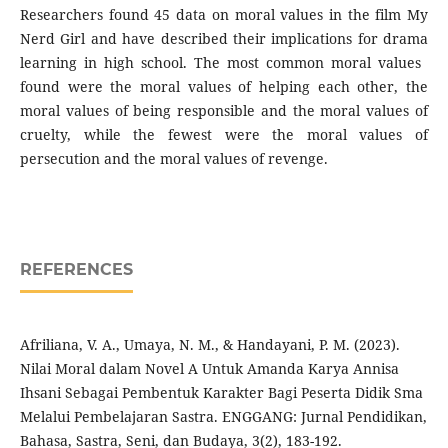
Researchers found 45 data on moral values ​​in the film My
Nerd Girl and have described their implications for drama
learning in high school. The most common moral values ​​
found were the moral values ​​of helping each other, the
moral values ​​of being responsible and the moral values ​​of
cruelty, while the fewest were the moral values ​​of
persecution and the moral values ​​of revenge.
REFERENCES
Afriliana, V. A., Umaya, N. M., & Handayani, P. M. (2023).
Nilai Moral dalam Novel A Untuk Amanda Karya Annisa
Ihsani Sebagai Pembentuk Karakter Bagi Peserta Didik Sma
Melalui Pembelajaran Sastra. ENGGANG: Jurnal Pendidikan,
Bahasa, Sastra, Seni, dan Budaya, 3(2), 183-192.