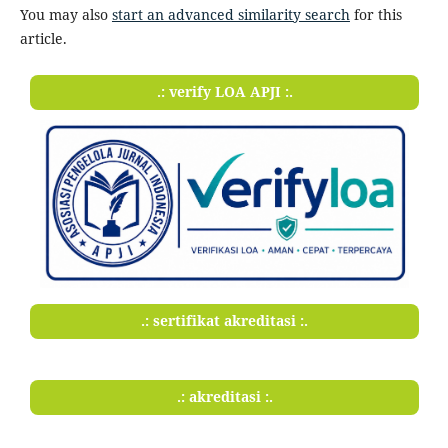
You may also
start an advanced similarity search
for this
article.
.: verify LOA APJI :.
.: sertifikat akreditasi :.
.: akreditasi :.