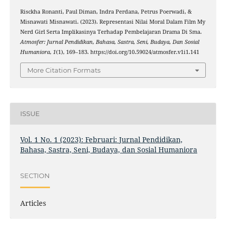
Risckha Ronanti, Paul Diman, Indra Perdana, Petrus Poerwadi, &
Misnawati Misnawati. (2023). Representasi Nilai Moral Dalam Film My
Nerd Girl Serta Implikasinya Terhadap Pembelajaran Drama Di Sma.
Atmosfer: Jurnal Pendidikan, Bahasa, Sastra, Seni, Budaya, Dan Sosial
Humaniora
,
1
(1), 169–183. https://doi.org/10.59024/atmosfer.v1i1.141
More Citation Formats
ISSUE
Vol. 1 No. 1 (2023): Februari: Jurnal Pendidikan,
Bahasa, Sastra, Seni, Budaya, dan Sosial Humaniora
SECTION
Articles