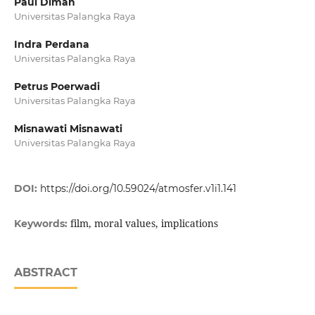
Paul Diman
Universitas Palangka Raya
Indra Perdana
Universitas Palangka Raya
Petrus Poerwadi
Universitas Palangka Raya
Misnawati Misnawati
Universitas Palangka Raya
DOI:
https://doi.org/10.59024/atmosfer.v1i1.141
film, moral values, implications
Keywords:
ABSTRACT