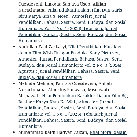
Cuesdeyeni, Linggua Sanjaya Usop, Alifiah
Nurachmana,
Nilai Edukatif Dalam Film Dua Garis
Biru Karya Gina S. Noer
,
Atmosfer: Jurnal
Pendidikan, Bahasa, Sastra, Seni, Budaya, dan Sosial
Humaniora: Vol. 1 No. 1 (2023): Februari: Jurnal
Pendidikan, Bahasa, Sastra, Seni, Budaya, dan Sosial
Humaniora
Abdullah Zaid Zarkasyi,
Nilai Pendidikan Karakter
dalam Film Wish Dragon Produksi Sony Pictures
,
Atmosfer: Jurnal Pendidikan, Bahasa, Sastra, Seni,
Budaya, dan Sosial Humaniora: Vol. 2 No. 3 (2024):
Agustus : Jurnal Pendidikan, Bahasa, Sastra, Seni,
Budaya, dan Sosial Humaniora
Melinda Melinda, Patrisia Cuesdeyeni, Alifiah
Nurachmana, Albertus Purwaka, Misnawati
Misnawati,
Nilai Pendidikan Karakter Dalam Film Big
Brother Karya Kam Ka-Wai
,
Atmosfer: Jurnal
Pendidikan, Bahasa, Sastra, Seni, Budaya, dan Sosial
Humaniora: Vol. 1 No. 1 (2023): Februari: Jurnal
Pendidikan, Bahasa, Sastra, Seni, Budaya, dan Sosial
Humaniora
Muhammad Rafdi Hadyan Auzan,
Nilai Moral dalam