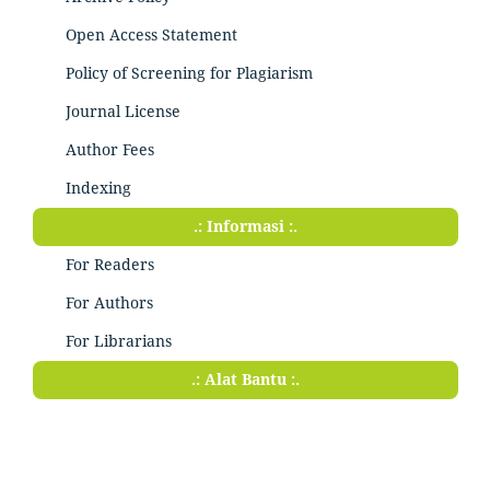
Open Access Statement
Policy of Screening for Plagiarism
Journal License
Author Fees
Indexing
.: Informasi :.
For Readers
For Authors
For Librarians
.: Alat Bantu :.