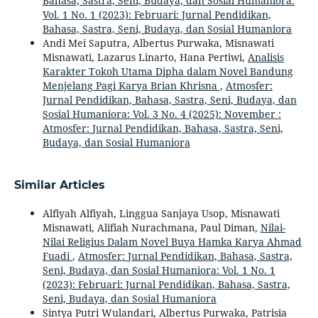
Bahasa, Sastra, Seni, Budaya, dan Sosial Humaniora:
Vol. 1 No. 1 (2023): Februari: Jurnal Pendidikan,
Bahasa, Sastra, Seni, Budaya, dan Sosial Humaniora
Andi Mei Saputra, Albertus Purwaka, Misnawati
Misnawati, Lazarus Linarto, Hana Pertiwi,
Analisis
Karakter Tokoh Utama Dipha dalam Novel Bandung
Menjelang Pagi Karya Brian Khrisna
,
Atmosfer:
Jurnal Pendidikan, Bahasa, Sastra, Seni, Budaya, dan
Sosial Humaniora: Vol. 3 No. 4 (2025): November :
Atmosfer: Jurnal Pendidikan, Bahasa, Sastra, Seni,
Budaya, dan Sosial Humaniora
Similar Articles
Alfiyah Alfiyah, Linggua Sanjaya Usop, Misnawati
Misnawati, Alifiah Nurachmana, Paul Diman,
Nilai-
Nilai Religius Dalam Novel Buya Hamka Karya Ahmad
Fuadi
,
Atmosfer: Jurnal Pendidikan, Bahasa, Sastra,
Seni, Budaya, dan Sosial Humaniora: Vol. 1 No. 1
(2023): Februari: Jurnal Pendidikan, Bahasa, Sastra,
Seni, Budaya, dan Sosial Humaniora
Sintya Putri Wulandari, Albertus Purwaka, Patrisia