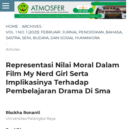
HOME
/
ARCHIVES
/
VOL. 1 NO. 1 (2023): FEBRUARI: JURNAL PENDIDIKAN, BAHASA,
SASTRA, SENI, BUDAYA, DAN SOSIAL HUMANIORA
/
Articles
Representasi Nilai Moral Dalam
Film My Nerd Girl Serta
Implikasinya Terhadap
Pembelajaran Drama Di Sma
Risckha Ronanti
Universitas Palangka Raya