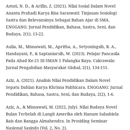
Astuti, N. D., & Arifin, Z. (2021). Nilai Sosial Dalam Novel
Ananta Prahadi Karya Risa Saraswati: Tinjauan Sosiologi
Sastra dan Relevansinya Sebagai Bahan Ajar di SMA.
ENGGANG: Jurnal Pendidikan, Bahasa, Sastra, Seni, dan
Budaya, 2(1), 13-22.
Aulia, M., Misnawati, M., Apritha, A., Setyoningsih, R. A.,
Handayani, P., & Saptaniarsih, W. (2023). Pelajar Pancasila
Pada Abad Ke-21 Di SMAN 1 Palangka Raya. Cakrawala:
Jurnal Pengabdian Masyarakat Global, 2(1), 134-151.
Aziz, A. (2021). Analisis Nilai Pendidikan Dalam Novel
Sepatu Dahlan Karya Khrisna Pabhicara. ENGGANG: Jurnal
Pendidikan, Bahasa, Sastra, Seni, dan Budaya, 2(2), 1-6.
Aziz, A., & Misnawati, M. (2022, July). Nilai Budaya Novel
Bulan Terbelah di Langit Amerika oleh Hanum Salsabiela
Rais dan Rangga Almahendra. In Prosiding Seminar
Nasional Sasindo (Vol. 2, No. 2).