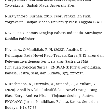
Yogyakarta : Gadjah Mada University Pres.
Nurgiyantoro, Burhan. 2015. Teori Pengkajian Fiksi.
Yogyakarta: Gadjah Madah University Press Anggota IKAPI.
Novia. 2007. Kamus Lengkap Bahasa Indonesia. Surabaya:
Kashiko Publisher.
Novita, A., & Maulidiah, R. H. (2023). Analisis Nilai
Kehidupan Pada Novel Kado Terbaik Karya JS Khairen dan
Relevansinya dengan Pembelajaran Sastra di SMA
(Tinjauan Sosiologi Sastra). ENGGANG: Jurnal Pendidikan,
Bahasa, Sastra, Seni, dan Budaya, 3(2), 227-237.
Nurachmana, A., Purwaka, A., Supardi, S., & Yuliani, Y.
(2020). Analisis Nilai Edukatif dalam Novel Orang-orang
Biasa Karya Andrea Hirata: Tinjauan Sosiologi Sastra.
ENGGANG: Jurnal Pendidikan, Bahasa, Sastra, Seni, dan
Budaya, 1(1), 57-66.