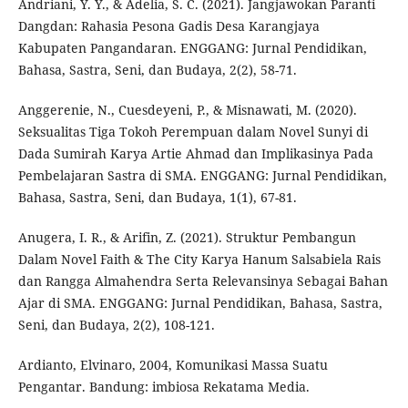
Andriani, Y. Y., & Adelia, S. C. (2021). Jangjawokan Paranti
Dangdan: Rahasia Pesona Gadis Desa Karangjaya
Kabupaten Pangandaran. ENGGANG: Jurnal Pendidikan,
Bahasa, Sastra, Seni, dan Budaya, 2(2), 58-71.
Anggerenie, N., Cuesdeyeni, P., & Misnawati, M. (2020).
Seksualitas Tiga Tokoh Perempuan dalam Novel Sunyi di
Dada Sumirah Karya Artie Ahmad dan Implikasinya Pada
Pembelajaran Sastra di SMA. ENGGANG: Jurnal Pendidikan,
Bahasa, Sastra, Seni, dan Budaya, 1(1), 67-81.
Anugera, I. R., & Arifin, Z. (2021). Struktur Pembangun
Dalam Novel Faith & The City Karya Hanum Salsabiela Rais
dan Rangga Almahendra Serta Relevansinya Sebagai Bahan
Ajar di SMA. ENGGANG: Jurnal Pendidikan, Bahasa, Sastra,
Seni, dan Budaya, 2(2), 108-121.
Ardianto, Elvinaro, 2004, Komunikasi Massa Suatu
Pengantar. Bandung: imbiosa Rekatama Media.