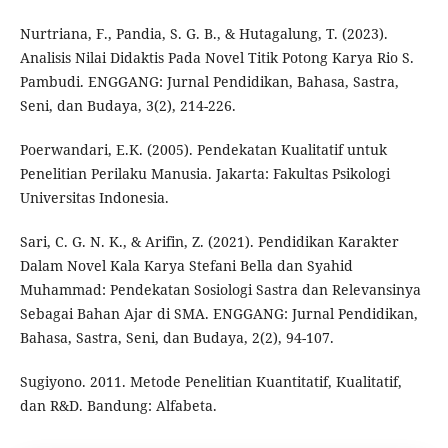
Nurtriana, F., Pandia, S. G. B., & Hutagalung, T. (2023).
Analisis Nilai Didaktis Pada Novel Titik Potong Karya Rio S.
Pambudi. ENGGANG: Jurnal Pendidikan, Bahasa, Sastra,
Seni, dan Budaya, 3(2), 214-226.
Poerwandari, E.K. (2005). Pendekatan Kualitatif untuk
Penelitian Perilaku Manusia. Jakarta: Fakultas Psikologi
Universitas Indonesia.
Sari, C. G. N. K., & Arifin, Z. (2021). Pendidikan Karakter
Dalam Novel Kala Karya Stefani Bella dan Syahid
Muhammad: Pendekatan Sosiologi Sastra dan Relevansinya
Sebagai Bahan Ajar di SMA. ENGGANG: Jurnal Pendidikan,
Bahasa, Sastra, Seni, dan Budaya, 2(2), 94-107.
Sugiyono. 2011. Metode Penelitian Kuantitatif, Kualitatif,
dan R&D. Bandung: Alfabeta.