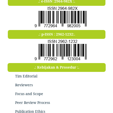
.: e-ISSN :2964-982X :.
.: p-ISSN : 2962-1232:.
.: Kebijakan & Prosedur :.
Tim Editorial
Reviewers
Focus and Scope
Peer Review Process
Publication Ethics