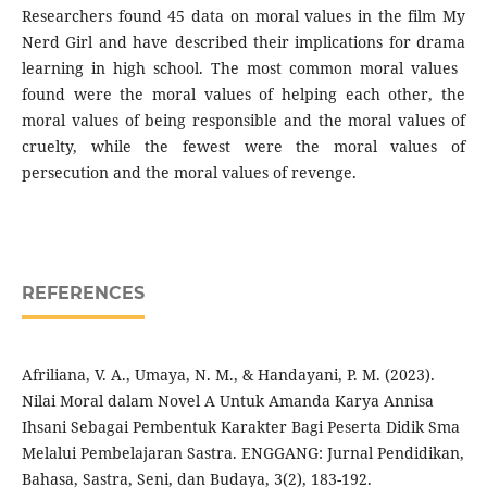
Researchers found 45 data on moral values ​​in the film My
Nerd Girl and have described their implications for drama
learning in high school. The most common moral values ​​
found were the moral values ​​of helping each other, the
moral values ​​of being responsible and the moral values ​​of
cruelty, while the fewest were the moral values ​​of
persecution and the moral values ​​of revenge.
REFERENCES
Afriliana, V. A., Umaya, N. M., & Handayani, P. M. (2023).
Nilai Moral dalam Novel A Untuk Amanda Karya Annisa
Ihsani Sebagai Pembentuk Karakter Bagi Peserta Didik Sma
Melalui Pembelajaran Sastra. ENGGANG: Jurnal Pendidikan,
Bahasa, Sastra, Seni, dan Budaya, 3(2), 183-192.