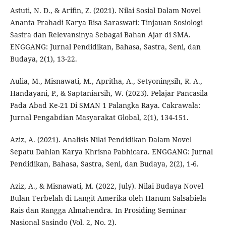
Astuti, N. D., & Arifin, Z. (2021). Nilai Sosial Dalam Novel
Ananta Prahadi Karya Risa Saraswati: Tinjauan Sosiologi
Sastra dan Relevansinya Sebagai Bahan Ajar di SMA.
ENGGANG: Jurnal Pendidikan, Bahasa, Sastra, Seni, dan
Budaya, 2(1), 13-22.
Aulia, M., Misnawati, M., Apritha, A., Setyoningsih, R. A.,
Handayani, P., & Saptaniarsih, W. (2023). Pelajar Pancasila
Pada Abad Ke-21 Di SMAN 1 Palangka Raya. Cakrawala:
Jurnal Pengabdian Masyarakat Global, 2(1), 134-151.
Aziz, A. (2021). Analisis Nilai Pendidikan Dalam Novel
Sepatu Dahlan Karya Khrisna Pabhicara. ENGGANG: Jurnal
Pendidikan, Bahasa, Sastra, Seni, dan Budaya, 2(2), 1-6.
Aziz, A., & Misnawati, M. (2022, July). Nilai Budaya Novel
Bulan Terbelah di Langit Amerika oleh Hanum Salsabiela
Rais dan Rangga Almahendra. In Prosiding Seminar
Nasional Sasindo (Vol. 2, No. 2).