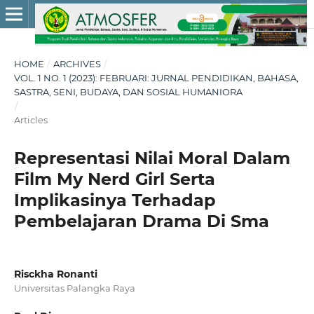
HOME
/
ARCHIVES
/
VOL. 1 NO. 1 (2023): FEBRUARI: JURNAL PENDIDIKAN, BAHASA,
SASTRA, SENI, BUDAYA, DAN SOSIAL HUMANIORA
/
Articles
Representasi Nilai Moral Dalam
Film My Nerd Girl Serta
Implikasinya Terhadap
Pembelajaran Drama Di Sma
Risckha Ronanti
Universitas Palangka Raya