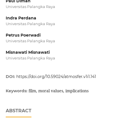
Paul Diman
Universitas Palangka Raya
Indra Perdana
Universitas Palangka Raya
Petrus Poerwadi
Universitas Palangka Raya
Misnawati Misnawati
Universitas Palangka Raya
DOI:
https://doi.org/10.59024/atmosfer.v1i1.141
film, moral values, implications
Keywords:
ABSTRACT