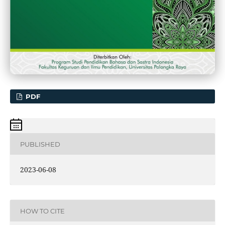
PDF
PUBLISHED
2023-06-08
HOW TO CITE