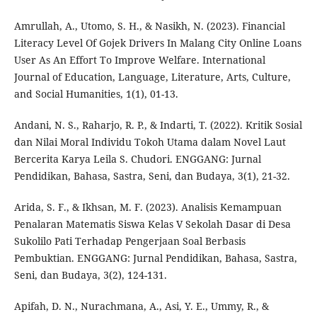
Amrullah, A., Utomo, S. H., & Nasikh, N. (2023). Financial
Literacy Level Of Gojek Drivers In Malang City Online Loans
User As An Effort To Improve Welfare. International
Journal of Education, Language, Literature, Arts, Culture,
and Social Humanities, 1(1), 01-13.
Andani, N. S., Raharjo, R. P., & Indarti, T. (2022). Kritik Sosial
dan Nilai Moral Individu Tokoh Utama dalam Novel Laut
Bercerita Karya Leila S. Chudori. ENGGANG: Jurnal
Pendidikan, Bahasa, Sastra, Seni, dan Budaya, 3(1), 21-32.
Arida, S. F., & Ikhsan, M. F. (2023). Analisis Kemampuan
Penalaran Matematis Siswa Kelas V Sekolah Dasar di Desa
Sukolilo Pati Terhadap Pengerjaan Soal Berbasis
Pembuktian. ENGGANG: Jurnal Pendidikan, Bahasa, Sastra,
Seni, dan Budaya, 3(2), 124-131.
Apifah, D. N., Nurachmana, A., Asi, Y. E., Ummy, R., &