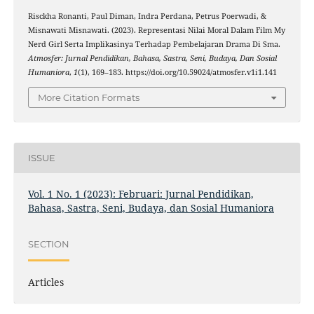
Risckha Ronanti, Paul Diman, Indra Perdana, Petrus Poerwadi, &
Misnawati Misnawati. (2023). Representasi Nilai Moral Dalam Film My
Nerd Girl Serta Implikasinya Terhadap Pembelajaran Drama Di Sma.
Atmosfer: Jurnal Pendidikan, Bahasa, Sastra, Seni, Budaya, Dan Sosial
Humaniora
,
1
(1), 169–183. https://doi.org/10.59024/atmosfer.v1i1.141
More Citation Formats
ISSUE
Vol. 1 No. 1 (2023): Februari: Jurnal Pendidikan,
Bahasa, Sastra, Seni, Budaya, dan Sosial Humaniora
SECTION
Articles