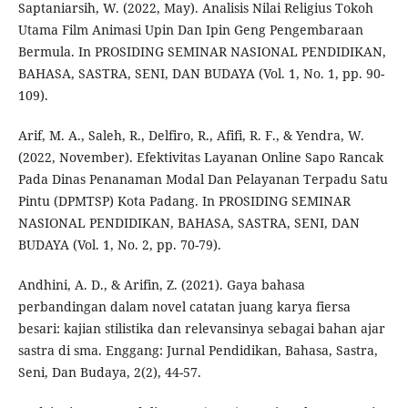
Saptaniarsih, W. (2022, May). Analisis Nilai Religius Tokoh
Utama Film Animasi Upin Dan Ipin Geng Pengembaraan
Bermula. In PROSIDING SEMINAR NASIONAL PENDIDIKAN,
BAHASA, SASTRA, SENI, DAN BUDAYA (Vol. 1, No. 1, pp. 90-
109).
Arif, M. A., Saleh, R., Delfiro, R., Afifi, R. F., & Yendra, W.
(2022, November). Efektivitas Layanan Online Sapo Rancak
Pada Dinas Penanaman Modal Dan Pelayanan Terpadu Satu
Pintu (DPMTSP) Kota Padang. In PROSIDING SEMINAR
NASIONAL PENDIDIKAN, BAHASA, SASTRA, SENI, DAN
BUDAYA (Vol. 1, No. 2, pp. 70-79).
Andhini, A. D., & Arifin, Z. (2021). Gaya bahasa
perbandingan dalam novel catatan juang karya fiersa
besari: kajian stilistika dan relevansinya sebagai bahan ajar
sastra di sma. Enggang: Jurnal Pendidikan, Bahasa, Sastra,
Seni, Dan Budaya, 2(2), 44-57.