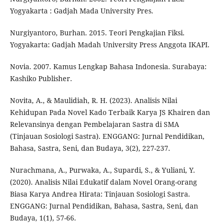
Yogyakarta : Gadjah Mada University Pres.
Nurgiyantoro, Burhan. 2015. Teori Pengkajian Fiksi.
Yogyakarta: Gadjah Madah University Press Anggota IKAPI.
Novia. 2007. Kamus Lengkap Bahasa Indonesia. Surabaya:
Kashiko Publisher.
Novita, A., & Maulidiah, R. H. (2023). Analisis Nilai
Kehidupan Pada Novel Kado Terbaik Karya JS Khairen dan
Relevansinya dengan Pembelajaran Sastra di SMA
(Tinjauan Sosiologi Sastra). ENGGANG: Jurnal Pendidikan,
Bahasa, Sastra, Seni, dan Budaya, 3(2), 227-237.
Nurachmana, A., Purwaka, A., Supardi, S., & Yuliani, Y.
(2020). Analisis Nilai Edukatif dalam Novel Orang-orang
Biasa Karya Andrea Hirata: Tinjauan Sosiologi Sastra.
ENGGANG: Jurnal Pendidikan, Bahasa, Sastra, Seni, dan
Budaya, 1(1), 57-66.