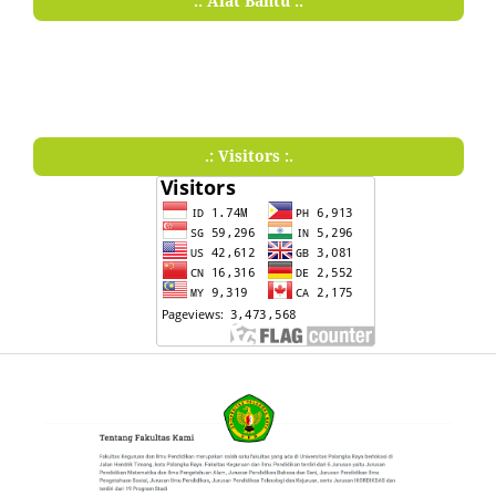
.: Alat Bantu :.
.: Visitors :.