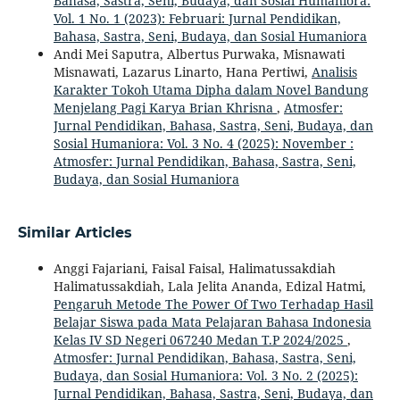
Bahasa, Sastra, Seni, Budaya, dan Sosial Humaniora:
Vol. 1 No. 1 (2023): Februari: Jurnal Pendidikan,
Bahasa, Sastra, Seni, Budaya, dan Sosial Humaniora
Andi Mei Saputra, Albertus Purwaka, Misnawati
Misnawati, Lazarus Linarto, Hana Pertiwi,
Analisis
Karakter Tokoh Utama Dipha dalam Novel Bandung
Menjelang Pagi Karya Brian Khrisna
,
Atmosfer:
Jurnal Pendidikan, Bahasa, Sastra, Seni, Budaya, dan
Sosial Humaniora: Vol. 3 No. 4 (2025): November :
Atmosfer: Jurnal Pendidikan, Bahasa, Sastra, Seni,
Budaya, dan Sosial Humaniora
Similar Articles
Anggi Fajariani, Faisal Faisal, Halimatussakdiah
Halimatussakdiah, Lala Jelita Ananda, Edizal Hatmi,
Pengaruh Metode The Power Of Two Terhadap Hasil
Belajar Siswa pada Mata Pelajaran Bahasa Indonesia
Kelas IV SD Negeri 067240 Medan T.P 2024/2025
,
Atmosfer: Jurnal Pendidikan, Bahasa, Sastra, Seni,
Budaya, dan Sosial Humaniora: Vol. 3 No. 2 (2025):
Jurnal Pendidikan, Bahasa, Sastra, Seni, Budaya, dan