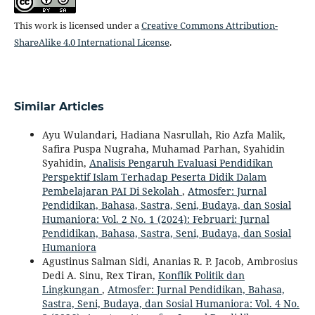
This work is licensed under a
Creative Commons Attribution-
ShareAlike 4.0 International License
.
Similar Articles
Ayu Wulandari, Hadiana Nasrullah, Rio Azfa Malik,
Safira Puspa Nugraha, Muhamad Parhan, Syahidin
Syahidin,
Analisis Pengaruh Evaluasi Pendidikan
Perspektif Islam Terhadap Peserta Didik Dalam
Pembelajaran PAI Di Sekolah
,
Atmosfer: Jurnal
Pendidikan, Bahasa, Sastra, Seni, Budaya, dan Sosial
Humaniora: Vol. 2 No. 1 (2024): Februari: Jurnal
Pendidikan, Bahasa, Sastra, Seni, Budaya, dan Sosial
Humaniora
Agustinus Salman Sidi, Ananias R. P. Jacob, Ambrosius
Dedi A. Sinu, Rex Tiran,
Konflik Politik dan
Lingkungan
,
Atmosfer: Jurnal Pendidikan, Bahasa,
Sastra, Seni, Budaya, dan Sosial Humaniora: Vol. 4 No.