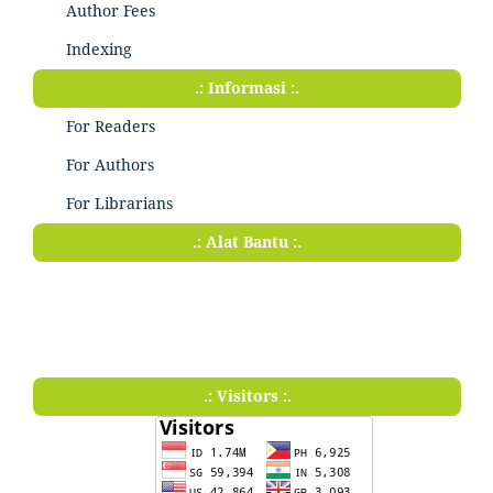
Author Fees
Indexing
.: Informasi :.
For Readers
For Authors
For Librarians
.: Alat Bantu :.
.: Visitors :.