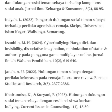
dan dukungan sosial teman sebaya terhadap kompetensi
sosial anak. Jurnal Ilmu Keluarga & Konsumen, 8(2), 88-95.
Inayah, L. (2022). Pengaruh dukungan sosial teman sebaya
terhadap perilaku agresivitas remaja. Skripsi, Universitas
Islam Negeri Walisongo, Semarang.
Izzuddin, M. H. (2024). Cyberbullying: Harga diri, dan
invisibility, dissociative imagination, minimization of status &
authority pada pengguna game multiplayer online. Jurnal
Ilmiah Wahana Pendidikan, 10(2), 619-640.
Janah, A. U. (2022). Hubungan teman sebaya dengan
perilaku kekerasan pada remaja: Literature review. Borneo
Studies and Research, 3(3), 2377-2386.
Khairunnisa, N., & Suryani, F. (2023). Hubungan dukungan
sosial teman sebaya dengan resiliensi siswa korban
bullying. Current Issues in Counseling, 1(1), 18-30.