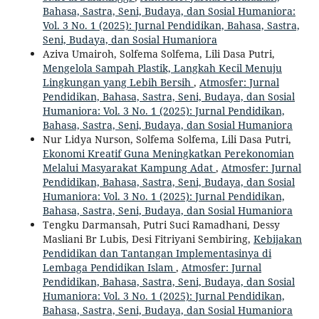
Bahasa, Sastra, Seni, Budaya, dan Sosial Humaniora:
Vol. 3 No. 1 (2025): Jurnal Pendidikan, Bahasa, Sastra,
Seni, Budaya, dan Sosial Humaniora
Aziva Umairoh, Solfema Solfema, Lili Dasa Putri,
Mengelola Sampah Plastik, Langkah Kecil Menuju
Lingkungan yang Lebih Bersih
,
Atmosfer: Jurnal
Pendidikan, Bahasa, Sastra, Seni, Budaya, dan Sosial
Humaniora: Vol. 3 No. 1 (2025): Jurnal Pendidikan,
Bahasa, Sastra, Seni, Budaya, dan Sosial Humaniora
Nur Lidya Nurson, Solfema Solfema, Lili Dasa Putri,
Ekonomi Kreatif Guna Meningkatkan Perekonomian
Melalui Masyarakat Kampung Adat
,
Atmosfer: Jurnal
Pendidikan, Bahasa, Sastra, Seni, Budaya, dan Sosial
Humaniora: Vol. 3 No. 1 (2025): Jurnal Pendidikan,
Bahasa, Sastra, Seni, Budaya, dan Sosial Humaniora
Tengku Darmansah, Putri Suci Ramadhani, Dessy
Masliani Br Lubis, Desi Fitriyani Sembiring,
Kebijakan
Pendidikan dan Tantangan Implementasinya di
Lembaga Pendidikan Islam
,
Atmosfer: Jurnal
Pendidikan, Bahasa, Sastra, Seni, Budaya, dan Sosial
Humaniora: Vol. 3 No. 1 (2025): Jurnal Pendidikan,
Bahasa, Sastra, Seni, Budaya, dan Sosial Humaniora