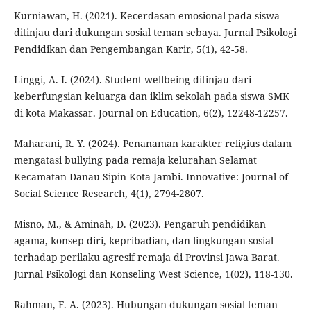
Kurniawan, H. (2021). Kecerdasan emosional pada siswa
ditinjau dari dukungan sosial teman sebaya. Jurnal Psikologi
Pendidikan dan Pengembangan Karir, 5(1), 42-58.
Linggi, A. I. (2024). Student wellbeing ditinjau dari
keberfungsian keluarga dan iklim sekolah pada siswa SMK
di kota Makassar. Journal on Education, 6(2), 12248-12257.
Maharani, R. Y. (2024). Penanaman karakter religius dalam
mengatasi bullying pada remaja kelurahan Selamat
Kecamatan Danau Sipin Kota Jambi. Innovative: Journal of
Social Science Research, 4(1), 2794-2807.
Misno, M., & Aminah, D. (2023). Pengaruh pendidikan
agama, konsep diri, kepribadian, dan lingkungan sosial
terhadap perilaku agresif remaja di Provinsi Jawa Barat.
Jurnal Psikologi dan Konseling West Science, 1(02), 118-130.
Rahman, F. A. (2023). Hubungan dukungan sosial teman