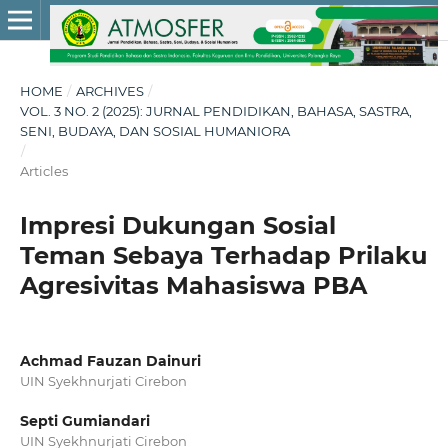
HOME
/
ARCHIVES
/
VOL. 3 NO. 2 (2025): JURNAL PENDIDIKAN, BAHASA, SASTRA,
SENI, BUDAYA, DAN SOSIAL HUMANIORA
/
Articles
Impresi Dukungan Sosial
Teman Sebaya Terhadap Prilaku
Agresivitas Mahasiswa PBA
Achmad Fauzan Dainuri
UIN Syekhnurjati Cirebon
Septi Gumiandari
UIN Syekhnurjati Cirebon