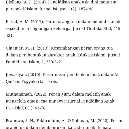
Djollong, A. F. (2014). Pendidikan anak usia dini menurut
perspektif Islam. Jurnal Istiqra’, 1(2), 187-198.
Erzad, A. M. (2017). Peran orang tua dalam mendidik anak
sejak dini di lingkungan keluarga. Jurnal Thufula, 5(2), 415-
431.
Ginanjar, M. H. (2013). Keseimbangan peran orang tua
dalam pembentukan karakter anak. Edukasi Islami: Jurnal
Pendidikan Islam, 2, 230-242.
Juwariyah. (2010). Dasar-dasar pendidikan anak dalam Al-
Qur’an. Yogyakarta: Teras.
Muthamimah. (2022). Peran guru dalam melatih anak
mengelola emosi. Yaa Bunayya: Jurnal Pendidikan Anak
Usia Dini, 6(1), 63-76.
Prabowo, S. H., Fakhruddin, A., & Rohman, M. (2020). Peran
orang tua dalam pembentukan karakter anak di masa