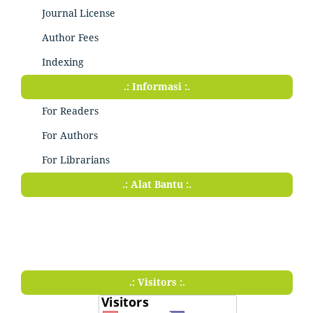
Journal License
Author Fees
Indexing
.: Informasi :.
For Readers
For Authors
For Librarians
.: Alat Bantu :.
.: Visitors :.