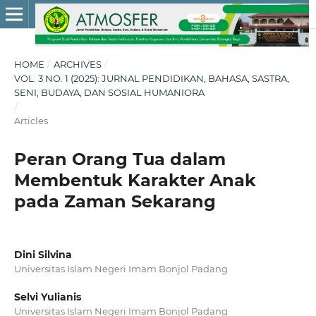
HOME
/
ARCHIVES
/
VOL. 3 NO. 1 (2025): JURNAL PENDIDIKAN, BAHASA, SASTRA,
SENI, BUDAYA, DAN SOSIAL HUMANIORA
/
Articles
Peran Orang Tua dalam
Membentuk Karakter Anak
pada Zaman Sekarang
Dini Silvina
Universitas Islam Negeri Imam Bonjol Padang
Selvi Yulianis
Universitas Islam Negeri Imam Bonjol Padang