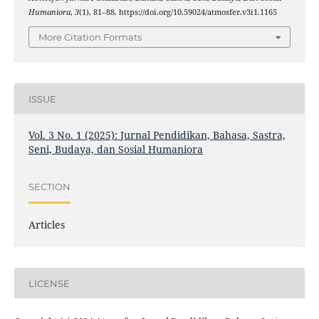
Humaniora
,
3
(1), 81–88. https://doi.org/10.59024/atmosfer.v3i1.1165
More Citation Formats
ISSUE
Vol. 3 No. 1 (2025): Jurnal Pendidikan, Bahasa, Sastra,
Seni, Budaya, dan Sosial Humaniora
SECTION
Articles
LICENSE