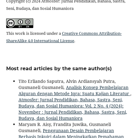
Copyright (c) 2024 Atmosfer: Jurnal Pendidikan, Bahasa, Sastra,
Seni, Budaya, dan Sosial Humaniora
This work is licensed under a
Creative Commons Attribution-
ShareAlike 4.0 International License
.
Most read articles by the same author(s)
Tito Erliando Saputra, Alvin Ardiansyah Putra,
Gusmaneli Gusmaneli,
Analisis Konsep Pembelajaran
Alquran dengan Metode Iqra: Suatu Kajian Literatur
,
Atmosfer: Jurnal Pendidikan, Bahasa, Sastra, Seni,
Budaya, dan Sosial Humaniora: Vol. 2 No. 4 (2024):
November : Jurnal Pendidikan, Bahasa, Sastra, Seni,
Budaya, dan Sosial Humaniora
Maryam R. Aisy, Frandita Juwika, Gusmaneli
Gusmaneli,
Penggunaan Desain Pembelajaran
Berbasis Inkuiri dalam Meningkatkan Pemahaman