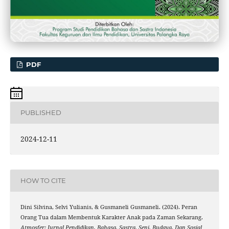
PDF
PUBLISHED
2024-12-11
HOW TO CITE
Dini Silvina, Selvi Yulianis, & Gusmaneli Gusmaneli. (2024). Peran
Orang Tua dalam Membentuk Karakter Anak pada Zaman Sekarang.
Atmosfer: Jurnal Pendidikan, Bahasa, Sastra, Seni, Budaya, Dan Sosial