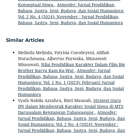
Konseptual Siswa
,
Atmosfer: Jurnal Pendidikan,
Bahasa, Sastra, Seni, Budaya, dan Sosial Humaniora:
Vol. 2 No. 4 (2024): November : Jurnal Pendidikan,
Bahasa, Sastra, Seni, Budaya, dan Sosial Humaniora
Similar Articles
Melinda Melinda, Patrisia Cuesdeyeni, Alifiah
Nurachmana, Albertus Purwaka, Misnawati
Misnawati,
Nilai Pendidikan Karakter Dalam Film Big
Brother Karya Kam Ka-Wai
,
Atmosfer: Jurnal
Pendidikan, Bahasa, Sastra, Seni, Budaya, dan Sosial
Humaniora: Vol. 1 No. 1 (2023): Februari: Jurnal
Pendidikan, Bahasa, Sastra, Seni, Budaya, dan Sosial
Humaniora
Syafa Nabila Azzahra, Binti Maunah,
Strategi Guru
IPS dalam Membentuk Karakter Sosial Siswa di MTS
Darussalam Rejotangan Tulungagung
,
Atmosfer:
Jurnal Pendidikan, Bahasa, Sastra, Seni, Budaya, dan
Sosial Humaniora: Vol. 2 No. 4 (2024): November :
Jurnal Pendidikan, Bahasa, Sastra, Seni, Budaya, dan