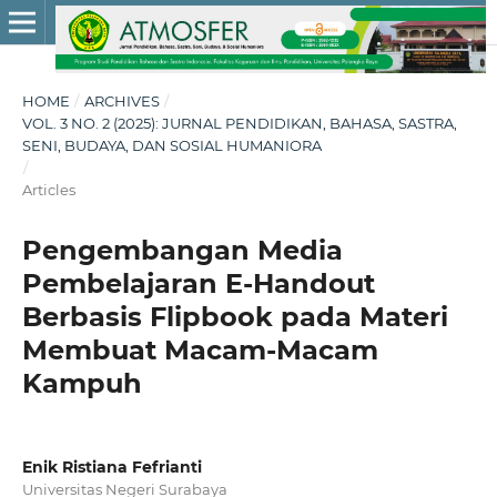
HOME
/
ARCHIVES
/
VOL. 3 NO. 2 (2025): JURNAL PENDIDIKAN, BAHASA, SASTRA,
SENI, BUDAYA, DAN SOSIAL HUMANIORA
/
Articles
Pengembangan Media
Pembelajaran E-Handout
Berbasis Flipbook pada Materi
Membuat Macam-Macam
Kampuh
Enik Ristiana Fefrianti
Universitas Negeri Surabaya