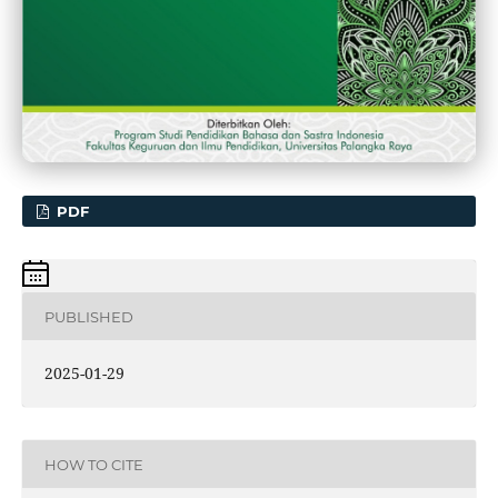
PDF
PUBLISHED
2025-01-29
HOW TO CITE