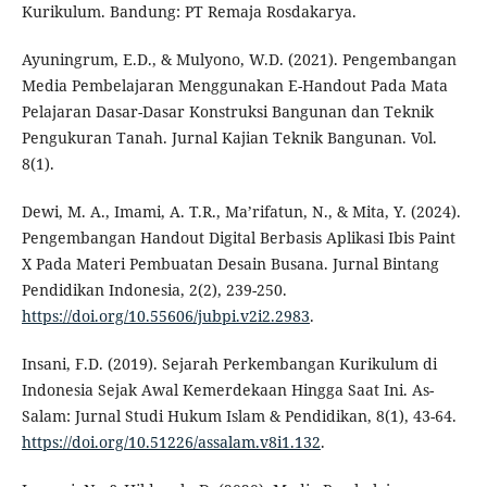
Kurikulum. Bandung: PT Remaja Rosdakarya.
Ayuningrum, E.D., & Mulyono, W.D. (2021). Pengembangan
Media Pembelajaran Menggunakan E-Handout Pada Mata
Pelajaran Dasar-Dasar Konstruksi Bangunan dan Teknik
Pengukuran Tanah. Jurnal Kajian Teknik Bangunan. Vol.
8(1).
Dewi, M. A., Imami, A. T.R., Ma’rifatun, N., & Mita, Y. (2024).
Pengembangan Handout Digital Berbasis Aplikasi Ibis Paint
X Pada Materi Pembuatan Desain Busana. Jurnal Bintang
Pendidikan Indonesia, 2(2), 239-250.
https://doi.org/10.55606/jubpi.v2i2.2983
.
Insani, F.D. (2019). Sejarah Perkembangan Kurikulum di
Indonesia Sejak Awal Kemerdekaan Hingga Saat Ini. As-
Salam: Jurnal Studi Hukum Islam & Pendidikan, 8(1), 43-64.
https://doi.org/10.51226/assalam.v8i1.132
.