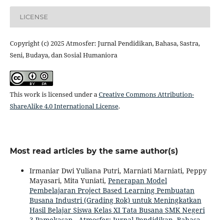
LICENSE
Copyright (c) 2025 Atmosfer: Jurnal Pendidikan, Bahasa, Sastra,
Seni, Budaya, dan Sosial Humaniora
This work is licensed under a
Creative Commons Attribution-
ShareAlike 4.0 International License
.
Most read articles by the same author(s)
Irmaniar Dwi Yuliana Putri, Marniati Marniati, Peppy
Mayasari, Mita Yuniati,
Penerapan Model
Pembelajaran Project Based Learning Pembuatan
Busana Industri (Grading Rok) untuk Meningkatkan
Hasil Belajar Siswa Kelas XI Tata Busana SMK Negeri
3 Pamekasan
,
Atmosfer: Jurnal Pendidikan, Bahasa,