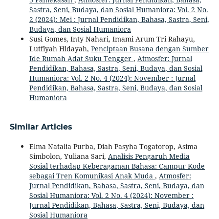
Sastra, Seni, Budaya, dan Sosial Humaniora: Vol. 2 No.
2 (2024): Mei : Jurnal Pendidikan, Bahasa, Sastra, Seni,
Budaya, dan Sosial Humaniora
Susi Gomes, Inty Nahari, Imami Arum Tri Rahayu,
Lutfiyah Hidayah,
Penciptaan Busana dengan Sumber
Ide Rumah Adat Suku Tengger
,
Atmosfer: Jurnal
Pendidikan, Bahasa, Sastra, Seni, Budaya, dan Sosial
Humaniora: Vol. 2 No. 4 (2024): November : Jurnal
Pendidikan, Bahasa, Sastra, Seni, Budaya, dan Sosial
Humaniora
Similar Articles
Elma Natalia Purba, Diah Pasyha Togatorop, Asima
Simbolon, Yuliana Sari,
Analisis Pengaruh Media
Sosial terhadap Keberagaman Bahasa: Campur Kode
sebagai Tren Komunikasi Anak Muda
,
Atmosfer:
Jurnal Pendidikan, Bahasa, Sastra, Seni, Budaya, dan
Sosial Humaniora: Vol. 2 No. 4 (2024): November :
Jurnal Pendidikan, Bahasa, Sastra, Seni, Budaya, dan
Sosial Humaniora