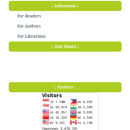
.: Informasi :.
For Readers
For Authors
For Librarians
.: Alat Bantu :.
.: Visitors :.