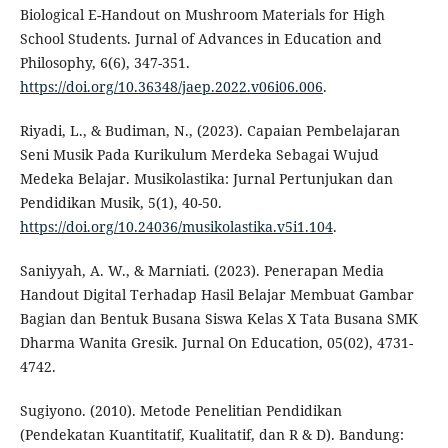
Biological E-Handout on Mushroom Materials for High
School Students. Jurnal of Advances in Education and
Philosophy, 6(6), 347-351.
https://doi.org/10.36348/jaep.2022.v06i06.006
.
Riyadi, L., & Budiman, N., (2023). Capaian Pembelajaran
Seni Musik Pada Kurikulum Merdeka Sebagai Wujud
Medeka Belajar. Musikolastika: Jurnal Pertunjukan dan
Pendidikan Musik, 5(1), 40-50.
https://doi.org/10.24036/musikolastika.v5i1.104
.
Saniyyah, A. W., & Marniati. (2023). Penerapan Media
Handout Digital Terhadap Hasil Belajar Membuat Gambar
Bagian dan Bentuk Busana Siswa Kelas X Tata Busana SMK
Dharma Wanita Gresik. Jurnal On Education, 05(02), 4731-
4742.
Sugiyono. (2010). Metode Penelitian Pendidikan
(Pendekatan Kuantitatif, Kualitatif, dan R & D). Bandung: