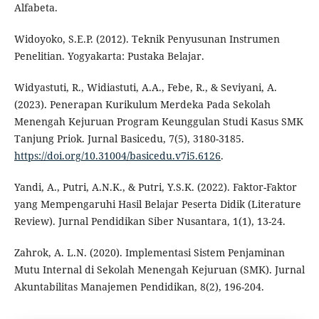
Alfabeta.
Widoyoko, S.E.P. (2012). Teknik Penyusunan Instrumen
Penelitian. Yogyakarta: Pustaka Belajar.
Widyastuti, R., Widiastuti, A.A., Febe, R., & Seviyani, A.
(2023). Penerapan Kurikulum Merdeka Pada Sekolah
Menengah Kejuruan Program Keunggulan Studi Kasus SMK
Tanjung Priok. Jurnal Basicedu, 7(5), 3180-3185.
https://doi.org/10.31004/basicedu.v7i5.6126
.
Yandi, A., Putri, A.N.K., & Putri, Y.S.K. (2022). Faktor-Faktor
yang Mempengaruhi Hasil Belajar Peserta Didik (Literature
Review). Jurnal Pendidikan Siber Nusantara, 1(1), 13-24.
Zahrok, A. L.N. (2020). Implementasi Sistem Penjaminan
Mutu Internal di Sekolah Menengah Kejuruan (SMK). Jurnal
Akuntabilitas Manajemen Pendidikan, 8(2), 196-204.