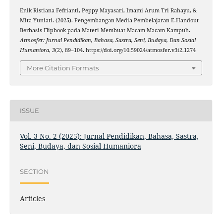
Enik Ristiana Fefrianti, Peppy Mayasari, Imami Arum Tri Rahayu, &
Mita Yuniati. (2025). Pengembangan Media Pembelajaran E-Handout
Berbasis Flipbook pada Materi Membuat Macam-Macam Kampuh.
Atmosfer: Jurnal Pendidikan, Bahasa, Sastra, Seni, Budaya, Dan Sosial
Humaniora
,
3
(2), 89–104. https://doi.org/10.59024/atmosfer.v3i2.1274
More Citation Formats
ISSUE
Vol. 3 No. 2 (2025): Jurnal Pendidikan, Bahasa, Sastra,
Seni, Budaya, dan Sosial Humaniora
SECTION
Articles