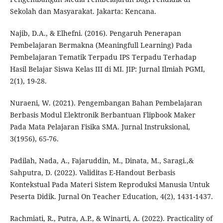
Sekolah dan Masyarakat. Jakarta: Kencana.
Najib, D.A., & Elhefni. (2016). Pengaruh Penerapan
Pembelajaran Bermakna (Meaningfull Learning) Pada
Pembelajaran Tematik Terpadu IPS Terpadu Terhadap
Hasil Belajar Siswa Kelas III di MI. JIP: Jurnal Ilmiah PGMI,
2(1), 19-28.
Nuraeni, W. (2021). Pengembangan Bahan Pembelajaran
Berbasis Modul Elektronik Berbantuan Flipbook Maker
Pada Mata Pelajaran Fisika SMA. Jurnal Instruksional,
3(1956), 65-76.
Padilah, Nada, A., Fajaruddin, M., Dinata, M., Saragi.,&
Sahputra, D. (2022). Validitas E-Handout Berbasis
Kontekstual Pada Materi Sistem Reproduksi Manusia Untuk
Peserta Didik. Jurnal On Teacher Education, 4(2), 1431-1437.
Rachmiati, R., Putra, A.P., & Winarti, A. (2022). Practicality of