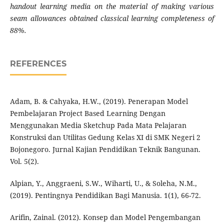
handout learning media on the material of making various
seam allowances obtained classical learning completeness of
88%.
REFERENCES
Adam, B. & Cahyaka, H.W., (2019). Penerapan Model
Pembelajaran Project Based Learning Dengan
Menggunakan Media Sketchup Pada Mata Pelajaran
Konstruksi dan Utilitas Gedung Kelas XI di SMK Negeri 2
Bojonegoro. Jurnal Kajian Pendidikan Teknik Bangunan.
Vol. 5(2).
Alpian, Y., Anggraeni, S.W., Wiharti, U., & Soleha, N.M.,
(2019). Pentingnya Pendidikan Bagi Manusia. 1(1), 66-72.
Arifin, Zainal. (2012). Konsep dan Model Pengembangan