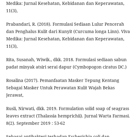
Medika: Jurnal Kesehatan, Kebidanan dan Keperawatan,
11(3),
Prabandari, R. (2018). Formulasi Sediaan Lulur Pencerah
dan Penghalus Kulit dari Kunyit (Curcuma longa Linn). Viva
Medika: Jurnal Kesehatan, Kebidanan dan Keperawatan,
11(3),
Rita, Susanah, Wiwik., dkk. 2018. Formulasi sediaan sabun
padat minyak atsiri serai dapur (Cymbopogon ciratus DC.)
Rosalina (2017). Pemanfaatan Masker Tepung Kentang
Sebagai Masker Untuk Perawatan Kulit Wajah Bekas
Jerawat,
Rusli, Nirwati, dkk. 2019. Formulation solid soap of seagrass
leaves extract (Thalassia hemprichii). Jurnal Warta Farmasi.
8(2). September 2019 : 53-62
Sebagai antibakteri terhadap Escherichia coli dan