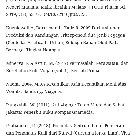
Negeri Maulana Malik Ibrahim Malang. J.FOOD Pharm.Sci
2019, 7(2), 55-72. Doi.10.22146/jfps.723.
Kurniawati A, Darusman L, Yulie R. 2005 Pertumbuhan,
Produksi dan Kandungan Triterponoid dua Jenis Pegagan
(Centellas Asiatica L. Urban) Sebagai Bahan Obat Pada
Berbagai Tingkat Naungan.
Minerva, P, & Astuti, M. (2019) Permasalah, Perawatan, dan
Kesehatan Kulit Wajah (vol. 1). Berkah Prima.
Naomi. 2004. Mitos Kecantikan Kala Kecantikan Menindas
Wanita. Bandung. Niagara.
Pangkahila W, (2011). Anti-Aging : Tetap Muda dan Sehat.
Jakarta: Penerbit Buku Kompas Gramedia.
Prabandari, R. (2018). Formulasi Sediaan Lulur Pencerah
dan Penghalus Kulit dari Kunyit (Curcuma longa Linn). Viva