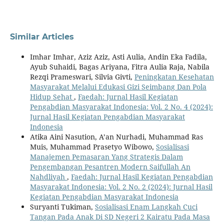
Similar Articles
Imhar Imhar, Aziz Aziz, Asti Aulia, Andin Eka Fadila,
Ayub Suhaidi, Bagas Ariyana, Fitra Aulia Raja, Nabila
Rezqi Prameswari, Silvia Givti,
Peningkatan Kesehatan
Masyarakat Melalui Edukasi Gizi Seimbang Dan Pola
Hidup Sehat
,
Faedah: Jurnal Hasil Kegiatan
Pengabdian Masyarakat Indonesia: Vol. 2 No. 4 (2024):
Jurnal Hasil Kegiatan Pengabdian Masyarakat
Indonesia
Atika Aini Nasution, A’an Nurhadi, Muhammad Ras
Muis, Muhammad Prasetyo Wibowo,
Sosialisasi
Manajemen Pemasaran Yang Strategis Dalam
Pengembangan Pesantren Modern Saifullah An
Nahdliyah
,
Faedah: Jurnal Hasil Kegiatan Pengabdian
Masyarakat Indonesia: Vol. 2 No. 2 (2024): Jurnal Hasil
Kegiatan Pengabdian Masyarakat Indonesia
Suryanti Tukiman,
Sosialisasi Enam Langkah Cuci
Tangan Pada Anak Di SD Negeri 2 Kairatu Pada Masa