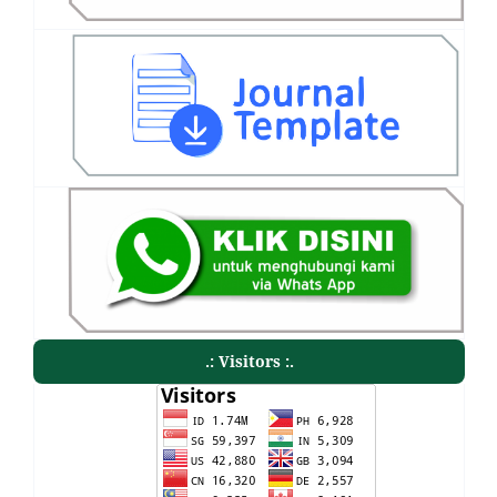
.: Visitors :.