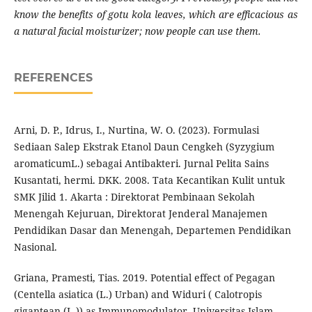
know the benefits of gotu kola leaves, which are efficacious as
a natural facial moisturizer; now people can use them.
REFERENCES
Arni, D. P., Idrus, I., Nurtina, W. O. (2023). Formulasi
Sediaan Salep Ekstrak Etanol Daun Cengkeh (Syzygium
aromaticumL.) sebagai Antibakteri. Jurnal Pelita Sains
Kusantati, hermi. DKK. 2008. Tata Kecantikan Kulit untuk
SMK Jilid 1. Akarta : Direktorat Pembinaan Sekolah
Menengah Kejuruan, Direktorat Jenderal Manajemen
Pendidikan Dasar dan Menengah, Departemen Pendidikan
Nasional.
Griana, Pramesti, Tias. 2019. Potential effect of Pegagan
(Centella asiatica (L.) Urban) and Widuri ( Calotropis
gigantean (L.)) as Immunomodulator. Universitas Islam