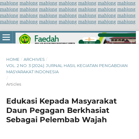
mahjong
mahjong
mahjong
mahjong
mahjong
mahjong
mahjong
mahjong
mahjong
mahjong
mahjong
mahjong
mahjong
mahjong
mahjong
mahjong
mahjong
mahjong
mahjong
mahjong
mahjong
mahjong
mahjong
mahjong
mahjong
mahjong
mahjong
mahjong
HOME
/
ARCHIVES
/
VOL. 2 NO. 3 (2024): JURNAL HASIL KEGIATAN PENGABDIAN
MASYARAKAT INDONESIA
/
Articles
Edukasi Kepada Masyarakat
Daun Pegagan Berkhasiat
Sebagai Pelembab Wajah