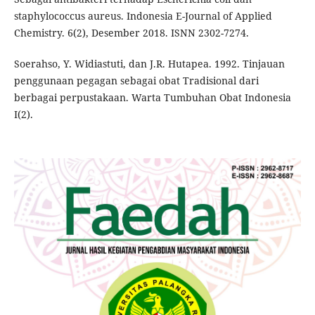
staphylococcus aureus. Indonesia E-Journal of Applied
Chemistry. 6(2), Desember 2018. ISNN 2302-7274.
Soerahso, Y. Widiastuti, dan J.R. Hutapea. 1992. Tinjauan
penggunaan pegagan sebagai obat Tradisional dari
berbagai perpustakaan. Warta Tumbuhan Obat Indonesia
I(2).