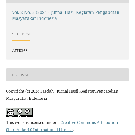
Vol. 2 No. 3 (2024): Jurnal Hasil Kegiatan Pengabdian
Masyarakat Indonesia
SECTION
Articles
LICENSE
Copyright (c) 2024 Faedah : Jurnal Hasil Kegiatan Pengabdian
Masyarakat Indonesia
This work is licensed under a
Creative Commons Attribution-
ShareAlike 4.0 International License
.