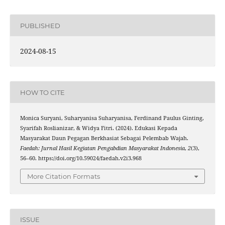
PUBLISHED
2024-08-15
HOW TO CITE
Monica Suryani, Suharyanisa Suharyanisa, Ferdinand Paulus Ginting,
Syarifah Roslianizar, & Widya Fitri. (2024). Edukasi Kepada
Masyarakat Daun Pegagan Berkhasiat Sebagai Pelembab Wajah.
Faedah: Jurnal Hasil Kegiatan Pengabdian Masyarakat Indonesia
,
2
(3),
56–60. https://doi.org/10.59024/faedah.v2i3.968
More Citation Formats
ISSUE