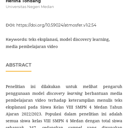
Herlina Tondang
Universitas Negeri Medan
DOI:
https://doi.org/10.59024/atmosfer.v1i2.54
teks eksplanasi, model discovery learning,
Keywords:
media pembelajaran video
ABSTRACT
Penelitian ini dilakukan untuk melihat pengaruh
penggunaan model
discovery learning
berbantuan media
pembelajaran video terhadap keterampilan menulis teks
eksplanasi pada Siswa Kelas VIII SMPN 4 Medan Tahun
Ajaran 2022/2023. Populasi dalam penelitian ini adalah
semua siswa kelas VIII SMPN 4 Medan dengan total siswa
sebanyak 347, sedangkan sampel yang digunakan