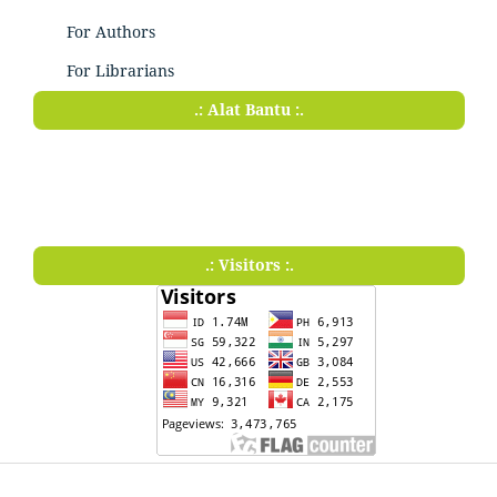
For Authors
For Librarians
.: Alat Bantu :.
.: Visitors :.