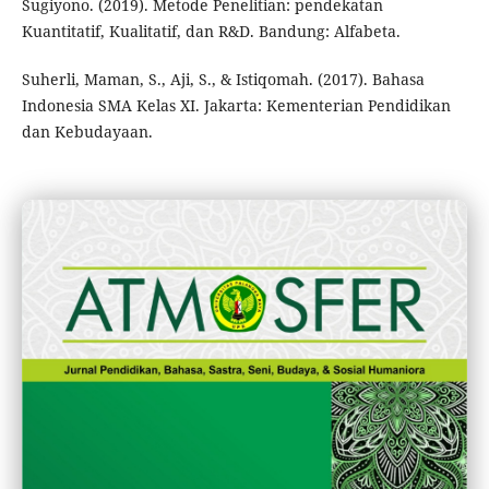
Sugiyono. (2019). Metode Penelitian: pendekatan
Kuantitatif, Kualitatif, dan R&D. Bandung: Alfabeta.
Suherli, Maman, S., Aji, S., & Istiqomah. (2017). Bahasa
Indonesia SMA Kelas XI. Jakarta: Kementerian Pendidikan
dan Kebudayaan.