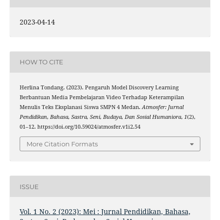
2023-04-14
HOW TO CITE
Herlina Tondang. (2023). Pengaruh Model Discovery Learning
Berbantuan Media Pembelajaran Video Terhadap Keterampilan
Menulis Teks Eksplanasi Siswa SMPN 4 Medan.
Atmosfer: Jurnal
Pendidikan, Bahasa, Sastra, Seni, Budaya, Dan Sosial Humaniora
,
1
(2),
01–12. https://doi.org/10.59024/atmosfer.v1i2.54
More Citation Formats
ISSUE
Vol. 1 No. 2 (2023): Mei : Jurnal Pendidikan, Bahasa,