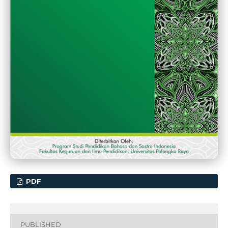
PDF
PUBLISHED