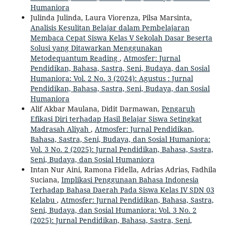
Humaniora
Julinda Julinda, Laura Viorenza, Pilsa Marsinta,
Analisis Kesulitan Belajar dalam Pembelajaran
Membaca Cepat Siswa Kelas V Sekolah Dasar Beserta
Solusi yang Ditawarkan Menggunakan
Metodequantum Reading
,
Atmosfer: Jurnal
Pendidikan, Bahasa, Sastra, Seni, Budaya, dan Sosial
Humaniora: Vol. 2 No. 3 (2024): Agustus : Jurnal
Pendidikan, Bahasa, Sastra, Seni, Budaya, dan Sosial
Humaniora
Alif Akbar Maulana, Didit Darmawan,
Pengaruh
Efikasi Diri terhadap Hasil Belajar Siswa Setingkat
Madrasah Aliyah
,
Atmosfer: Jurnal Pendidikan,
Bahasa, Sastra, Seni, Budaya, dan Sosial Humaniora:
Vol. 3 No. 2 (2025): Jurnal Pendidikan, Bahasa, Sastra,
Seni, Budaya, dan Sosial Humaniora
Intan Nur Aini, Ramona Fidella, Adrias Adrias, Fadhila
Suciana,
Implikasi Penggunaan Bahasa Indonesia
Terhadap Bahasa Daerah Pada Siswa Kelas IV SDN 03
Kelabu
,
Atmosfer: Jurnal Pendidikan, Bahasa, Sastra,
Seni, Budaya, dan Sosial Humaniora: Vol. 3 No. 2
(2025): Jurnal Pendidikan, Bahasa, Sastra, Seni,