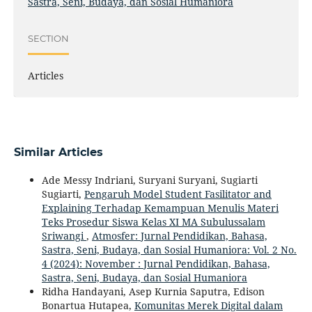
Sastra, Seni, Budaya, dan Sosial Humaniora
SECTION
Articles
Similar Articles
Ade Messy Indriani, Suryani Suryani, Sugiarti
Sugiarti,
Pengaruh Model Student Fasilitator and
Explaining Terhadap Kemampuan Menulis Materi
Teks Prosedur Siswa Kelas XI MA Subulussalam
Sriwangi
,
Atmosfer: Jurnal Pendidikan, Bahasa,
Sastra, Seni, Budaya, dan Sosial Humaniora: Vol. 2 No.
4 (2024): November : Jurnal Pendidikan, Bahasa,
Sastra, Seni, Budaya, dan Sosial Humaniora
Ridha Handayani, Asep Kurnia Saputra, Edison
Bonartua Hutapea,
Komunitas Merek Digital dalam