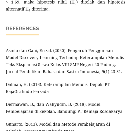
> 1,69, maka hipotesis nihil (H
) ditolak dan hipotesis
o
alternatif H
diterima.
1
REFERENCES
Asnita dan Gani, Erizal. (2020). Pengaruh Penggunaan
Model Discovery Learning Terhadap Keterampilan Menulis
Teks Eksplanasi Siswa Kelas VIII SMP Negeri 20 Padang.
Jurnal Pendidikan Bahasa dan Sastra Indonesia, 9(1):23-31.
Dalman, H. (2016). Keterampilan Menulis. Depok: PT
RajaGrafindo Persada
Dermawan, D., dan Wahyudin, D. (2018). Model
Pembelajaran di Sekolah. Bandung: PT Remaja Rosdakarya
Gunarto. (2013). Model dan Metode Pembelajaran di