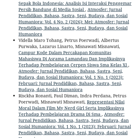
Sepak Bola Indonesia: Analisis Isi Interaksi Penggemar
Persib Bandung di Media Sosial
,
Atmosfer: Jurnal
Pendidikan, Bahasa, Sastra, Seni, Budaya, dan Sosial
Humaniora: Vol. 4 No. 2 (2026): Mei: Atmosfer: Jurnal
Pendidikan, Bahasa, Sastra, Seni, Budaya, dan Sosial
Humaniora
Vidella Maro Tohang, Petrus Poerwadi, Albertus
Purwaka, Lazarus Linarto, Misnawati Misnawati,
Campur Kode Dalam Percakapan Komunitas
Mahasiswa Di Asrama Lamandau Dan Implikasinya
Terhadap Pembelajaran Cerpen Siswa Sma Kelas XI
,
Atmosfer: Jurnal Pendidikan, Bahasa, Sastra, Seni,
Budaya, dan Sosial Humaniora: Vol. 1 No. 1 (2023):
Februari: Jurnal Pendidikan, Bahasa, Sastra, Seni,
Budaya, dan Sosial Humaniora
Risckha Ronanti, Paul Diman, Indra Perdana, Petrus
Poerwadi, Misnawati Misnawati,
Representasi Nilai
Moral Dalam Film My Nerd Girl Serta Implikasinya
Terhadap Pembelajaran Drama Di Sma
,
Atmosfer:
Jurnal Pendidikan, Bahasa, Sastra, Seni, Budaya, dan
Sosial Humaniora: Vol. 1 No. 1 (2023): Februari: Jurnal
Pendidikan, Bahasa, Sastra, Seni, Budaya, dan Sosial