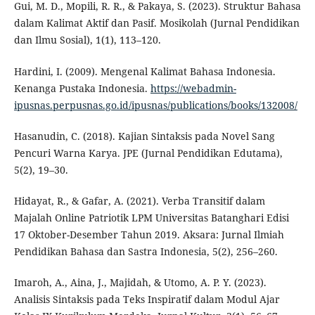
Gui, M. D., Mopili, R. R., & Pakaya, S. (2023). Struktur Bahasa
dalam Kalimat Aktif dan Pasif. Mosikolah (Jurnal Pendidikan
dan Ilmu Sosial), 1(1), 113–120.
Hardini, I. (2009). Mengenal Kalimat Bahasa Indonesia.
Kenanga Pustaka Indonesia.
https://webadmin-
ipusnas.perpusnas.go.id/ipusnas/publications/books/132008/
Hasanudin, C. (2018). Kajian Sintaksis pada Novel Sang
Pencuri Warna Karya. JPE (Jurnal Pendidikan Edutama),
5(2), 19–30.
Hidayat, R., & Gafar, A. (2021). Verba Transitif dalam
Majalah Online Patriotik LPM Universitas Batanghari Edisi
17 Oktober-Desember Tahun 2019. Aksara: Jurnal Ilmiah
Pendidikan Bahasa dan Sastra Indonesia, 5(2), 256–260.
Imaroh, A., Aina, J., Majidah, & Utomo, A. P. Y. (2023).
Analisis Sintaksis pada Teks Inspiratif dalam Modul Ajar