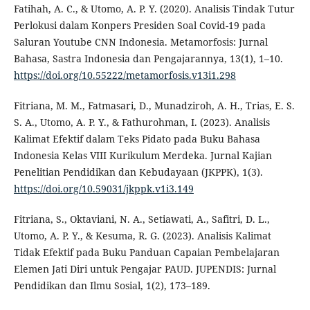
Fatihah, A. C., & Utomo, A. P. Y. (2020). Analisis Tindak Tutur
Perlokusi dalam Konpers Presiden Soal Covid-19 pada
Saluran Youtube CNN Indonesia. Metamorfosis: Jurnal
Bahasa, Sastra Indonesia dan Pengajarannya, 13(1), 1–10.
https://doi.org/10.55222/metamorfosis.v13i1.298
Fitriana, M. M., Fatmasari, D., Munadziroh, A. H., Trias, E. S.
S. A., Utomo, A. P. Y., & Fathurohman, I. (2023). Analisis
Kalimat Efektif dalam Teks Pidato pada Buku Bahasa
Indonesia Kelas VIII Kurikulum Merdeka. Jurnal Kajian
Penelitian Pendidikan dan Kebudayaan (JKPPK), 1(3).
https://doi.org/10.59031/jkppk.v1i3.149
Fitriana, S., Oktaviani, N. A., Setiawati, A., Safitri, D. L.,
Utomo, A. P. Y., & Kesuma, R. G. (2023). Analisis Kalimat
Tidak Efektif pada Buku Panduan Capaian Pembelajaran
Elemen Jati Diri untuk Pengajar PAUD. JUPENDIS: Jurnal
Pendidikan dan Ilmu Sosial, 1(2), 173–189.