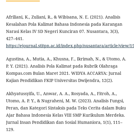
Afriliani, K., Zuliani, R., & Wibisana, N. E. (2021). Analisis
Kesalahan Pola Kalimat Bahasa Indonesia pada Karangan
Narasi Kelas IV SD Negeri Kunciran 07. Nusantara, 3(3),
427–441.
https://ejournal.stitpn.ac.id/index.php/nusantara/article/view/1
Agustina, A., Mutia, A., Khusna, F., Ikrimah, N., & Utomo, A.
P. Y. (2021). Analisis Pola Kalimat pada Rubrik Olahraga
Kompas.com Bulan Maret 2021. WIDYA ACCARYA: Jurnal
Kajian Pendidikan FKIP Universitas Dwijendra, 12(2).
Akhyatussyifa, U., Anwar, A. A., Rosyada, A., Fitroh, A.,
Utomo, A. P. Y., & Nugraheni, M. W. (2023). Analisis Fungsi,
Peran, dan Kategori Sintaksis pada Teks Cerita dalam Buku
Ajar Bahasa Indonesia Kelas VIII SMP Kurikulum Merdeka.
Jurnal Insan Pendidikan dan Sosial Humaniora, 1(1), 111–
129.