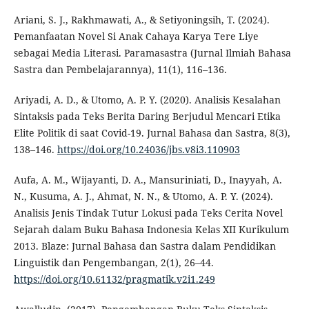
Ariani, S. J., Rakhmawati, A., & Setiyoningsih, T. (2024).
Pemanfaatan Novel Si Anak Cahaya Karya Tere Liye
sebagai Media Literasi. Paramasastra (Jurnal Ilmiah Bahasa
Sastra dan Pembelajarannya), 11(1), 116–136.
Ariyadi, A. D., & Utomo, A. P. Y. (2020). Analisis Kesalahan
Sintaksis pada Teks Berita Daring Berjudul Mencari Etika
Elite Politik di saat Covid-19. Jurnal Bahasa dan Sastra, 8(3),
138–146.
https://doi.org/10.24036/jbs.v8i3.110903
Aufa, A. M., Wijayanti, D. A., Mansuriniati, D., Inayyah, A.
N., Kusuma, A. J., Ahmat, N. N., & Utomo, A. P. Y. (2024).
Analisis Jenis Tindak Tutur Lokusi pada Teks Cerita Novel
Sejarah dalam Buku Bahasa Indonesia Kelas XII Kurikulum
2013. Blaze: Jurnal Bahasa dan Sastra dalam Pendidikan
Linguistik dan Pengembangan, 2(1), 26–44.
https://doi.org/10.61132/pragmatik.v2i1.249