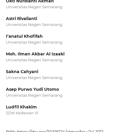
Okti Nurdianti Akmah
Universitas Negeri Semarang
Astri Rivalianti
Universitas Negeri Semarang
I’anatul Khofifah
Universitas Negeri Semarang
Moh. Ilman Akbar Al Izaaki
Universitas Negeri Semarang
Sakna Cahyani
Universitas Negeri Semarang
Asep Purwo Yudi Utomo
Universitas Negeri Semarang
Ludfil Khakim
SDN Kedewan III