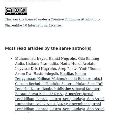
This work is licensed under a
Creative Commons Attribution-
ShareAlike 4.0 International License
.
Most read articles by the same author(s)
Muhammad Irsyad Hamid Nugroho, Gita Bintang
Aulia, Listiana Pramudita, Nadia Nurul Arofah,
Leyvisca Kristi Nugroho, Asep Purwo Yudi Utomo,
Arum Dwi Hastutiningsih,
Kualitas Isi dan
Penggunaan Kalimat Majemuk pada Buku Antologi
Cerpen Berjudul “Rinduku Sederas Hujan Sore Itu”
Penerbit Noura Books Publishing sebagai Sumber
Bacaan Siswa Kelas 12 SMA
,
Atmosfer: Jurnal
Pendidikan, Bahasa, Sastra, Seni, Budaya, dan Sosial
Humaniora: Vol. 2 No. 4 (2024): November : Jurnal
Pendidikan, Bahasa, Sastra, Seni, Budaya, dan Sosial