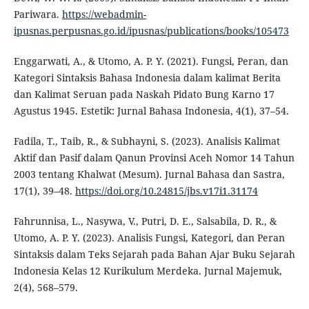
Pariwara.
https://webadmin-
ipusnas.perpusnas.go.id/ipusnas/publications/books/105473
Enggarwati, A., & Utomo, A. P. Y. (2021). Fungsi, Peran, dan
Kategori Sintaksis Bahasa Indonesia dalam kalimat Berita
dan Kalimat Seruan pada Naskah Pidato Bung Karno 17
Agustus 1945. Estetik: Jurnal Bahasa Indonesia, 4(1), 37–54.
Fadila, T., Taib, R., & Subhayni, S. (2023). Analisis Kalimat
Aktif dan Pasif dalam Qanun Provinsi Aceh Nomor 14 Tahun
2003 tentang Khalwat (Mesum). Jurnal Bahasa dan Sastra,
17(1), 39–48.
https://doi.org/10.24815/jbs.v17i1.31174
Fahrunnisa, L., Nasywa, V., Putri, D. E., Salsabila, D. R., &
Utomo, A. P. Y. (2023). Analisis Fungsi, Kategori, dan Peran
Sintaksis dalam Teks Sejarah pada Bahan Ajar Buku Sejarah
Indonesia Kelas 12 Kurikulum Merdeka. Jurnal Majemuk,
2(4), 568–579.