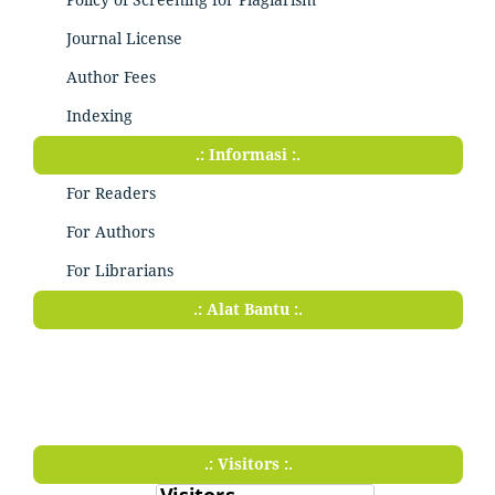
Journal License
Author Fees
Indexing
.: Informasi :.
For Readers
For Authors
For Librarians
.: Alat Bantu :.
.: Visitors :.