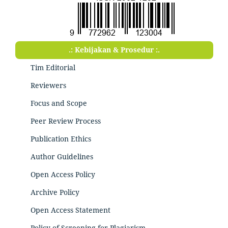
.: Kebijakan & Prosedur :.
Tim Editorial
Reviewers
Focus and Scope
Peer Review Process
Publication Ethics
Author Guidelines
Open Access Policy
Archive Policy
Open Access Statement
Policy of Screening for Plagiarism