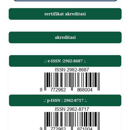
sertifikat akreditasi
akreditasi
.: e-ISSN :2962-8687 :.
.: p-ISSN : 2962-8717 :.