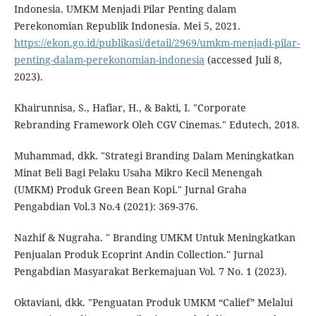
Indonesia. UMKM Menjadi Pilar Penting dalam
Perekonomian Republik Indonesia. Mei 5, 2021.
https://ekon.go.id/publikasi/detail/2969/umkm-menjadi-pilar-
penting-dalam-perekonomian-indonesia
(accessed Juli 8,
2023).
Khairunnisa, S., Hafiar, H., & Bakti, I. "Corporate
Rebranding Framework Oleh CGV Cinemas." Edutech, 2018.
Muhammad, dkk. "Strategi Branding Dalam Meningkatkan
Minat Beli Bagi Pelaku Usaha Mikro Kecil Menengah
(UMKM) Produk Green Bean Kopi." Jurnal Graha
Pengabdian Vol.3 No.4 (2021): 369-376.
Nazhif & Nugraha. " Branding UMKM Untuk Meningkatkan
Penjualan Produk Ecoprint Andin Collection." Jurnal
Pengabdian Masyarakat Berkemajuan Vol. 7 No. 1 (2023).
Oktaviani, dkk. "Penguatan Produk UMKM “Calief” Melalui