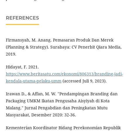
REFERENCES
Firmansyah, M. Anang. Pemasaran Produk Dan Merek
(Planning & Strategy). Surabaya: CV Penerbit Qiara Media,
2019.
Hidayat, F. 2021.
https://www.beritasatu.com/ekonomi/806313/branding-jadi-
kendala-utama-pelaku-umm
(accessed Juli 9, 2023).
Irawan D., & Affan, M. W. "Pendampingan Branding dan
Packaging UMKM Ikatan Pengusaha Aisyiyah di Kota
Malang." Jurnal Pengabdian dan Peningkatan Mutu
Masyarakat, Desember 2020: 32-36.
Kementerian Koordinator Bidang Perekonomian Republik