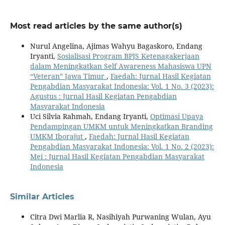
Most read articles by the same author(s)
Nurul Angelina, Ajimas Wahyu Bagaskoro, Endang
Iryanti,
Sosialisasi Program BPJS Ketenagakerjaan
dalam Meningkatkan Self Awareness Mahasiswa UPN
“Veteran” Jawa Timur
,
Faedah: Jurnal Hasil Kegiatan
Pengabdian Masyarakat Indonesia: Vol. 1 No. 3 (2023):
Agustus : Jurnal Hasil Kegiatan Pengabdian
Masyarakat Indonesia
Uci Silvia Rahmah, Endang Iryanti,
Optimasi Upaya
Pendampingan UMKM untuk Meningkatkan Branding
UMKM Iborajut
,
Faedah: Jurnal Hasil Kegiatan
Pengabdian Masyarakat Indonesia: Vol. 1 No. 2 (2023):
Mei : Jurnal Hasil Kegiatan Pengabdian Masyarakat
Indonesia
Similar Articles
Citra Dwi Marlia R, Nasihiyah Purwaning Wulan, Ayu