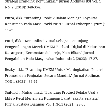
Strategi Branding Komunikasi." Jurnal Abdimas BSI Vol. 1
No. 2 (2018): 348-354.
Putra, dkk. "Branding Produk Dalam Menjaga Loyalitas
Konsumen Pada Masa Covid 2019." Jurnal Cyberpr 1 (2021):
11-21.
Putri, dkk. "Komunikasi Visual Sebagai Penunjang
Pengembangan Merek UMKM Berbasis Digital di Kelurahan
Karangsari, Kecamatan Sukorejo, Kota Blitar." Jurnal
Pengabdian Pada Masyarakat Indonesia 2 (2023): 17-27.
Rezky, dkk. "Branding UMKM Untuk Meningkatkan Potensi
Promosi dan Penjualan Secara Mandiri." Jurnal Abdimas
TGD 1 (2021): 39-44.
Saifulloh, Muhammad. "Branding Product Pelaku Usaha
Mikro Kecil Menengah Kuningan Barat Jakarta Selatan."
Jurnal Pustaka Dianmas Vol. 1 No.1 (2021): 28-33.