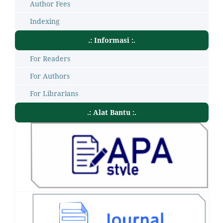
Author Fees
Indexing
.: Informasi :.
For Readers
For Authors
For Librarians
.: Alat Bantu :.