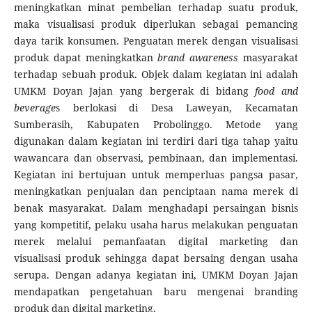
meningkatkan minat pembelian terhadap suatu produk,
maka visualisasi produk diperlukan sebagai pemancing
daya tarik konsumen. Penguatan merek dengan visualisasi
produk dapat meningkatkan
brand awareness
masyarakat
terhadap sebuah produk. Objek dalam kegiatan ini adalah
UMKM Doyan Jajan yang bergerak di bidang
food and
beverage
s berlokasi di Desa Laweyan, Kecamatan
Sumberasih, Kabupaten Probolinggo. Metode yang
digunakan dalam kegiatan ini terdiri dari tiga tahap yaitu
wawancara dan observasi, pembinaan, dan implementasi.
Kegiatan ini bertujuan untuk memperluas pangsa pasar,
meningkatkan penjualan dan penciptaan nama merek di
benak masyarakat. Dalam menghadapi persaingan bisnis
yang kompetitif, pelaku usaha harus melakukan penguatan
merek melalui pemanfaatan digital marketing dan
visualisasi produk sehingga dapat bersaing dengan usaha
serupa. Dengan adanya kegiatan ini, UMKM Doyan Jajan
mendapatkan pengetahuan baru mengenai branding
produk dan digital marketing.