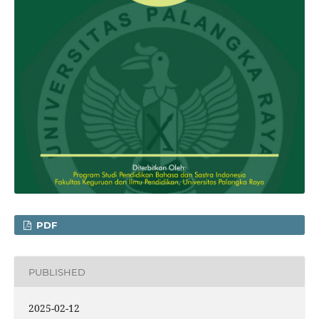
PDF
PUBLISHED
2025-02-12