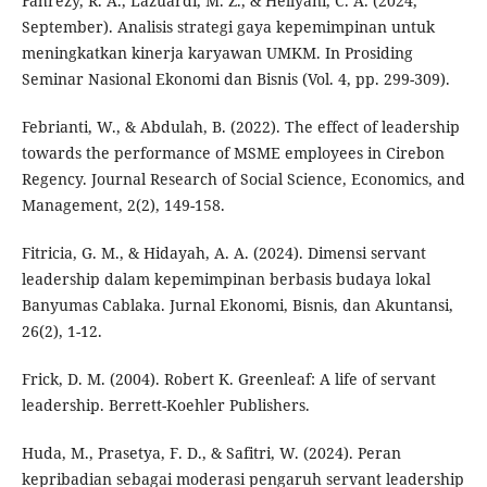
Fahrezy, R. A., Lazuardi, M. Z., & Hellyani, C. A. (2024,
September). Analisis strategi gaya kepemimpinan untuk
meningkatkan kinerja karyawan UMKM. In Prosiding
Seminar Nasional Ekonomi dan Bisnis (Vol. 4, pp. 299-309).
Febrianti, W., & Abdulah, B. (2022). The effect of leadership
towards the performance of MSME employees in Cirebon
Regency. Journal Research of Social Science, Economics, and
Management, 2(2), 149-158.
Fitricia, G. M., & Hidayah, A. A. (2024). Dimensi servant
leadership dalam kepemimpinan berbasis budaya lokal
Banyumas Cablaka. Jurnal Ekonomi, Bisnis, dan Akuntansi,
26(2), 1-12.
Frick, D. M. (2004). Robert K. Greenleaf: A life of servant
leadership. Berrett-Koehler Publishers.
Huda, M., Prasetya, F. D., & Safitri, W. (2024). Peran
kepribadian sebagai moderasi pengaruh servant leadership