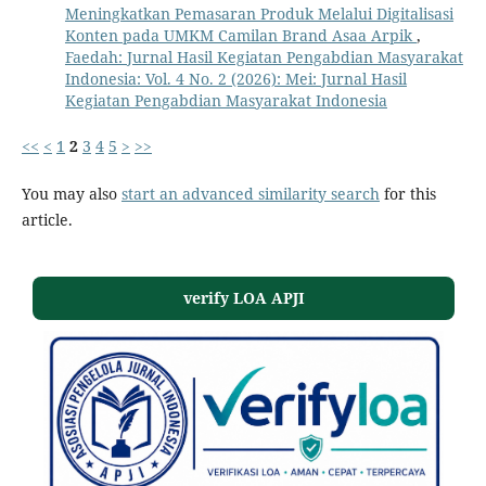
Meningkatkan Pemasaran Produk Melalui Digitalisasi
Konten pada UMKM Camilan Brand Asaa Arpik
,
Faedah: Jurnal Hasil Kegiatan Pengabdian Masyarakat
Indonesia: Vol. 4 No. 2 (2026): Mei: Jurnal Hasil
Kegiatan Pengabdian Masyarakat Indonesia
<<
<
1
2
3
4
5
>
>>
You may also
start an advanced similarity search
for this
article.
verify LOA APJI