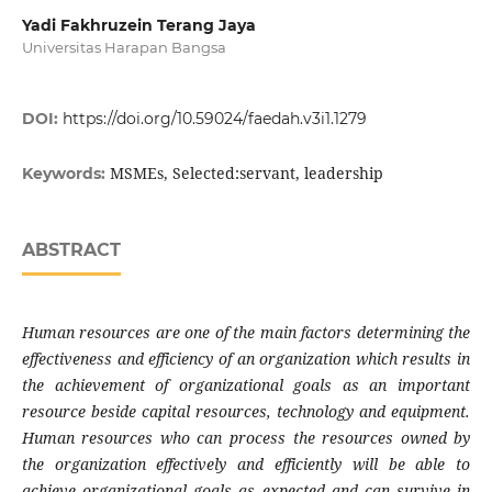
Yadi Fakhruzein Terang Jaya
Universitas Harapan Bangsa
DOI:
https://doi.org/10.59024/faedah.v3i1.1279
MSMEs, Selected:servant, leadership
Keywords:
ABSTRACT
Human resources are one of the main factors determining the
effectiveness and efficiency of an organization which results in
the achievement of organizational goals as an important
resource beside capital resources, technology and equipment.
Human resources who can process the resources owned by
the organization effectively and efficiently will be able to
achieve organizational goals as expected and can survive in