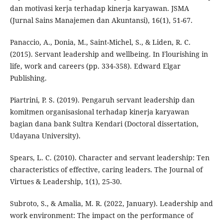
dan motivasi kerja terhadap kinerja karyawan. JSMA
(Jurnal Sains Manajemen dan Akuntansi), 16(1), 51-67.
Panaccio, A., Donia, M., Saint-Michel, S., & Liden, R. C.
(2015). Servant leadership and wellbeing. In Flourishing in
life, work and careers (pp. 334-358). Edward Elgar
Publishing.
Piartrini, P. S. (2019). Pengaruh servant leadership dan
komitmen organisasional terhadap kinerja karyawan
bagian dana bank Sultra Kendari (Doctoral dissertation,
Udayana University).
Spears, L. C. (2010). Character and servant leadership: Ten
characteristics of effective, caring leaders. The Journal of
Virtues & Leadership, 1(1), 25-30.
Subroto, S., & Amalia, M. R. (2022, January). Leadership and
work environment: The impact on the performance of