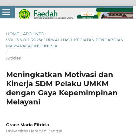
HOME
/
ARCHIVES
/
VOL. 3 NO. 1 (2025): JURNAL HASIL KEGIATAN PENGABDIAN
MASYARAKAT INDONESIA
/
Articles
Meningkatkan Motivasi dan
Kinerja SDM Pelaku UMKM
dengan Gaya Kepemimpinan
Melayani
Grace Maria Fitricia
Universitas Harapan Bangsa