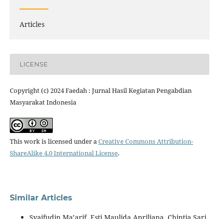
Articles
LICENSE
Copyright (c) 2024 Faedah : Jurnal Hasil Kegiatan Pengabdian
Masyarakat Indonesia
This work is licensed under a
Creative Commons Attribution-
ShareAlike 4.0 International License
.
Similar Articles
Syaifudin Ma’arif, Esti Maulida Apriliana, Chintia Sari,