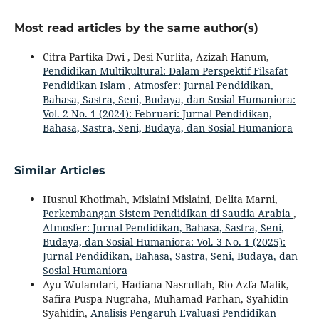
Most read articles by the same author(s)
Citra Partika Dwi , Desi Nurlita, Azizah Hanum,
Pendidikan Multikultural: Dalam Perspektif Filsafat
Pendidikan Islam
,
Atmosfer: Jurnal Pendidikan,
Bahasa, Sastra, Seni, Budaya, dan Sosial Humaniora:
Vol. 2 No. 1 (2024): Februari: Jurnal Pendidikan,
Bahasa, Sastra, Seni, Budaya, dan Sosial Humaniora
Similar Articles
Husnul Khotimah, Mislaini Mislaini, Delita Marni,
Perkembangan Sistem Pendidikan di Saudia Arabia
,
Atmosfer: Jurnal Pendidikan, Bahasa, Sastra, Seni,
Budaya, dan Sosial Humaniora: Vol. 3 No. 1 (2025):
Jurnal Pendidikan, Bahasa, Sastra, Seni, Budaya, dan
Sosial Humaniora
Ayu Wulandari, Hadiana Nasrullah, Rio Azfa Malik,
Safira Puspa Nugraha, Muhamad Parhan, Syahidin
Syahidin,
Analisis Pengaruh Evaluasi Pendidikan