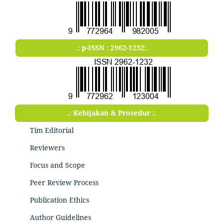
.: p-ISSN : 2962-1232:.
.: Kebijakan & Prosedur :.
Tim Editorial
Reviewers
Focus and Scope
Peer Review Process
Publication Ethics
Author Guidelines