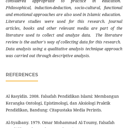
considered appropriate to practice in education.
Philosophical, induction-deduction, socio-cultural, functional
and emotional approaches are also used in Islamic education.
Literature studies were used for this research. Journal
articles, books and other relevant media are part of the
literature used to collect and analyze data. The literature
review is the author's way of collecting data for this research.
Data analysis using a qualitative analysis technique approach
was carried out through descriptive analysis.
REFERENCES
Al Rasyidin. 2008. Falsafah Pendidikan Islami: Membangun
Kerangka Ontologi, Epistimologi, dan Aksiologi Praktik
Pendidikan, Bandung: Citapustaka Media Perintis.
Al-Syaibany. 1979. Omar Mohammad Al-Toumy, Falsafah