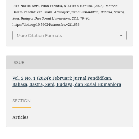
Riza Nazila Azri, Puan Fadhila, & Azizah Hanum. (2023). Metode
Dalam Pendidikan Islam.
Atmosfer: Jurnal Pendidikan, Bahasa, Sastra,
Seni, Budaya, Dan Sosial Humaniora
,
2
(1), 79–90.
https://doi.org/10.59024/atmosfer.v2i1.653
More Citation Formats
ISSUE
Vol. 2 No. 1 (2024): Februari: Jurnal Pendidikan,
Bahasa, Sastra, Seni, Budaya, dan Sosial Humaniora
SECTION
Articles