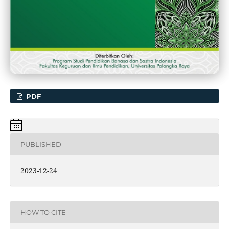
PDF
PUBLISHED
2023-12-24
HOW TO CITE