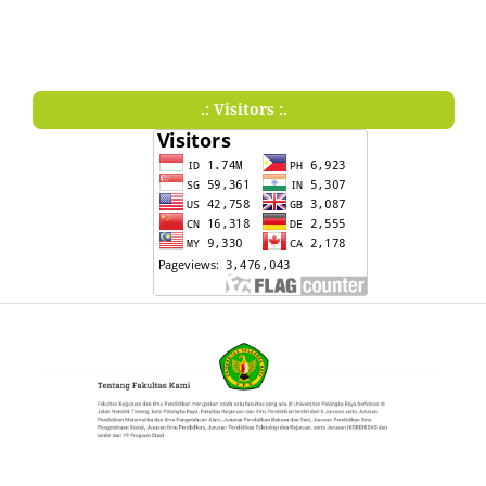
.: Visitors :.