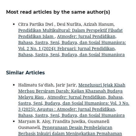
Most read articles by the same author(s)
Citra Partika Dwi , Desi Nurlita, Azizah Hanum,
Pendidikan Multikultural: Dalam Perspektif Filsafat
Pendidikan Islam
,
Atmosfer: Jurnal Pendidikan,
Bahasa, Sastra, Seni, Budaya, dan Sosial Humaniora:
Vol. 2 No. 1 (2024): Februari: Jurnal Pendidikan,
Bahasa, Sastra, Seni, Budaya, dan Sosial Humaniora
Similar Articles
Halimatu Sa’diah, Jarir Jarir,
Menelusuri Jejak Kisah
Merbau Bersiram Darah: Kajian Khazanah Budaya
Melayu Riau
,
Atmosfer: Jurnal Pendidikan, Bahasa,
Sastra, Seni, Budaya, dan Sosial Humaniora: Vol. 3 No.
3 (2025): Agustus : Atmosfer: Jurnal Pendidikan,
Bahasa, Sastra, Seni, Budaya, dan Sosial Humaniora
Maryam R. Aisy, Frandita Juwika, Gusmaneli
Gusmaneli,
Penggunaan Desain Pembelajaran
Berbasis Inkuiri dalam Meningkatkan Pemahaman