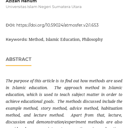
Azizah Hanum
Universitas Islam Negeri Sumatera Utara
DOI:
https://doi.org/10.59024/atmosfer.v2i1.653
Method, Islamic Education, Philosophy
Keywords:
ABSTRACT
The purpose of this article is to find out how methods are used
in Islamic education. The approach method in Islamic
education, which is used to teach subject matter in order to
achieve educational goals. The methods discussed include the
example method, story method, advice method, habituation
method, and lecture method. Apart from that, lecture,
discussion and demonstration/experiment methods are also