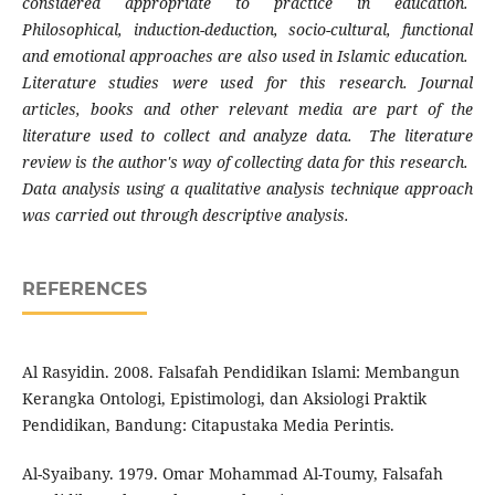
considered appropriate to practice in education.
Philosophical, induction-deduction, socio-cultural, functional
and emotional approaches are also used in Islamic education.
Literature studies were used for this research. Journal
articles, books and other relevant media are part of the
literature used to collect and analyze data. The literature
review is the author's way of collecting data for this research.
Data analysis using a qualitative analysis technique approach
was carried out through descriptive analysis.
REFERENCES
Al Rasyidin. 2008. Falsafah Pendidikan Islami: Membangun
Kerangka Ontologi, Epistimologi, dan Aksiologi Praktik
Pendidikan, Bandung: Citapustaka Media Perintis.
Al-Syaibany. 1979. Omar Mohammad Al-Toumy, Falsafah