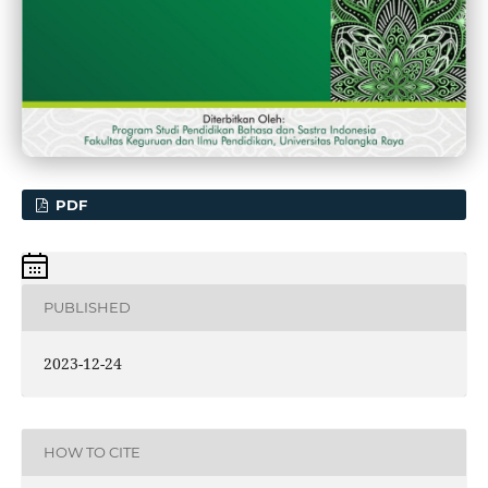
PDF
PUBLISHED
2023-12-24
HOW TO CITE