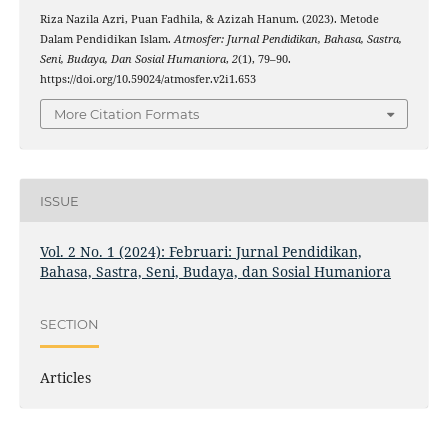
Riza Nazila Azri, Puan Fadhila, & Azizah Hanum. (2023). Metode
Dalam Pendidikan Islam.
Atmosfer: Jurnal Pendidikan, Bahasa, Sastra,
Seni, Budaya, Dan Sosial Humaniora
,
2
(1), 79–90.
https://doi.org/10.59024/atmosfer.v2i1.653
More Citation Formats
ISSUE
Vol. 2 No. 1 (2024): Februari: Jurnal Pendidikan,
Bahasa, Sastra, Seni, Budaya, dan Sosial Humaniora
SECTION
Articles