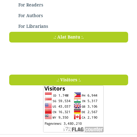
For Readers
For Authors
For Librarians
.: Alat Bantu :.
.: Visitors :.