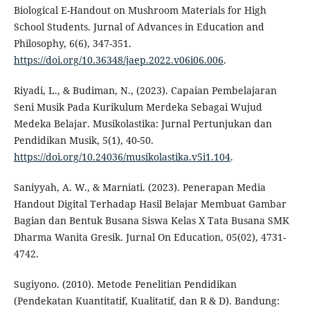
Biological E-Handout on Mushroom Materials for High
School Students. Jurnal of Advances in Education and
Philosophy, 6(6), 347-351.
https://doi.org/10.36348/jaep.2022.v06i06.006
.
Riyadi, L., & Budiman, N., (2023). Capaian Pembelajaran
Seni Musik Pada Kurikulum Merdeka Sebagai Wujud
Medeka Belajar. Musikolastika: Jurnal Pertunjukan dan
Pendidikan Musik, 5(1), 40-50.
https://doi.org/10.24036/musikolastika.v5i1.104
.
Saniyyah, A. W., & Marniati. (2023). Penerapan Media
Handout Digital Terhadap Hasil Belajar Membuat Gambar
Bagian dan Bentuk Busana Siswa Kelas X Tata Busana SMK
Dharma Wanita Gresik. Jurnal On Education, 05(02), 4731-
4742.
Sugiyono. (2010). Metode Penelitian Pendidikan
(Pendekatan Kuantitatif, Kualitatif, dan R & D). Bandung: