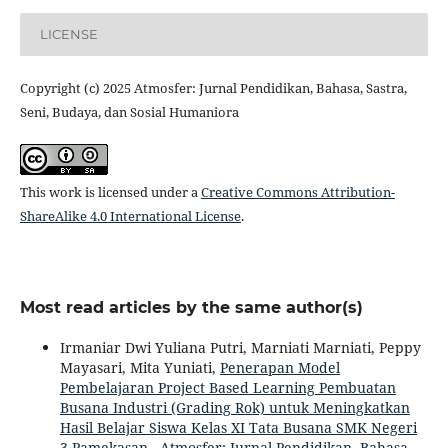
LICENSE
Copyright (c) 2025 Atmosfer: Jurnal Pendidikan, Bahasa, Sastra,
Seni, Budaya, dan Sosial Humaniora
This work is licensed under a
Creative Commons Attribution-
ShareAlike 4.0 International License
.
Most read articles by the same author(s)
Irmaniar Dwi Yuliana Putri, Marniati Marniati, Peppy
Mayasari, Mita Yuniati,
Penerapan Model
Pembelajaran Project Based Learning Pembuatan
Busana Industri (Grading Rok) untuk Meningkatkan
Hasil Belajar Siswa Kelas XI Tata Busana SMK Negeri
3 Pamekasan
,
Atmosfer: Jurnal Pendidikan, Bahasa,