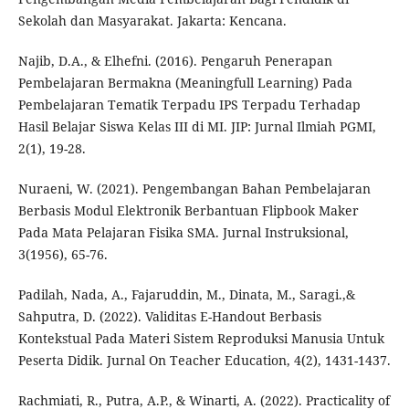
Sekolah dan Masyarakat. Jakarta: Kencana.
Najib, D.A., & Elhefni. (2016). Pengaruh Penerapan
Pembelajaran Bermakna (Meaningfull Learning) Pada
Pembelajaran Tematik Terpadu IPS Terpadu Terhadap
Hasil Belajar Siswa Kelas III di MI. JIP: Jurnal Ilmiah PGMI,
2(1), 19-28.
Nuraeni, W. (2021). Pengembangan Bahan Pembelajaran
Berbasis Modul Elektronik Berbantuan Flipbook Maker
Pada Mata Pelajaran Fisika SMA. Jurnal Instruksional,
3(1956), 65-76.
Padilah, Nada, A., Fajaruddin, M., Dinata, M., Saragi.,&
Sahputra, D. (2022). Validitas E-Handout Berbasis
Kontekstual Pada Materi Sistem Reproduksi Manusia Untuk
Peserta Didik. Jurnal On Teacher Education, 4(2), 1431-1437.
Rachmiati, R., Putra, A.P., & Winarti, A. (2022). Practicality of