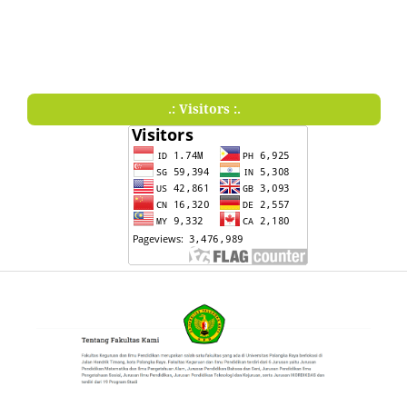
.: Visitors :.