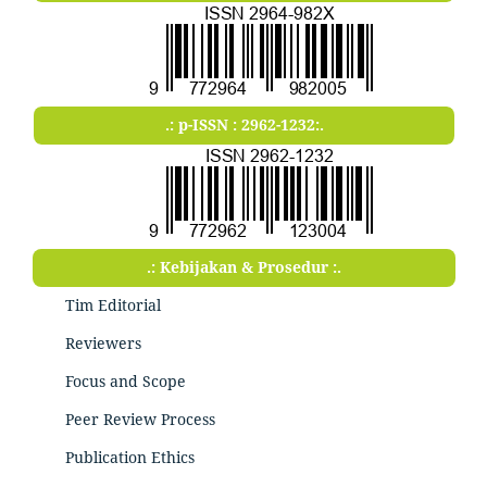
.: p-ISSN : 2962-1232:.
.: Kebijakan & Prosedur :.
Tim Editorial
Reviewers
Focus and Scope
Peer Review Process
Publication Ethics