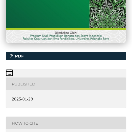
PDF
PUBLISHED
2025-01-29
HOW TO CITE