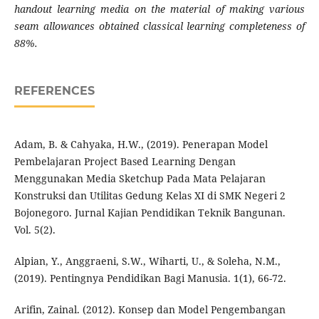
handout learning media on the material of making various
seam allowances obtained classical learning completeness of
88%.
REFERENCES
Adam, B. & Cahyaka, H.W., (2019). Penerapan Model
Pembelajaran Project Based Learning Dengan
Menggunakan Media Sketchup Pada Mata Pelajaran
Konstruksi dan Utilitas Gedung Kelas XI di SMK Negeri 2
Bojonegoro. Jurnal Kajian Pendidikan Teknik Bangunan.
Vol. 5(2).
Alpian, Y., Anggraeni, S.W., Wiharti, U., & Soleha, N.M.,
(2019). Pentingnya Pendidikan Bagi Manusia. 1(1), 66-72.
Arifin, Zainal. (2012). Konsep dan Model Pengembangan