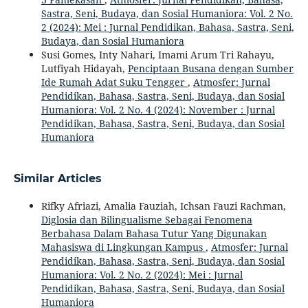
Sastra, Seni, Budaya, dan Sosial Humaniora: Vol. 2 No.
2 (2024): Mei : Jurnal Pendidikan, Bahasa, Sastra, Seni,
Budaya, dan Sosial Humaniora
Susi Gomes, Inty Nahari, Imami Arum Tri Rahayu,
Lutfiyah Hidayah,
Penciptaan Busana dengan Sumber
Ide Rumah Adat Suku Tengger
,
Atmosfer: Jurnal
Pendidikan, Bahasa, Sastra, Seni, Budaya, dan Sosial
Humaniora: Vol. 2 No. 4 (2024): November : Jurnal
Pendidikan, Bahasa, Sastra, Seni, Budaya, dan Sosial
Humaniora
Similar Articles
Rifky Afriazi, Amalia Fauziah, Ichsan Fauzi Rachman,
Diglosia dan Bilingualisme Sebagai Fenomena
Berbahasa Dalam Bahasa Tutur Yang Digunakan
Mahasiswa di Lingkungan Kampus
,
Atmosfer: Jurnal
Pendidikan, Bahasa, Sastra, Seni, Budaya, dan Sosial
Humaniora: Vol. 2 No. 2 (2024): Mei : Jurnal
Pendidikan, Bahasa, Sastra, Seni, Budaya, dan Sosial
Humaniora