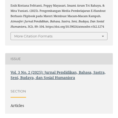
Enik Ristiana Fefrianti, Peppy Mayasari, Imami Arum Tri Rahayu, &
Mita Yuniati. (2025). Pengembangan Media Pembelajaran E-Handout
Berbasis Flipbook pada Materi Membuat Macam-Macam Kampuh.
Atmosfer: Jurnal Pendidikan, Bahasa, Sastra, Seni, Budaya, Dan Sosial
Humaniora
,
3
(2), 89–104. https://doi.org/10.59024/atmosfer.v3i2.1274
More Citation Formats
ISSUE
Vol. 3 No. 2 (2025): Jurnal Pendidikan, Bahasa, Sastra,
Seni, Budaya, dan Sosial Humaniora
SECTION
Articles