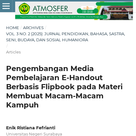
HOME
/
ARCHIVES
/
VOL. 3 NO. 2 (2025): JURNAL PENDIDIKAN, BAHASA, SASTRA,
SENI, BUDAYA, DAN SOSIAL HUMANIORA
/
Articles
Pengembangan Media
Pembelajaran E-Handout
Berbasis Flipbook pada Materi
Membuat Macam-Macam
Kampuh
Enik Ristiana Fefrianti
Universitas Negeri Surabaya