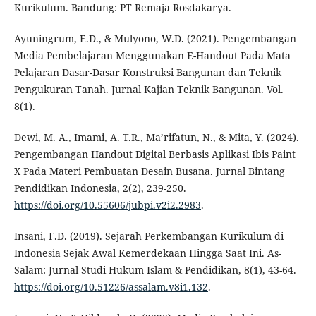
Kurikulum. Bandung: PT Remaja Rosdakarya.
Ayuningrum, E.D., & Mulyono, W.D. (2021). Pengembangan
Media Pembelajaran Menggunakan E-Handout Pada Mata
Pelajaran Dasar-Dasar Konstruksi Bangunan dan Teknik
Pengukuran Tanah. Jurnal Kajian Teknik Bangunan. Vol.
8(1).
Dewi, M. A., Imami, A. T.R., Ma’rifatun, N., & Mita, Y. (2024).
Pengembangan Handout Digital Berbasis Aplikasi Ibis Paint
X Pada Materi Pembuatan Desain Busana. Jurnal Bintang
Pendidikan Indonesia, 2(2), 239-250.
https://doi.org/10.55606/jubpi.v2i2.2983
.
Insani, F.D. (2019). Sejarah Perkembangan Kurikulum di
Indonesia Sejak Awal Kemerdekaan Hingga Saat Ini. As-
Salam: Jurnal Studi Hukum Islam & Pendidikan, 8(1), 43-64.
https://doi.org/10.51226/assalam.v8i1.132
.