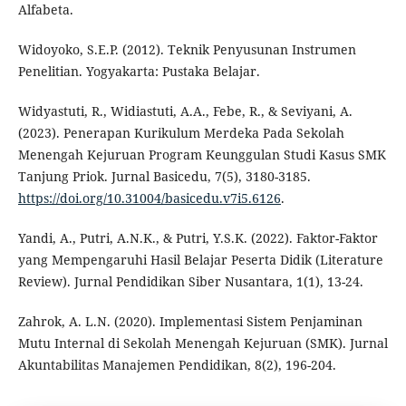
Alfabeta.
Widoyoko, S.E.P. (2012). Teknik Penyusunan Instrumen
Penelitian. Yogyakarta: Pustaka Belajar.
Widyastuti, R., Widiastuti, A.A., Febe, R., & Seviyani, A.
(2023). Penerapan Kurikulum Merdeka Pada Sekolah
Menengah Kejuruan Program Keunggulan Studi Kasus SMK
Tanjung Priok. Jurnal Basicedu, 7(5), 3180-3185.
https://doi.org/10.31004/basicedu.v7i5.6126
.
Yandi, A., Putri, A.N.K., & Putri, Y.S.K. (2022). Faktor-Faktor
yang Mempengaruhi Hasil Belajar Peserta Didik (Literature
Review). Jurnal Pendidikan Siber Nusantara, 1(1), 13-24.
Zahrok, A. L.N. (2020). Implementasi Sistem Penjaminan
Mutu Internal di Sekolah Menengah Kejuruan (SMK). Jurnal
Akuntabilitas Manajemen Pendidikan, 8(2), 196-204.