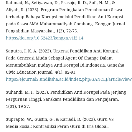
Rahmad, N., Setiyawan, D., Prasojo, R. D., Sofi, N. M., &
Aliyah, R. (2023). Program Peningkatan Pemahaman Siswa
terhadap Bahaya Korupsi melalui Pendidikan Anti Korupsi
pada Siswa SMA Muhammadiyah Gombong. Kongga: Jurnal
Pengabdian Masyarakat, 1(2), 72-75.
https://doi.org/10.52423/kongga.v1i2.14
Saputra, I. K. A. (2022). Urgensi Pendidikan Anti Korupsi
Pada Generasi Muda Sebagai Agent Of Change Dalam
Menumbuhkan Budaya Anti Korupsi Di Indonesia. Ganesha
Civic Education Journal, 4(1), 82-93.
https://ejournal2.undiksha.ac.id/index.php/GANCEJ/article/vie
Suhandi, M. F. (2023). Pendidikan Anti Korupsi Pada Jenjang
Perguruan Tinggi. Sanskara Pendidikan dan Pengajaran,
1(01), 19-27.
Suprapto, W., Gustin, G., & Kariadi, D. (2023). Guru VS
Media Sosial: Kontradiksi Peran Guru di Era Global.