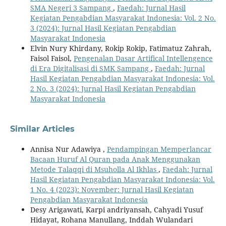
SMA Negeri 3 Sampang
,
Faedah: Jurnal Hasil
Kegiatan Pengabdian Masyarakat Indonesia: Vol. 2 No.
3 (2024): Jurnal Hasil Kegiatan Pengabdian
Masyarakat Indonesia
Elvin Nury Khirdany, Rokip Rokip, Fatimatuz Zahrah,
Faisol Faisol,
Pengenalan Dasar Artifical Intellengence
di Era Digitalisasi di SMK Sampang
,
Faedah: Jurnal
Hasil Kegiatan Pengabdian Masyarakat Indonesia: Vol.
2 No. 3 (2024): Jurnal Hasil Kegiatan Pengabdian
Masyarakat Indonesia
Similar Articles
Annisa Nur Adawiya ,
Pendampingan Memperlancar
Bacaan Huruf Al Quran pada Anak Menggunakan
Metode Talaqqi di Msuholla Al Ikhlas
,
Faedah: Jurnal
Hasil Kegiatan Pengabdian Masyarakat Indonesia: Vol.
1 No. 4 (2023): November: Jurnal Hasil Kegiatan
Pengabdian Masyarakat Indonesia
Desy Arigawati, Karpi andriyansah, Cahyadi Yusuf
Hidayat, Rohana Manullang, Inddah Wulandari