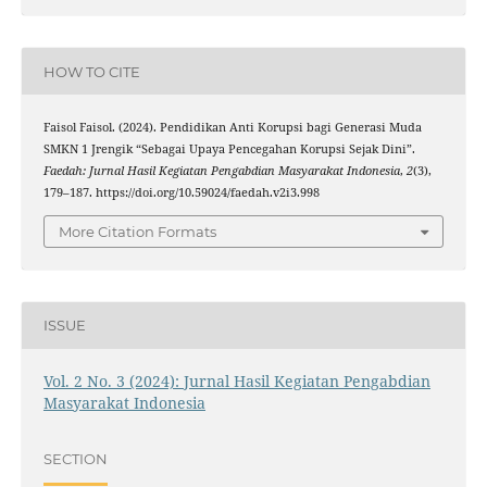
HOW TO CITE
Faisol Faisol. (2024). Pendidikan Anti Korupsi bagi Generasi Muda
SMKN 1 Jrengik “Sebagai Upaya Pencegahan Korupsi Sejak Dini”.
Faedah: Jurnal Hasil Kegiatan Pengabdian Masyarakat Indonesia
,
2
(3),
179–187. https://doi.org/10.59024/faedah.v2i3.998
More Citation Formats
ISSUE
Vol. 2 No. 3 (2024): Jurnal Hasil Kegiatan Pengabdian
Masyarakat Indonesia
SECTION