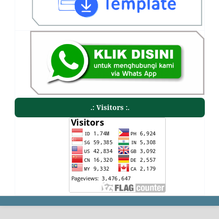
.: Visitors :.