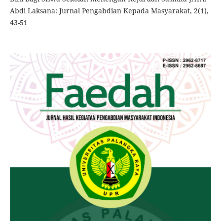
Abdi Laksana: Jurnal Pengabdian Kepada Masyarakat, 2(1),
43-51