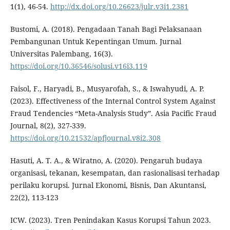
1(1), 46-54.
http://dx.doi.org/10.26623/julr.v3i1.2381
Bustomi, A. (2018). Pengadaan Tanah Bagi Pelaksanaan
Pembangunan Untuk Kepentingan Umum. Jurnal
Universitas Palembang, 16(3).
https://doi.org/10.36546/solusi.v16i3.119
Faisol, F., Haryadi, B., Musyarofah, S., & Iswahyudi, A. P.
(2023). Effectiveness of the Internal Control System Against
Fraud Tendencies “Meta-Analysis Study”. Asia Pacific Fraud
Journal, 8(2), 327-339.
https://doi.org/10.21532/apfjournal.v8i2.308
Hasuti, A. T. A., & Wiratno, A. (2020). Pengaruh budaya
organisasi, tekanan, kesempatan, dan rasionalisasi terhadap
perilaku korupsi. Jurnal Ekonomi, Bisnis, Dan Akuntansi,
22(2), 113-123
ICW. (2023). Tren Penindakan Kasus Korupsi Tahun 2023.