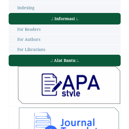
Indexing
.: Informasi :.
For Readers
For Authors
For Librarians
.: Alat Bantu :.