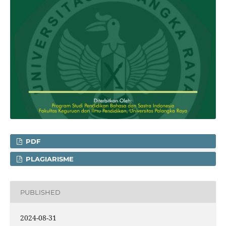
PDF
PLAGIARISME
PUBLISHED
2024-08-31