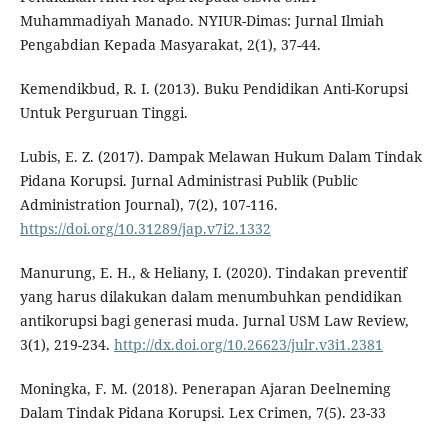
Muhammadiyah Manado. NYIUR-Dimas: Jurnal Ilmiah
Pengabdian Kepada Masyarakat, 2(1), 37-44.
Kemendikbud, R. I. (2013). Buku Pendidikan Anti-Korupsi
Untuk Perguruan Tinggi.
Lubis, E. Z. (2017). Dampak Melawan Hukum Dalam Tindak
Pidana Korupsi. Jurnal Administrasi Publik (Public
Administration Journal), 7(2), 107-116.
https://doi.org/10.31289/jap.v7i2.1332
Manurung, E. H., & Heliany, I. (2020). Tindakan preventif
yang harus dilakukan dalam menumbuhkan pendidikan
antikorupsi bagi generasi muda. Jurnal USM Law Review,
3(1), 219-234.
http://dx.doi.org/10.26623/julr.v3i1.2381
Moningka, F. M. (2018). Penerapan Ajaran Deelneming
Dalam Tindak Pidana Korupsi. Lex Crimen, 7(5). 23-33