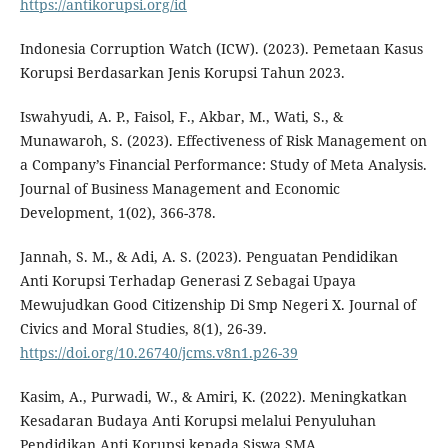
https://antikorupsi.org/id
Indonesia Corruption Watch (ICW). (2023). Pemetaan Kasus
Korupsi Berdasarkan Jenis Korupsi Tahun 2023.
Iswahyudi, A. P., Faisol, F., Akbar, M., Wati, S., &
Munawaroh, S. (2023). Effectiveness of Risk Management on
a Company’s Financial Performance: Study of Meta Analysis.
Journal of Business Management and Economic
Development, 1(02), 366-378.
Jannah, S. M., & Adi, A. S. (2023). Penguatan Pendidikan
Anti Korupsi Terhadap Generasi Z Sebagai Upaya
Mewujudkan Good Citizenship Di Smp Negeri X. Journal of
Civics and Moral Studies, 8(1), 26-39.
https://doi.org/10.26740/jcms.v8n1.p26-39
Kasim, A., Purwadi, W., & Amiri, K. (2022). Meningkatkan
Kesadaran Budaya Anti Korupsi melalui Penyuluhan
Pendidikan Anti Korupsi kepada Siswa SMA