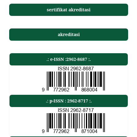
sertifikat akreditasi
akreditasi
.: e-ISSN :2962-8687 :.
.: p-ISSN : 2962-8717 :.