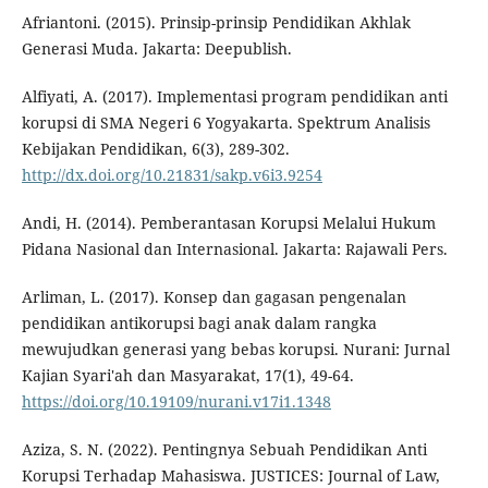
Afriantoni. (2015). Prinsip-prinsip Pendidikan Akhlak
Generasi Muda. Jakarta: Deepublish.
Alfiyati, A. (2017). Implementasi program pendidikan anti
korupsi di SMA Negeri 6 Yogyakarta. Spektrum Analisis
Kebijakan Pendidikan, 6(3), 289-302.
http://dx.doi.org/10.21831/sakp.v6i3.9254
Andi, H. (2014). Pemberantasan Korupsi Melalui Hukum
Pidana Nasional dan Internasional. Jakarta: Rajawali Pers.
Arliman, L. (2017). Konsep dan gagasan pengenalan
pendidikan antikorupsi bagi anak dalam rangka
mewujudkan generasi yang bebas korupsi. Nurani: Jurnal
Kajian Syari'ah dan Masyarakat, 17(1), 49-64.
https://doi.org/10.19109/nurani.v17i1.1348
Aziza, S. N. (2022). Pentingnya Sebuah Pendidikan Anti
Korupsi Terhadap Mahasiswa. JUSTICES: Journal of Law,