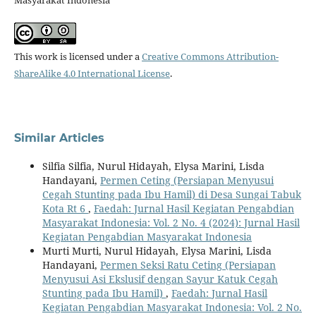
This work is licensed under a
Creative Commons Attribution-
ShareAlike 4.0 International License
.
Similar Articles
Silfia Silfia, Nurul Hidayah, Elysa Marini, Lisda
Handayani,
Permen Ceting (Persiapan Menyusui
Cegah Stunting pada Ibu Hamil) di Desa Sungai Tabuk
Kota Rt 6
,
Faedah: Jurnal Hasil Kegiatan Pengabdian
Masyarakat Indonesia: Vol. 2 No. 4 (2024): Jurnal Hasil
Kegiatan Pengabdian Masyarakat Indonesia
Murti Murti, Nurul Hidayah, Elysa Marini, Lisda
Handayani,
Permen Seksi Ratu Ceting (Persiapan
Menyusui Asi Ekslusif dengan Sayur Katuk Cegah
Stunting pada Ibu Hamil)
,
Faedah: Jurnal Hasil
Kegiatan Pengabdian Masyarakat Indonesia: Vol. 2 No.