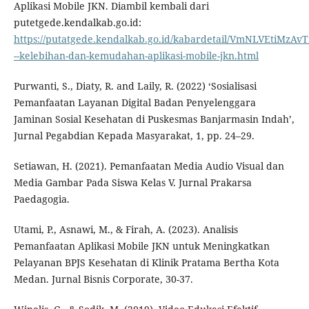
Aplikasi Mobile JKN. Diambil kembali dari
putetgede.kendalkab.go.id:
https://putatgede.kendalkab.go.id/kabardetail/VmNLVEtiMzAvT
--kelebihan-dan-kemudahan-aplikasi-mobile-jkn.html
Purwanti, S., Diaty, R. and Laily, R. (2022) ‘Sosialisasi
Pemanfaatan Layanan Digital Badan Penyelenggara
Jaminan Sosial Kesehatan di Puskesmas Banjarmasin Indah’,
Jurnal Pegabdian Kepada Masyarakat, 1, pp. 24–29.
Setiawan, H. (2021). Pemanfaatan Media Audio Visual dan
Media Gambar Pada Siswa Kelas V. Jurnal Prakarsa
Paedagogia.
Utami, P., Asnawi, M., & Firah, A. (2023). Analisis
Pemanfaatan Aplikasi Mobile JKN untuk Meningkatkan
Pelayanan BPJS Kesehatan di Klinik Pratama Bertha Kota
Medan. Jurnal Bisnis Corporate, 30-37.