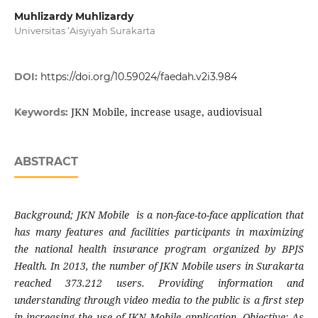
Muhlizardy Muhlizardy
Universitas ‘Aisyiyah Surakarta
DOI:
https://doi.org/10.59024/faedah.v2i3.984
JKN Mobile, increase usage, audiovisual
Keywords:
ABSTRACT
Background; JKN Mobile is a non-face-to-face application that
has many features and facilities participants in maximizing
the national health insurance program organized by BPJS
Health. In 2013, the number of JKN Mobile users in Surakarta
reached 373.212 users. Providing information and
understanding through video media to the public is a first step
in increasing the use of JKN Mobile application. Objective; As