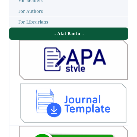
For Readers
For Authors
For Librarians
.: Alat Bantu :.