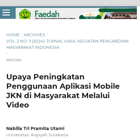
HOME
/
ARCHIVES
/
VOL. 2 NO. 3 (2024): JURNAL HASIL KEGIATAN PENGABDIAN
MASYARAKAT INDONESIA
/
Articles
Upaya Peningkatan
Penggunaan Aplikasi Mobile
JKN di Masyarakat Melalui
Video
Nabilla Tri Pramita Utami
Universitas ‘Aisyiyah Surakarta