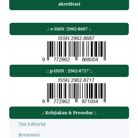
akreditasi
.: e-ISSN :2962-8687 :.
.: p-ISSN : 2962-8717 :.
.: Kebijakan & Prosedur :.
Tim Editorial
Reviewers