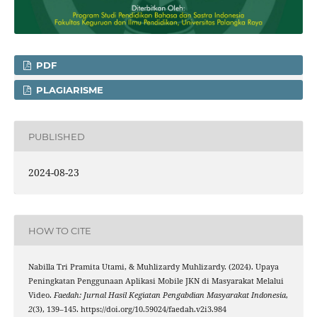
PDF
PLAGIARISME
PUBLISHED
2024-08-23
HOW TO CITE
Nabilla Tri Pramita Utami, & Muhlizardy Muhlizardy. (2024). Upaya
Peningkatan Penggunaan Aplikasi Mobile JKN di Masyarakat Melalui
Video.
Faedah: Jurnal Hasil Kegiatan Pengabdian Masyarakat Indonesia
,
2
(3), 139–145. https://doi.org/10.59024/faedah.v2i3.984