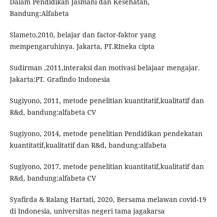
Dalam Pendidikan Jasmani dan Kesehatan,
Bandung:Alfabeta
Slameto,2010, belajar dan factor-faktor yang
mempengaruhinya. Jakarta, PT.RIneka cipta
Sudirman ,2011,interaksi dan motivasi belajaar mengajar.
Jakarta:PT. Grafindo Indonesia
Sugiyono, 2011, metode penelitian kuantitatif,kualitatif dan
R&d, bandung:alfabeta CV
Sugiyono, 2014, metode penelitian Pendidikan pendekatan
kuantitatif,kualitatif dan R&d, bandung:alfabeta
Sugiyono, 2017, metode penelitian kuantitatif,kualitatif dan
R&d, bandung:alfabeta CV
Syafirda & Ralang Hartati, 2020, Bersama melawan covid-19
di Indonesia, universitas negeri tama jagakarsa