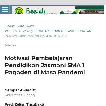
HOME
/
ARCHIVES
/
VOL. 1 NO. 1 (2023): FEBRUARI : JURNAL HASIL KEGIATAN
PENGABDIAN MASYARAKAT INDONESIA
/
Articles
Motivasi Pembelajaran
Pendidikan Jasmani SMA 1
Pagaden di Masa Pandemi
Gempar Al-Hadist
Universitas Subang
Fredi Zulian Trisubakti