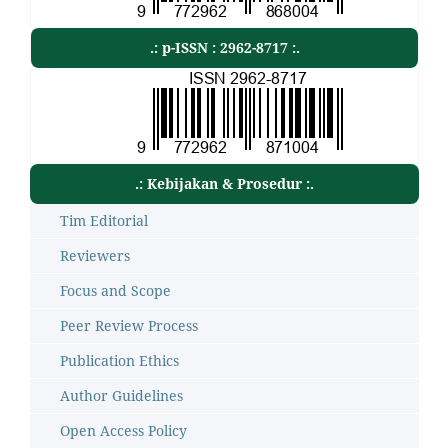
.: p-ISSN : 2962-8717 :.
.: Kebijakan & Prosedur :.
Tim Editorial
Reviewers
Focus and Scope
Peer Review Process
Publication Ethics
Author Guidelines
Open Access Policy