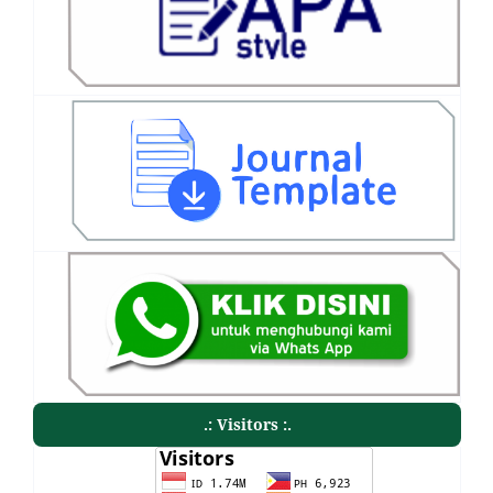
.: Visitors :.