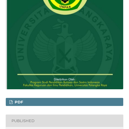
PDF
PUBLISHED