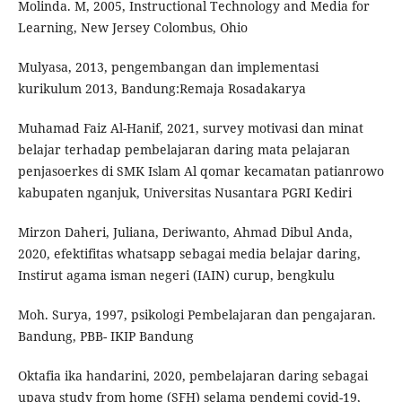
Molinda. M, 2005, Instructional Technology and Media for
Learning, New Jersey Colombus, Ohio
Mulyasa, 2013, pengembangan dan implementasi
kurikulum 2013, Bandung:Remaja Rosadakarya
Muhamad Faiz Al-Hanif, 2021, survey motivasi dan minat
belajar terhadap pembelajaran daring mata pelajaran
penjasoerkes di SMK Islam Al qomar kecamatan patianrowo
kabupaten nganjuk, Universitas Nusantara PGRI Kediri
Mirzon Daheri, Juliana, Deriwanto, Ahmad Dibul Anda,
2020, efektifitas whatsapp sebagai media belajar daring,
Instirut agama isman negeri (IAIN) curup, bengkulu
Moh. Surya, 1997, psikologi Pembelajaran dan pengajaran.
Bandung, PBB- IKIP Bandung
Oktafia ika handarini, 2020, pembelajaran daring sebagai
upaya study from home (SFH) selama pendemi covid-19,