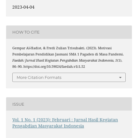
2023-04-04
HOW TO CITE
Gempar Al-Hadist, & Fredi Zulian Trisubakti. (2023). Motivasi
Pembelajaran Pendidikan Jasmani SMA 1 Pagaden di Masa Pandemi.
Faedah: Jurnal Hasil Kegiatan Pengabdian Masyarakat Indonesia
,
1
(1),
86–90. https://doi.org/10.59024/faedah.v1i1.52
More Citation Formats
ISSUE
Vol. 1 No. 1 (2023): Februari : Jurnal Hasil Kegiatan
Pengabdian Masyarakat Indonesia