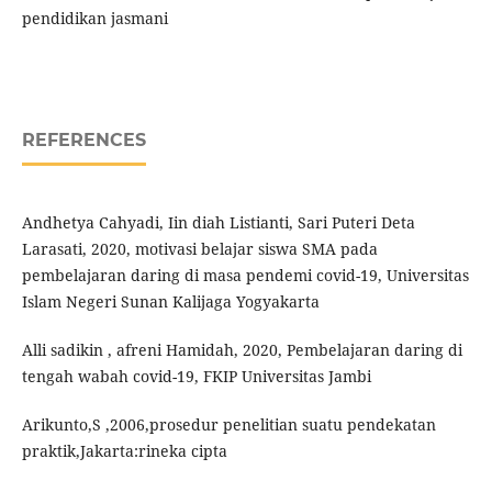
pendidikan jasmani
REFERENCES
Andhetya Cahyadi, Iin diah Listianti, Sari Puteri Deta
Larasati, 2020, motivasi belajar siswa SMA pada
pembelajaran daring di masa pendemi covid-19, Universitas
Islam Negeri Sunan Kalijaga Yogyakarta
Alli sadikin , afreni Hamidah, 2020, Pembelajaran daring di
tengah wabah covid-19, FKIP Universitas Jambi
Arikunto,S ,2006,prosedur penelitian suatu pendekatan
praktik,Jakarta:rineka cipta