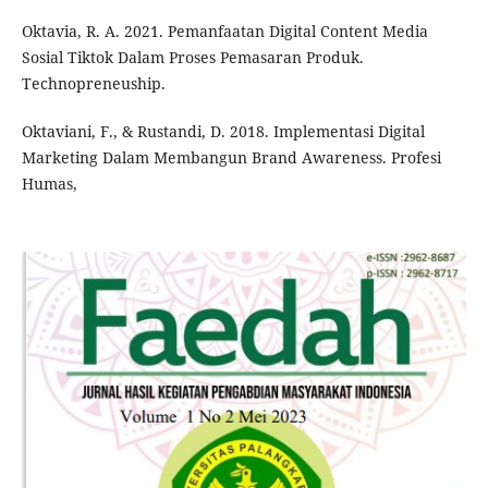
Oktavia, R. A. 2021. Pemanfaatan Digital Content Media
Sosial Tiktok Dalam Proses Pemasaran Produk.
Technopreneuship.
Oktaviani, F., & Rustandi, D. 2018. Implementasi Digital
Marketing Dalam Membangun Brand Awareness. Profesi
Humas,