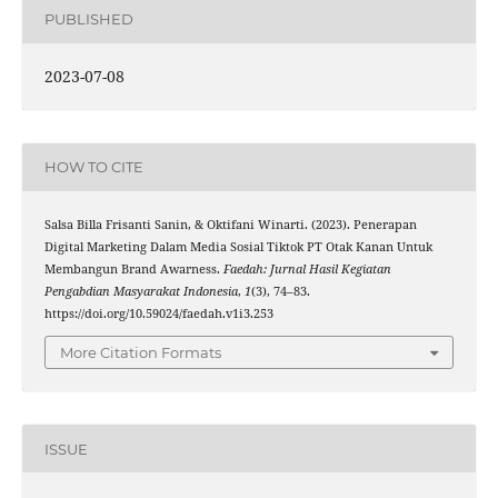
PUBLISHED
2023-07-08
HOW TO CITE
Salsa Billa Frisanti Sanin, & Oktifani Winarti. (2023). Penerapan
Digital Marketing Dalam Media Sosial Tiktok PT Otak Kanan Untuk
Membangun Brand Awarness.
Faedah: Jurnal Hasil Kegiatan
Pengabdian Masyarakat Indonesia
,
1
(3), 74–83.
https://doi.org/10.59024/faedah.v1i3.253
More Citation Formats
ISSUE