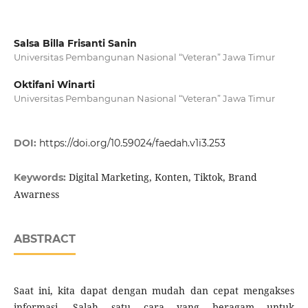
Salsa Billa Frisanti Sanin
Universitas Pembangunan Nasional “Veteran” Jawa Timur
Oktifani Winarti
Universitas Pembangunan Nasional “Veteran” Jawa Timur
DOI:
https://doi.org/10.59024/faedah.v1i3.253
Digital Marketing, Konten, Tiktok, Brand
Keywords:
Awarness
ABSTRACT
Saat ini, kita dapat dengan mudah dan cepat mengakses
informasi. Salah satu cara yang beragam untuk