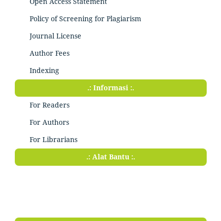
Open Access Statement
Policy of Screening for Plagiarism
Journal License
Author Fees
Indexing
.: Informasi :.
For Readers
For Authors
For Librarians
.: Alat Bantu :.