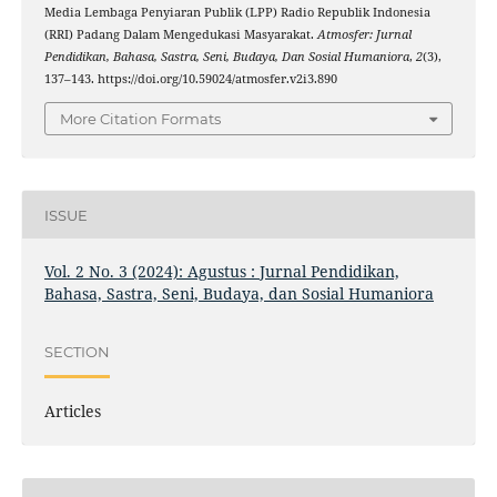
Media Lembaga Penyiaran Publik (LPP) Radio Republik Indonesia
(RRI) Padang Dalam Mengedukasi Masyarakat.
Atmosfer: Jurnal
Pendidikan, Bahasa, Sastra, Seni, Budaya, Dan Sosial Humaniora
,
2
(3),
137–143. https://doi.org/10.59024/atmosfer.v2i3.890
More Citation Formats
ISSUE
Vol. 2 No. 3 (2024): Agustus : Jurnal Pendidikan,
Bahasa, Sastra, Seni, Budaya, dan Sosial Humaniora
SECTION
Articles