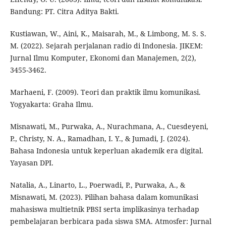
Bandung: PT. Citra Aditya Bakti.
Kustiawan, W., Aini, K., Maisarah, M., & Limbong, M. S. S.
M. (2022). Sejarah perjalanan radio di Indonesia. JIKEM:
Jurnal Ilmu Komputer, Ekonomi dan Manajemen, 2(2),
3455-3462.
Marhaeni, F. (2009). Teori dan praktik ilmu komunikasi.
Yogyakarta: Graha Ilmu.
Misnawati, M., Purwaka, A., Nurachmana, A., Cuesdeyeni,
P., Christy, N. A., Ramadhan, I. Y., & Jumadi, J. (2024).
Bahasa Indonesia untuk keperluan akademik era digital.
Yayasan DPI.
Natalia, A., Linarto, L., Poerwadi, P., Purwaka, A., &
Misnawati, M. (2023). Pilihan bahasa dalam komunikasi
mahasiswa multietnik PBSI serta implikasinya terhadap
pembelajaran berbicara pada siswa SMA. Atmosfer: Jurnal