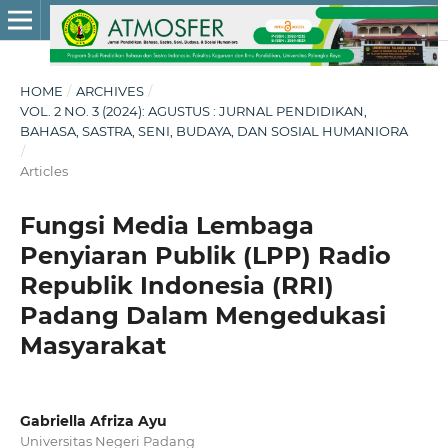
HOME
/
ARCHIVES
/
VOL. 2 NO. 3 (2024): AGUSTUS : JURNAL PENDIDIKAN,
BAHASA, SASTRA, SENI, BUDAYA, DAN SOSIAL HUMANIORA
/
Articles
Fungsi Media Lembaga
Penyiaran Publik (LPP) Radio
Republik Indonesia (RRI)
Padang Dalam Mengedukasi
Masyarakat
Gabriella Afriza Ayu
Universitas Negeri Padang