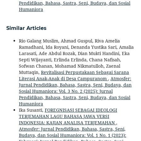
Pendidikan, Bahasa, Sastra, Seni, Budaya, dan Sosial
Humaniora
Similar Articles
Rio Galang Muslim, Ahmad Guspul, Riva Amelia
Ramadhani, Ida Royani, Denanda Yustika Sari, Amalia
Larasati, Ade Abdul Rozak, Dian Mukti Handini, Eka
Septi Wijayanti, Erlinda Erlinda, Chana Nafisah,
Sofwan Chanan, Mohamad Nikmatulloh, Zaenal
Muttaqin,
Revitalisasi Perpustakaan Sebagai Sarana
Literasi Anak-Anak di Desa Campuranom
,
Atmosfer:
Jurnal Pendidikan, Bahasa, Sastra, Seni, Budaya, dan
Sosial Humaniora: Vol. 3 No. 2 (2025): Jurnal
Pendidikan, Bahasa, Sastra, Seni, Budaya, dan Sosial
Humaniora
Ika Susanti,
FOREGNISASI SEBAGAI IDEOLOGI
TERJEMAHAN LAGU BAHASA JAWA VERSI
INDONESIA: KAJIAN ANALISA TERJEMAHAN
,
Atmosfer: Jurnal Pendidikan, Bahasa, Sastra, Seni,
Budaya, dan Sosial Humaniora: Vol. 1 No. 1 (2023):