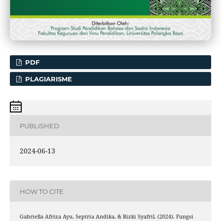
PDF
PLAGIARISME
PUBLISHED
2024-06-13
HOW TO CITE
Gabriella Afriza Ayu, Septria Andika, & Rizki Syafril. (2024). Fungsi