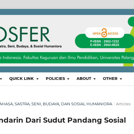
QUICK LINK
POLICIES
ABOUT
OTHER
, BAHASA, SASTRA, SENI, BUDAYA, DAN SOSIAL HUMANIORA
/
Articles
darin Dari Sudut Pandang Sosial