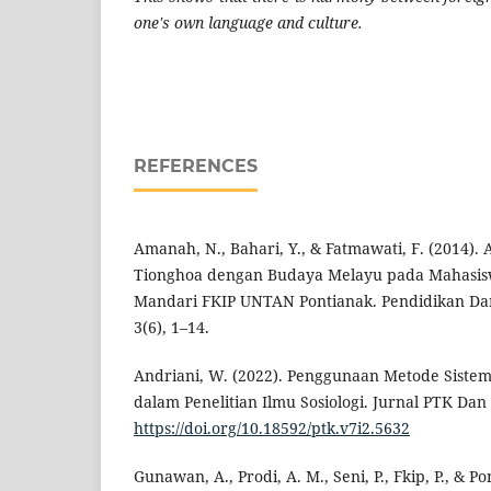
one's own language and culture.
REFERENCES
Amanah, N., Bahari, Y., & Fatmawati, F. (2014).
Tionghoa dengan Budaya Melayu pada Mahasis
Mandari FKIP UNTAN Pontianak. Pendidikan D
3(6), 1–14.
Andriani, W. (2022). Penggunaan Metode Sistem
dalam Penelitian Ilmu Sosiologi. Jurnal PTK Dan 
https://doi.org/10.18592/ptk.v7i2.5632
Gunawan, A., Prodi, A. M., Seni, P., Fkip, P., & Po