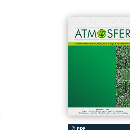
5
PDF