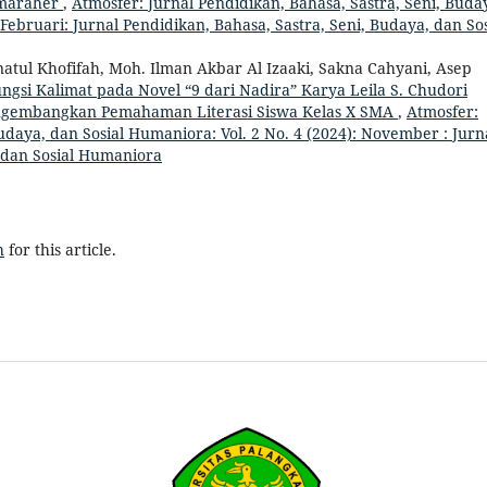
rmaraher
,
Atmosfer: Jurnal Pendidikan, Bahasa, Sastra, Seni, Buda
 Februari: Jurnal Pendidikan, Bahasa, Sastra, Seni, Budaya, dan Sos
anatul Khofifah, Moh. Ilman Akbar Al Izaaki, Sakna Cahyani, Asep
ungsi Kalimat pada Novel “9 dari Nadira” Karya Leila S. Chudori
ngembangkan Pemahaman Literasi Siswa Kelas X SMA
,
Atmosfer:
Budaya, dan Sosial Humaniora: Vol. 2 No. 4 (2024): November : Jurn
, dan Sosial Humaniora
h
for this article.