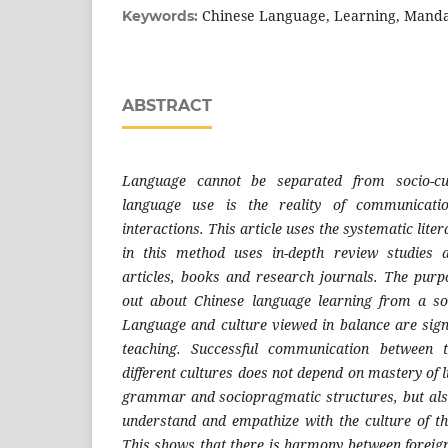
Chinese Language, Learning, Mandar
Keywords:
ABSTRACT
Language cannot be separated from socio-cul
language use is the reality of communicatio
interactions. This article uses the systematic lit
in this method uses in-depth review studies 
articles, books and research journals. The purpo
out about Chinese language learning from a soc
Language and culture viewed in balance are signi
teaching. Successful communication between
different cultures does not depend on mastery of l
grammar and sociopragmatic structures, but also 
understand and empathize with the culture of t
This shows that there is harmony between foreig