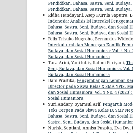
Pendidikan, Bahasa, Sastra, Seni, Budaya, 
Pendidikan, Bahasa, Sastra, Seni, Budaya
Ridha Handayani, Asep Kurnia Saputra, 
Indonesia: Analisis Isi Interaksi Penggem
Bahasa, Sastra, Seni, Budaya, dan Sosial H
Bahasa, Sastra, Seni, Budaya, dan Sosial
Felix Trisuko Nugroho, Bernardus Widod
Interkultural dan Mencegah Konflik Pemu
Budaya, dan Sosial Humaniora: Vol. 4 No. 2
Budaya, dan Sosial Humaniora
Tara Arini, Yani lubis, Rahmi Pitriyani,
The
Seni, Budaya, dan Sosial Humaniora: Vol. 1
Budaya, dan Sosial Humaniora
Dani Prastika,
Pengembangan Lembar Kerja
Director pada Siswa Kelas X SMA YPIS. Ma
dan Sosial Humaniora: Vol. 1 No. 4 (2023)
Sosial Humaniora
Suri Andary, Syamsul Arif,
Pengaruh Mod
Teks Cerpen Pada Siswa Kelas IX SMP Ne
Bahasa, Sastra, Seni, Budaya, dan Sosial H
Sastra, Seni, Budaya, dan Sosial Humanio
Nuriski Septiani, Annisa Puspita, Eva Dw