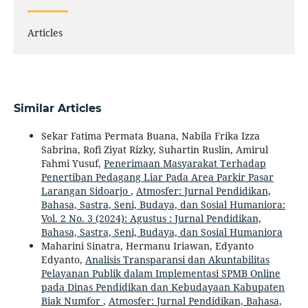
Articles
Similar Articles
Sekar Fatima Permata Buana, Nabila Frika Izza
Sabrina, Rofi Ziyat Rizky, Suhartin Ruslin, Amirul
Fahmi Yusuf,
Penerimaan Masyarakat Terhadap
Penertiban Pedagang Liar Pada Area Parkir Pasar
Larangan Sidoarjo
,
Atmosfer: Jurnal Pendidikan,
Bahasa, Sastra, Seni, Budaya, dan Sosial Humaniora:
Vol. 2 No. 3 (2024): Agustus : Jurnal Pendidikan,
Bahasa, Sastra, Seni, Budaya, dan Sosial Humaniora
Maharini Sinatra, Hermanu Iriawan, Edyanto
Edyanto,
Analisis Transparansi dan Akuntabilitas
Pelayanan Publik dalam Implementasi SPMB Online
pada Dinas Pendidikan dan Kebudayaan Kabupaten
Biak Numfor
,
Atmosfer: Jurnal Pendidikan, Bahasa,