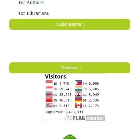
For Authors
For Librarians
.: Alat Bantu :.
.: Visitors :.