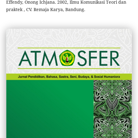
Effendy, Onong Ichjana. 2002, Ilmu Komunikasi Teori dan
praktek , CV. Remaja Karya, Bandung.