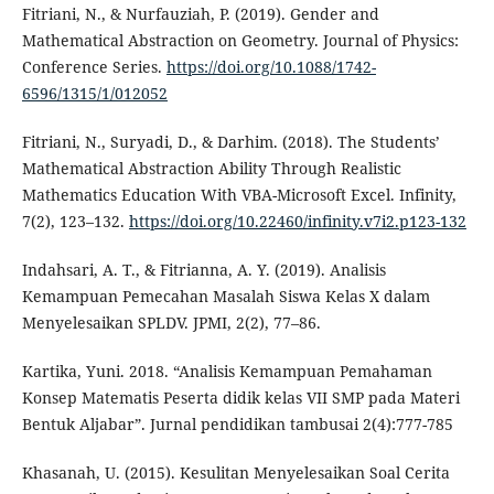
Fitriani, N., & Nurfauziah, P. (2019). Gender and
Mathematical Abstraction on Geometry. Journal of Physics:
Conference Series.
https://doi.org/10.1088/1742-
6596/1315/1/012052
Fitriani, N., Suryadi, D., & Darhim. (2018). The Students’
Mathematical Abstraction Ability Through Realistic
Mathematics Education With VBA-Microsoft Excel. Infinity,
7(2), 123–132.
https://doi.org/10.22460/infinity.v7i2.p123-132
Indahsari, A. T., & Fitrianna, A. Y. (2019). Analisis
Kemampuan Pemecahan Masalah Siswa Kelas X dalam
Menyelesaikan SPLDV. JPMI, 2(2), 77–86.
Kartika, Yuni. 2018. “Analisis Kemampuan Pemahaman
Konsep Matematis Peserta didik kelas VII SMP pada Materi
Bentuk Aljabar”. Jurnal pendidikan tambusai 2(4):777-785
Khasanah, U. (2015). Kesulitan Menyelesaikan Soal Cerita