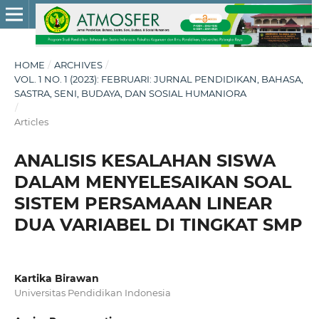
HOME
/
ARCHIVES
/
VOL. 1 NO. 1 (2023): FEBRUARI: JURNAL PENDIDIKAN, BAHASA,
SASTRA, SENI, BUDAYA, DAN SOSIAL HUMANIORA
/
Articles
ANALISIS KESALAHAN SISWA
DALAM MENYELESAIKAN SOAL
SISTEM PERSAMAAN LINEAR
DUA VARIABEL DI TINGKAT SMP
Kartika Birawan
Universitas Pendidikan Indonesia