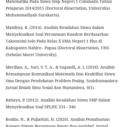
Matematika Pada Siswa Smp Negeri 1 Colomadu Tahun
Pelajaran 2014/2015 (Doctoral dissertation, Universitas
Muhammadiyah Surakarta).
Manibuy, R. (2014). Analisis Kesalahan Siswa dalam
Menyelesaikan Soal Persamaan Kuadrat Berdasarkan
Taksonomi Solo Pada Kelas X SMA Negeri 1 Plus di
Kabupaten Nabire– Papua (Doctoral dissertation, UNS
(Sebelas Maret University).
Merdian, A., Sari, V. T. A., & Sugandi, A. I. (2018). Analisis
Kemampuan Komunikasi Matematis Dan Keaktifan Siswa
Sma Dengan Pendekatan Problem Posing. Sosiohumaniora:
Jurnal Ilmiah Ilmu Sosial dan Humaniora, 4(1).
Rahayu, P. (2012). Analisis Kesalahan Siswa SMP dalam
Menyelesaikan Soal SPLDV, 331– 340.
Rosida, N., & Pujiastuti, H. (2020). Analisis Pemahaman
Konsep Sistem Persamaan linear dua variabel. Jurnal