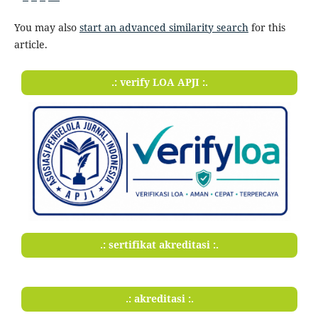
You may also
start an advanced similarity search
for this
article.
.: verify LOA APJI :.
.: sertifikat akreditasi :.
.: akreditasi :.