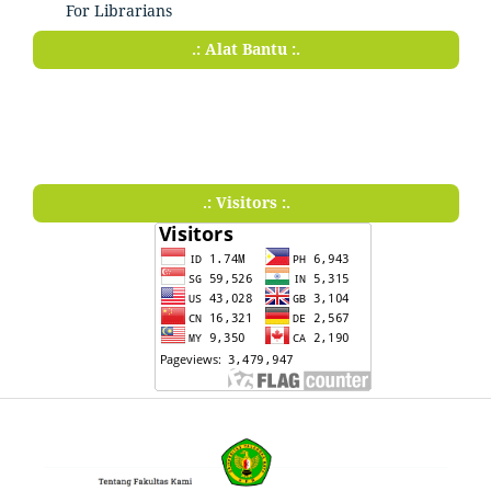
For Librarians
.: Alat Bantu :.
.: Visitors :.