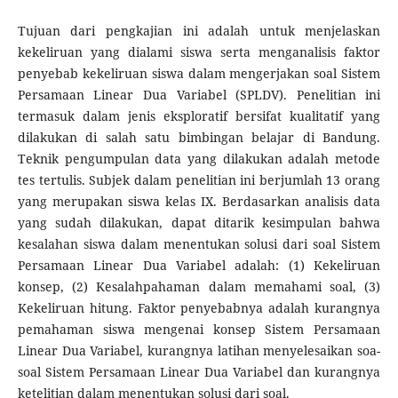
Tujuan dari pengkajian ini adalah untuk menjelaskan
kekeliruan yang dialami siswa serta menganalisis faktor
penyebab kekeliruan siswa dalam mengerjakan soal Sistem
Persamaan Linear Dua Variabel (SPLDV). Penelitian ini
termasuk dalam jenis eksploratif bersifat kualitatif yang
dilakukan di salah satu bimbingan belajar di Bandung.
Teknik pengumpulan data yang dilakukan adalah metode
tes tertulis. Subjek dalam penelitian ini berjumlah 13 orang
yang merupakan siswa kelas IX. Berdasarkan analisis data
yang sudah dilakukan, dapat ditarik kesimpulan bahwa
kesalahan siswa dalam menentukan solusi dari soal Sistem
Persamaan Linear Dua Variabel adalah: (1) Kekeliruan
konsep, (2) Kesalahpahaman dalam memahami soal, (3)
Kekeliruan hitung. Faktor penyebabnya adalah kurangnya
pemahaman siswa mengenai konsep Sistem Persamaan
Linear Dua Variabel, kurangnya latihan menyelesaikan soa-
soal Sistem Persamaan Linear Dua Variabel dan kurangnya
ketelitian dalam menentukan solusi dari soal.