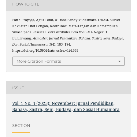
HOW TO CITE
Fatih Prayoga, Agus Tomi, & Dona Sandy Yudasmara. (2023). Survei
Kekuatan Otot Lengan, Koordinasi Mata-Tangan dan Kemampuan
Smash pada Peserta Ekstrakurikuler Bola Voli SMA Negeri 1
Bululawang.
Atmosfer: Jurnal Pendidikan, Bahasa, Sastra, Seni, Budaya,
Dan Sosial Humaniora
,
1
(4), 183–194.
https://doi.org/10.59024/atmosfer.v1i4.363
More Citation Formats
ISSUE
Vol. 1 No. 4 (2023): November: Jurnal Pendidikan,
Bahasa, Sastra, Seni, Budaya, dan Sosial Humaniora
SECTION