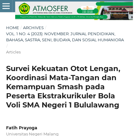
HOME
/
ARCHIVES
/
VOL. 1 NO. 4 (2023): NOVEMBER: JURNAL PENDIDIKAN,
BAHASA, SASTRA, SENI, BUDAYA, DAN SOSIAL HUMANIORA
/
Articles
Survei Kekuatan Otot Lengan,
Koordinasi Mata-Tangan dan
Kemampuan Smash pada
Peserta Ekstrakurikuler Bola
Voli SMA Negeri 1 Bululawang
Fatih Prayoga
Universitas Negeri Malang