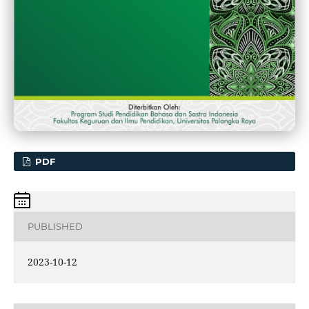
PDF
PUBLISHED
2023-10-12