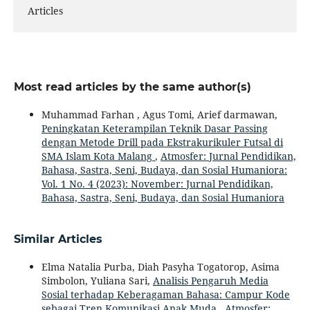
Articles
Most read articles by the same author(s)
Muhammad Farhan , Agus Tomi, Arief darmawan,
Peningkatan Keterampilan Teknik Dasar Passing
dengan Metode Drill pada Ekstrakurikuler Futsal di
SMA Islam Kota Malang
,
Atmosfer: Jurnal Pendidikan,
Bahasa, Sastra, Seni, Budaya, dan Sosial Humaniora:
Vol. 1 No. 4 (2023): November: Jurnal Pendidikan,
Bahasa, Sastra, Seni, Budaya, dan Sosial Humaniora
Similar Articles
Elma Natalia Purba, Diah Pasyha Togatorop, Asima
Simbolon, Yuliana Sari,
Analisis Pengaruh Media
Sosial terhadap Keberagaman Bahasa: Campur Kode
sebagai Tren Komunikasi Anak Muda
,
Atmosfer: