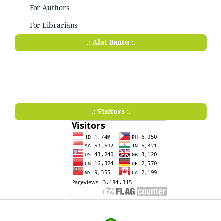
For Authors
For Librarians
.: Alat Bantu :.
.: Visitors :.