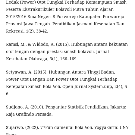
Ledak (Power) Otot Tungkai Terhadap Kemampuan Smash
Peserta Ekstrakurikuler Bolavoli Putra Tahun Ajaran
2015/2016 Sma Negeri 8 Purworejo Kabupaten Purworejo
Provinsi Jawa Tengah. Pendidikan Jasmani Kesehatan Dan
Rekreasi, 1(2), 38-42.
Ramsi, M., & Widodo, A. (2015). Hubungan antara kekuatan
otot lengan dengan prestasi smash bolavoli. Jurnal
Kesehatan Olahraga, 3(1), 166–169.
Setyawan, A. (2015). Hubungan Antara Tinggi Badan,
Power Otot Lengan Dan Power Otot Tungkai Terhadap
Ketepatan Smash Bola Voli. Open Jurnal System.unp, 2(4), 5-
6.
Sudjono, A. (2010). Pengantar Statistik Pendidikan. Jakarta:
Raja Grafindo Persada.
Sujarwo. (2022). 77Fun-damental Bola Voli. Yogyakarta: UNY
Press.