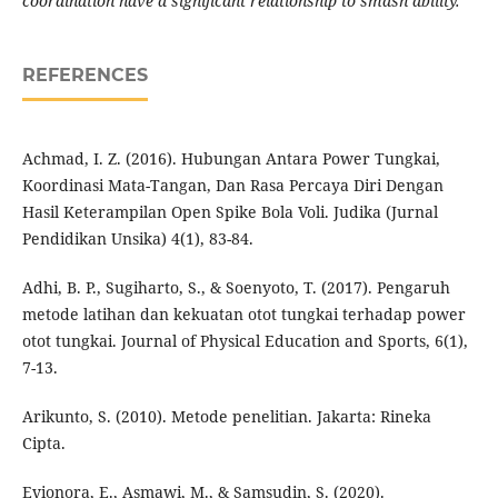
coordination have a significant relationship to smash ability.
REFERENCES
Achmad, I. Z. (2016). Hubungan Antara Power Tungkai,
Koordinasi Mata-Tangan, Dan Rasa Percaya Diri Dengan
Hasil Keterampilan Open Spike Bola Voli. Judika (Jurnal
Pendidikan Unsika) 4(1), 83-84.
Adhi, B. P., Sugiharto, S., & Soenyoto, T. (2017). Pengaruh
metode latihan dan kekuatan otot tungkai terhadap power
otot tungkai. Journal of Physical Education and Sports, 6(1),
7-13.
Arikunto, S. (2010). Metode penelitian. Jakarta: Rineka
Cipta.
Evionora, E., Asmawi, M., & Samsudin, S. (2020).