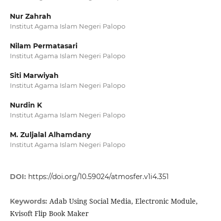
Nur Zahrah
Institut Agama Islam Negeri Palopo
Nilam Permatasari
Institut Agama Islam Negeri Palopo
Siti Marwiyah
Institut Agama Islam Negeri Palopo
Nurdin K
Institut Agama Islam Negeri Palopo
M. Zuljalal Alhamdany
Institut Agama Islam Negeri Palopo
DOI:
https://doi.org/10.59024/atmosfer.v1i4.351
Adab Using Social Media, Electronic Module,
Keywords:
Kvisoft Flip Book Maker