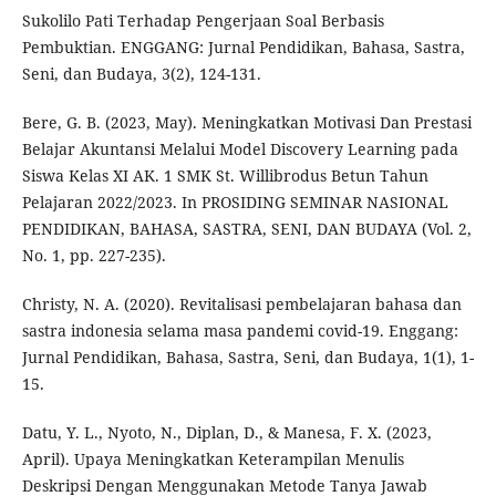
Sukolilo Pati Terhadap Pengerjaan Soal Berbasis
Pembuktian. ENGGANG: Jurnal Pendidikan, Bahasa, Sastra,
Seni, dan Budaya, 3(2), 124-131.
Bere, G. B. (2023, May). Meningkatkan Motivasi Dan Prestasi
Belajar Akuntansi Melalui Model Discovery Learning pada
Siswa Kelas XI AK. 1 SMK St. Willibrodus Betun Tahun
Pelajaran 2022/2023. In PROSIDING SEMINAR NASIONAL
PENDIDIKAN, BAHASA, SASTRA, SENI, DAN BUDAYA (Vol. 2,
No. 1, pp. 227-235).
Christy, N. A. (2020). Revitalisasi pembelajaran bahasa dan
sastra indonesia selama masa pandemi covid-19. Enggang:
Jurnal Pendidikan, Bahasa, Sastra, Seni, dan Budaya, 1(1), 1-
15.
Datu, Y. L., Nyoto, N., Diplan, D., & Manesa, F. X. (2023,
April). Upaya Meningkatkan Keterampilan Menulis
Deskripsi Dengan Menggunakan Metode Tanya Jawab