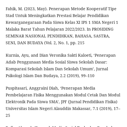
Fahik, M. (2023, May). Penerapan Metode Kooperatif Tipe
Stad Untuk Meningkatkan Prestasi Belajar Pendidikan
Kewarganegaraan Pada Siswa Kelas XI IPS 1 SMA Negeri 1
Malaka Barat Tahun Pelajaran 2022/2023. In PROSIDING
SEMINAR NASIONAL PENDIDIKAN, BAHASA, SASTRA,
SENI, DAN BUDAYA (Vol. 2, No. 1, pp. 215
Kurnia, Ayu, and Dian Veronika Sakti Kaloeti, ‘Penerapan
Adab Penggunaan Media Sosial Siswa Sekolah Dasar:
Komparasi Sekolah Islam Dan Sekolah Umum’, Jurnal
Psikologi Islam Dan Budaya, 2.2 (2019), 99–110
Puspitasari, Anggraini Diah, ‘Penerapan Media
Pembelajaran Fisika Menggunakan Modul Cetak Dan Modul
Elektronik Pada Siswa SMA’, JPF (Jurnal Pendidikan Fisika)
Universitas Islam Negeri Alauddin Makassar, 7.1 (2019), 17–
25