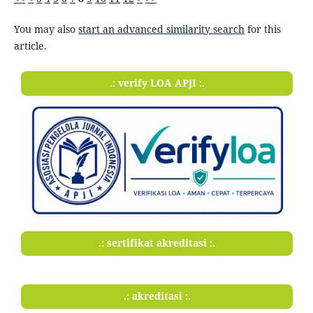
You may also
start an advanced similarity search
for this
article.
.: verify LOA APJI :.
.: sertifikat akreditasi :.
.: akreditasi :.