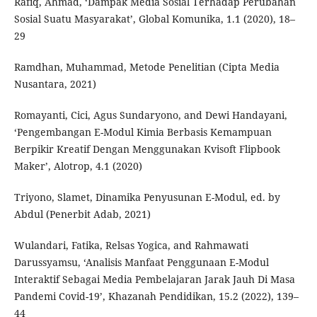
Rafiq, Ahmad, ‘Dampak Media Sosial Terhadap Perubahan
Sosial Suatu Masyarakat’, Global Komunika, 1.1 (2020), 18–
29
Ramdhan, Muhammad, Metode Penelitian (Cipta Media
Nusantara, 2021)
Romayanti, Cici, Agus Sundaryono, and Dewi Handayani,
‘Pengembangan E-Modul Kimia Berbasis Kemampuan
Berpikir Kreatif Dengan Menggunakan Kvisoft Flipbook
Maker’, Alotrop, 4.1 (2020)
Triyono, Slamet, Dinamika Penyusunan E-Modul, ed. by
Abdul (Penerbit Adab, 2021)
Wulandari, Fatika, Relsas Yogica, and Rahmawati
Darussyamsu, ‘Analisis Manfaat Penggunaan E-Modul
Interaktif Sebagai Media Pembelajaran Jarak Jauh Di Masa
Pandemi Covid-19’, Khazanah Pendidikan, 15.2 (2022), 139–
44