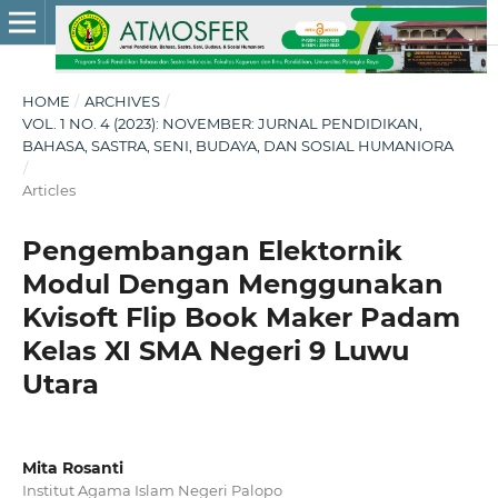
HOME
/
ARCHIVES
/
VOL. 1 NO. 4 (2023): NOVEMBER: JURNAL PENDIDIKAN,
BAHASA, SASTRA, SENI, BUDAYA, DAN SOSIAL HUMANIORA
/
Articles
Pengembangan Elektornik
Modul Dengan Menggunakan
Kvisoft Flip Book Maker Padam
Kelas XI SMA Negeri 9 Luwu
Utara
Mita Rosanti
Institut Agama Islam Negeri Palopo