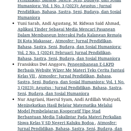
Humaniora: Vol. 1 No. 3 (2023): Agustus : Jurnal
Pendidikan, Bahasa, Sastra, Seni, Budaya, dan Sosial
Humaniora
Yuni Sarah, Andi Agustang, M. Ridwan Said Ahmad,
Aplikasi Tinder Sebagai Media Mencari Pasangan
Dalam Membangun Interaksi Pada Kalangan Remaja
Di Kota Makassar
,
Atmosfer: Jurnal Pendidikan,
Bahasa, Sastra, Seni, Budaya, dan Sosial Humaniora:
Vol. 2 No. 1 (2024): Februari: Jurnal Pendidikan,
Bahasa, Sastra, Seni, Budaya, dan Sosial Humaniora
Fransiskus Dwi Anggoro,
Pengembangan E-LKPD
Berbasis Website Wizer.Me Materi Teks Cerita Fantasi
Kelas VII
,
Atmosfer: Jurnal Pendidikan, Bahasa,
Sastra, Seni, Budaya, dan Sosial Humaniora: Vol. 1 No.
3 (2023): Agustus : Jurnal Pendidikan, Bahasa, Sastra,
Seni, Budaya, dan Sosial Humaniora
Nur Angriani, Haerul Syam, Andi Ardillah Wahyudi,
Meningkatkan Hasil Belajar Matematika Melalui
Model Pembelajaran Kooperatif Tipe Stad
Berbantuan Media Takalintar Pada Materi Perkalian
Siswa Kelas V SD Negeri Kaluku Bodoa
,
Atmosfer:
Jurnal Pendidikan, Bahasa, Sastra, Seni, Budaya, dan