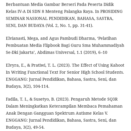
Berbantuan Media Gambar Berseri Pada Peserta Didik
Kelas IV-A Di SDN 8 Menteng Palangka Raya. In PROSIDING
SEMINAR NASIONAL PENDIDIKAN, BAHASA, SASTRA,
SENI, DAN BUDAYA (Vol. 2, No. 1, pp. 31-41).
Elvianasti, Mega, and Agus Pambudi Dharma, ‘Pelatihan
Pembuatan Media Flipbook Bagi Guru Sma Muhammadiyah
Se-Dki Jakarta’, Abdimas Universal, 1.1 (2019), 6–10
Elvyra, E., & Pratiwi, T. L. (2023). The Effect of Using Kahoot
In Writing Functional Text For Senior High School Students.
ENGGANG: Jurnal Pendidikan, Bahasa, Sastra, Seni, dan
Budaya, 3(2), 104-114.
Fadila, T. I., & Susetyo, B. (2023). Pengaruh Metode SQ3R
Dalam Meningkatkan Keterampilan Membaca Pemahaman
Anak Dengan Gangguan Spektrum Autisme Kelas V.
ENGGANG: Jurnal Pendidikan, Bahasa, Sastra, Seni, dan
Budaya, 3(2), 49-54.