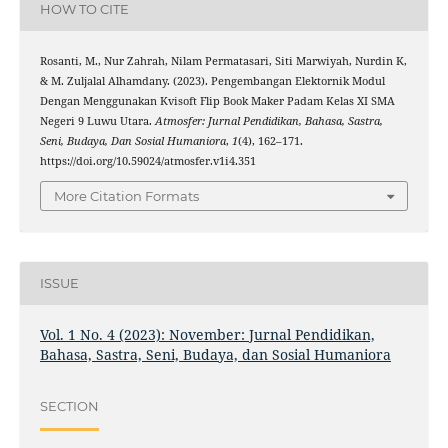
HOW TO CITE
Rosanti, M., Nur Zahrah, Nilam Permatasari, Siti Marwiyah, Nurdin K,
& M. Zuljalal Alhamdany. (2023). Pengembangan Elektornik Modul
Dengan Menggunakan Kvisoft Flip Book Maker Padam Kelas XI SMA
Negeri 9 Luwu Utara.
Atmosfer: Jurnal Pendidikan, Bahasa, Sastra,
Seni, Budaya, Dan Sosial Humaniora
,
1
(4), 162–171.
https://doi.org/10.59024/atmosfer.v1i4.351
More Citation Formats
ISSUE
Vol. 1 No. 4 (2023): November: Jurnal Pendidikan,
Bahasa, Sastra, Seni, Budaya, dan Sosial Humaniora
SECTION