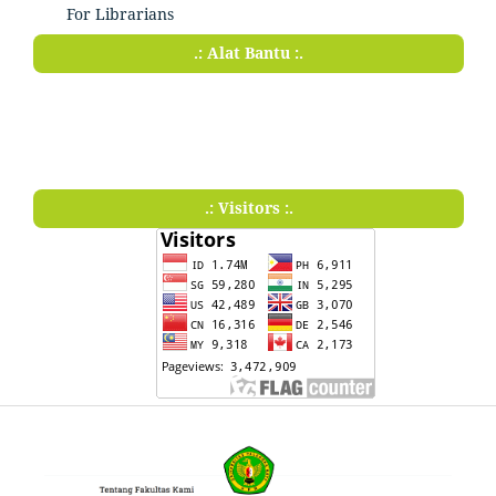
For Librarians
.: Alat Bantu :.
.: Visitors :.