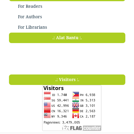
For Readers
For Authors
For Librarians
.: Alat Bantu :.
.: Visitors :.