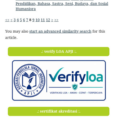
Pendidikan, Bahasa, Sastra, Seni, Budaya, dan Sosial
Humaniora
<<
<
3
4
5
6
7
8
9
10
11
12
>
>>
You may also
start an advanced similarity search
for this
article.
.: verify LOA APJI :.
.: sertifikat akreditasi :.