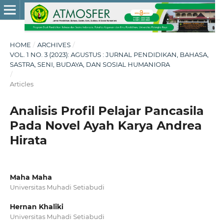
HOME
/
ARCHIVES
/
VOL. 1 NO. 3 (2023): AGUSTUS : JURNAL PENDIDIKAN, BAHASA,
SASTRA, SENI, BUDAYA, DAN SOSIAL HUMANIORA
/
Articles
Analisis Profil Pelajar Pancasila
Pada Novel Ayah Karya Andrea
Hirata
Maha Maha
Universitas Muhadi Setiabudi
Hernan Khaliki
Universitas Muhadi Setiabudi