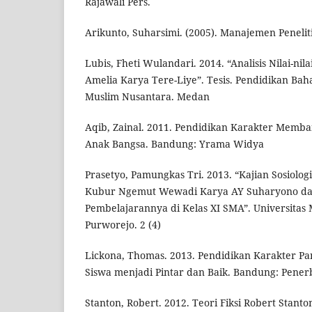
Rajawali Pers.
Arikunto, Suharsimi. (2005). Manajemen Peneliti
Lubis, Fheti Wulandari. 2014. “Analisis Nilai-ni
Amelia Karya Tere-Liye”. Tesis. Pendidikan Baha
Muslim Nusantara. Medan
Aqib, Zainal. 2011. Pendidikan Karakter Memban
Anak Bangsa. Bandung: Yrama Widya
Prasetyo, Pamungkas Tri. 2013. “Kajian Sosiolog
Kubur Ngemut Wewadi Karya AY Suharyono d
Pembelajarannya di Kelas XI SMA”. Universit
Purworejo. 2 (4)
Lickona, Thomas. 2013. Pendidikan Karakter 
Siswa menjadi Pintar dan Baik. Bandung: Pener
Stanton, Robert. 2012. Teori Fiksi Robert Stanto