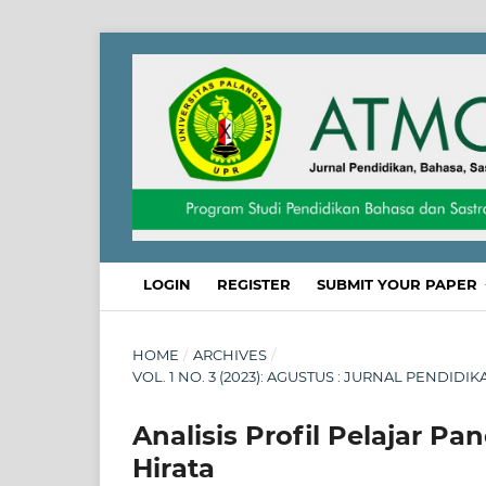
LOGIN
REGISTER
SUBMIT YOUR PAPER
HOME
/
ARCHIVES
/
VOL. 1 NO. 3 (2023): AGUSTUS : JURNAL PENDID
Analisis Profil Pelajar P
Hirata