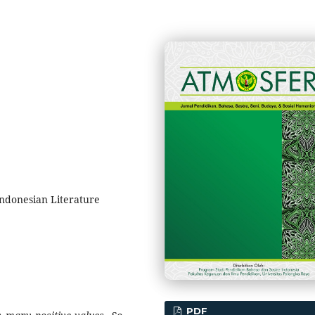
 Indonesian Literature
PDF