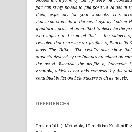
Novels are a form of literary work that contain
you can study novels to find positive values in
them, especially for your students. This arti
Pancasila students in the novel Aya by Andrea H
qualitative description method to describe the pro
who appear in the novel that is the subject of
revealed that there are six profiles of Pancasila 
novel The Father. The results also show that
students desired by the Indonesian education co
the novel. Because, the profile of Pancasila S
example, which is not only conveyed by the stu
contained in fictional characters such as novels
.
REFERENCES
Emzir. (2011). Metodologi Penelitian Kualitatif: A