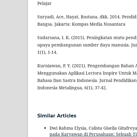
Pelajar
Suryadi, Ace, Hayat, Rustana, dkk. 2014. Pendi
Bangsa. Jakarta: Kompas Media Nusantara
Sudarsana, I. K. (2015). Peningkatan mutu pend
upaya pembangunan sumber daya manusia. Jur
1(1), 1-14.
Kurniawan, P. Y. (2021). Pengembangan Bahan A
Menggunakan Aplikasi Lectora Inspire Untuk M
Bahasa Dan Sastra Indonesia. Jurnal Pendidika
Indonesia Metalingua, 6(1), 37-42.
Similar Articles
Dwi Rahma Elysia, Calista Giseila Gitafreya
pada Karyawan di Perusahaan: Sebuah Ti