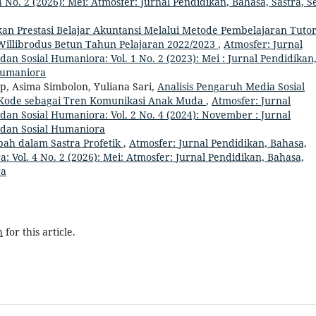
 No. 2 (2026): Mei: Atmosfer: Jurnal Pendidikan, Bahasa, Sastra, Se
n Prestasi Belajar Akuntansi Melalui Metode Pembelajaran Tuto
 Willibrodus Betun Tahun Pelajaran 2022/2023
,
Atmosfer: Jurnal
dan Sosial Humaniora: Vol. 1 No. 2 (2023): Mei : Jurnal Pendidikan
 Humaniora
p, Asima Simbolon, Yuliana Sari,
Analisis Pengaruh Media Sosial
Kode sebagai Tren Komunikasi Anak Muda
,
Atmosfer: Jurnal
 dan Sosial Humaniora: Vol. 2 No. 4 (2024): November : Jurnal
, dan Sosial Humaniora
ah dalam Sastra Profetik
,
Atmosfer: Jurnal Pendidikan, Bahasa,
: Vol. 4 No. 2 (2026): Mei: Atmosfer: Jurnal Pendidikan, Bahasa,
ra
h
for this article.