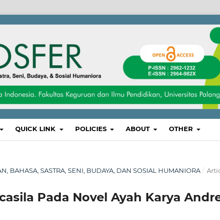
QUICK LINK
POLICIES
ABOUT
OTHER
IKAN, BAHASA, SASTRA, SENI, BUDAYA, DAN SOSIAL HUMANIORA
/
Arti
ancasila Pada Novel Ayah Karya Andr