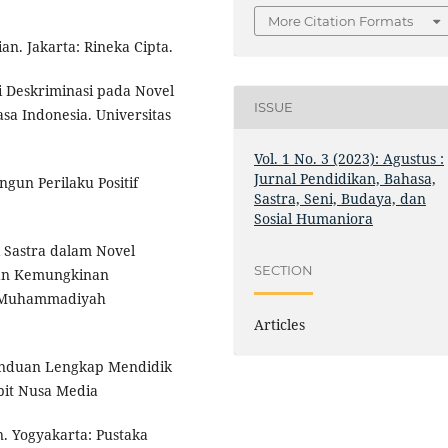
More Citation Formats
an. Jakarta: Rineka Cipta.
lai Deskriminasi pada Novel
ISSUE
sa Indonesia. Universitas
Vol. 1 No. 3 (2023): Agustus :
Jurnal Pendidikan, Bahasa,
gun Perilaku Positif
Sastra, Seni, Budaya, dan
Sosial Humaniora
i Sastra dalam Novel
SECTION
an Kemungkinan
as Muhammadiyah
Articles
Panduan Lengkap Mendidik
bit Nusa Media
n. Yogyakarta: Pustaka