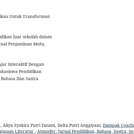
dikan Untuk Transformasi
idikan luar sekolah dalam
nal Penjaminan Mutu,
jar Interaktif Dengan
ahasiswa Pendidikan
n Bahasa Dan Sastra
, Aliya Syakira Putri Fanani, Delta Putri Anggiyani,
Dampak Coach
njauan Literatur
,
Atmosfer: Jurnal Pendidikan, Bahasa, Sastra, Se