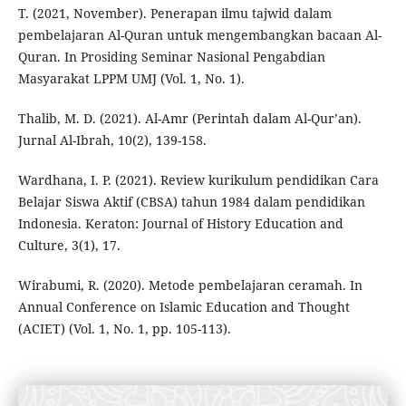
T. (2021, November). Penerapan ilmu tajwid dalam
pembelajaran Al-Quran untuk mengembangkan bacaan Al-
Quran. In Prosiding Seminar Nasional Pengabdian
Masyarakat LPPM UMJ (Vol. 1, No. 1).
Thalib, M. D. (2021). Al-Amr (Perintah dalam Al-Qur’an).
Jurnal Al-Ibrah, 10(2), 139-158.
Wardhana, I. P. (2021). Review kurikulum pendidikan Cara
Belajar Siswa Aktif (CBSA) tahun 1984 dalam pendidikan
Indonesia. Keraton: Journal of History Education and
Culture, 3(1), 17.
Wirabumi, R. (2020). Metode pembelajaran ceramah. In
Annual Conference on Islamic Education and Thought
(ACIET) (Vol. 1, No. 1, pp. 105-113).