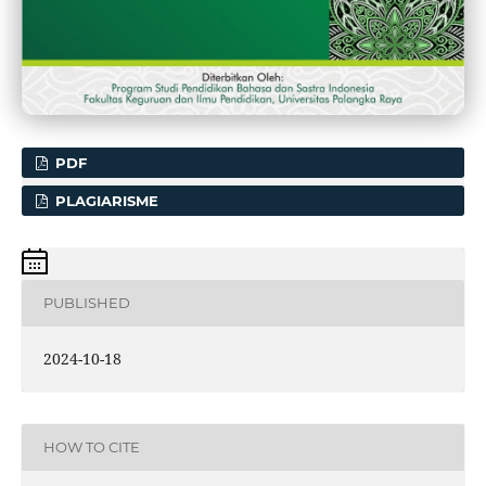
PDF
PLAGIARISME
PUBLISHED
2024-10-18
HOW TO CITE