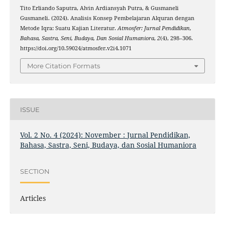
Tito Erliando Saputra, Alvin Ardiansyah Putra, & Gusmaneli
Gusmaneli. (2024). Analisis Konsep Pembelajaran Alquran dengan
Metode Iqra: Suatu Kajian Literatur.
Atmosfer: Jurnal Pendidikan,
Bahasa, Sastra, Seni, Budaya, Dan Sosial Humaniora
,
2
(4), 298–306.
https://doi.org/10.59024/atmosfer.v2i4.1071
More Citation Formats
ISSUE
Vol. 2 No. 4 (2024): November : Jurnal Pendidikan,
Bahasa, Sastra, Seni, Budaya, dan Sosial Humaniora
SECTION
Articles