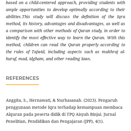
based on a child-centered approach, providing students with
ample opportunities to develop optimally according to their
abilities.This study will discuss the definition of the Iqra
method, its history, advantages and disadvantages, as well as
a comparison with other methods of Quran study, in order to
identify the most effective way to learn the Quran. With this
method, children can read the Quran properly according to
the rules of Tajwid, including aspects such as makhraj al-
huruf, mad, idgham, and other reading laws.
REFERENCES
Anggita, S., Hernawati, & Nurhasanah. (2023). Pengaruh
penggunaan metode Iqra terhadap kemampuan membaca
Alquran pada peserta didik di TPQ Aisyah Binjai. Jurnal
Penelitian, Pendidikan dan Pengajaran (JPP), 4(1).