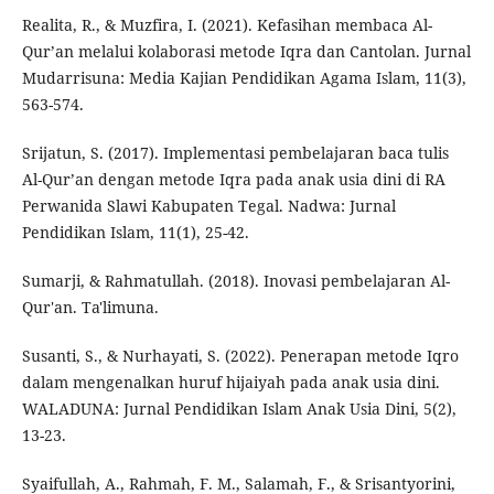
Realita, R., & Muzfira, I. (2021). Kefasihan membaca Al-
Qur’an melalui kolaborasi metode Iqra dan Cantolan. Jurnal
Mudarrisuna: Media Kajian Pendidikan Agama Islam, 11(3),
563-574.
Srijatun, S. (2017). Implementasi pembelajaran baca tulis
Al-Qur’an dengan metode Iqra pada anak usia dini di RA
Perwanida Slawi Kabupaten Tegal. Nadwa: Jurnal
Pendidikan Islam, 11(1), 25-42.
Sumarji, & Rahmatullah. (2018). Inovasi pembelajaran Al-
Qur'an. Ta'limuna.
Susanti, S., & Nurhayati, S. (2022). Penerapan metode Iqro
dalam mengenalkan huruf hijaiyah pada anak usia dini.
WALADUNA: Jurnal Pendidikan Islam Anak Usia Dini, 5(2),
13-23.
Syaifullah, A., Rahmah, F. M., Salamah, F., & Srisantyorini,