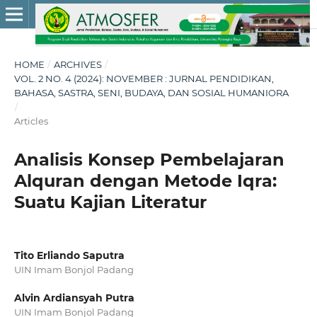
HOME
/
ARCHIVES
/
VOL. 2 NO. 4 (2024): NOVEMBER : JURNAL PENDIDIKAN,
BAHASA, SASTRA, SENI, BUDAYA, DAN SOSIAL HUMANIORA
/
Articles
Analisis Konsep Pembelajaran
Alquran dengan Metode Iqra:
Suatu Kajian Literatur
Tito Erliando Saputra
UIN Imam Bonjol Padang
Alvin Ardiansyah Putra
UIN Imam Bonjol Padang