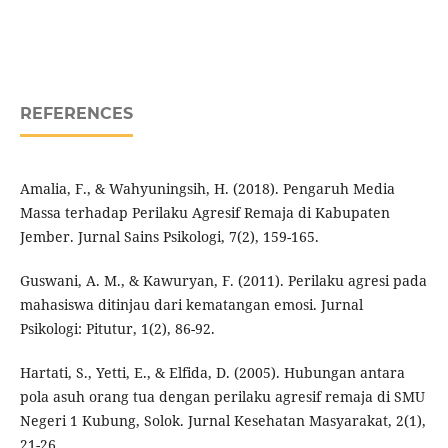
REFERENCES
Amalia, F., & Wahyuningsih, H. (2018). Pengaruh Media
Massa terhadap Perilaku Agresif Remaja di Kabupaten
Jember. Jurnal Sains Psikologi, 7(2), 159-165.
Guswani, A. M., & Kawuryan, F. (2011). Perilaku agresi pada
mahasiswa ditinjau dari kematangan emosi. Jurnal
Psikologi: Pitutur, 1(2), 86-92.
Hartati, S., Yetti, E., & Elfida, D. (2005). Hubungan antara
pola asuh orang tua dengan perilaku agresif remaja di SMU
Negeri 1 Kubung, Solok. Jurnal Kesehatan Masyarakat, 2(1),
21-26.