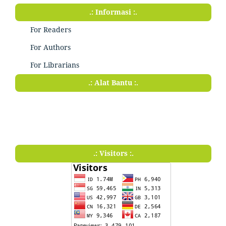
.: Informasi :.
For Readers
For Authors
For Librarians
.: Alat Bantu :.
.: Visitors :.