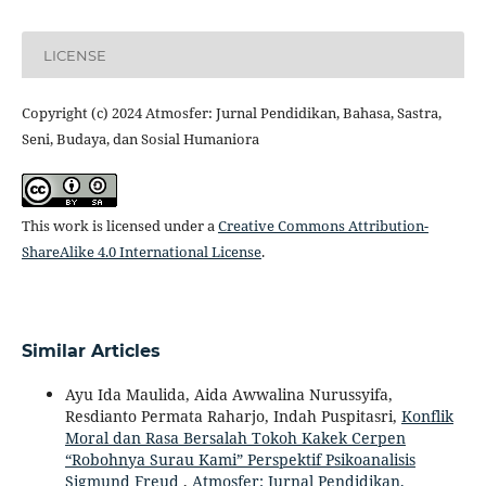
LICENSE
Copyright (c) 2024 Atmosfer: Jurnal Pendidikan, Bahasa, Sastra,
Seni, Budaya, dan Sosial Humaniora
This work is licensed under a
Creative Commons Attribution-
ShareAlike 4.0 International License
.
Similar Articles
Ayu Ida Maulida, Aida Awwalina Nurussyifa,
Resdianto Permata Raharjo, Indah Puspitasri,
Konflik
Moral dan Rasa Bersalah Tokoh Kakek Cerpen
“Robohnya Surau Kami” Perspektif Psikoanalisis
Sigmund Freud
,
Atmosfer: Jurnal Pendidikan,