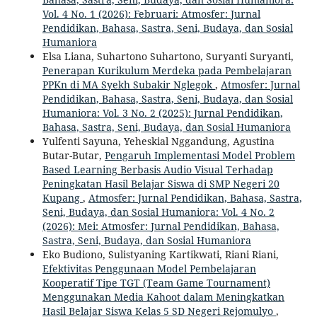
Vol. 4 No. 1 (2026): Februari: Atmosfer: Jurnal
Pendidikan, Bahasa, Sastra, Seni, Budaya, dan Sosial
Humaniora
Elsa Liana, Suhartono Suhartono, Suryanti Suryanti,
Penerapan Kurikulum Merdeka pada Pembelajaran
PPKn di MA Syekh Subakir Nglegok
,
Atmosfer: Jurnal
Pendidikan, Bahasa, Sastra, Seni, Budaya, dan Sosial
Humaniora: Vol. 3 No. 2 (2025): Jurnal Pendidikan,
Bahasa, Sastra, Seni, Budaya, dan Sosial Humaniora
Yulfenti Sayuna, Yeheskial Nggandung, Agustina
Butar-Butar,
Pengaruh Implementasi Model Problem
Based Learning Berbasis Audio Visual Terhadap
Peningkatan Hasil Belajar Siswa di SMP Negeri 20
Kupang
,
Atmosfer: Jurnal Pendidikan, Bahasa, Sastra,
Seni, Budaya, dan Sosial Humaniora: Vol. 4 No. 2
(2026): Mei: Atmosfer: Jurnal Pendidikan, Bahasa,
Sastra, Seni, Budaya, dan Sosial Humaniora
Eko Budiono, Sulistyaning Kartikwati, Riani Riani,
Efektivitas Penggunaan Model Pembelajaran
Kooperatif Tipe TGT (Team Game Tournament)
Menggunakan Media Kahoot dalam Meningkatkan
Hasil Belajar Siswa Kelas 5 SD Negeri Rejomulyo
,