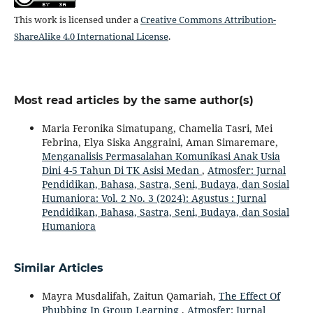
This work is licensed under a
Creative Commons Attribution-
ShareAlike 4.0 International License
.
Most read articles by the same author(s)
Maria Feronika Simatupang, Chamelia Tasri, Mei
Febrina, Elya Siska Anggraini, Aman Simaremare,
Menganalisis Permasalahan Komunikasi Anak Usia
Dini 4-5 Tahun Di TK Asisi Medan
,
Atmosfer: Jurnal
Pendidikan, Bahasa, Sastra, Seni, Budaya, dan Sosial
Humaniora: Vol. 2 No. 3 (2024): Agustus : Jurnal
Pendidikan, Bahasa, Sastra, Seni, Budaya, dan Sosial
Humaniora
Similar Articles
Mayra Musdalifah, Zaitun Qamariah,
The Effect Of
Phubbing In Group Learning
,
Atmosfer: Jurnal