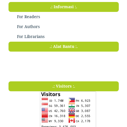
.: Informasi :.
For Readers
For Authors
For Librarians
.: Alat Bantu :.
.: Visitors :.