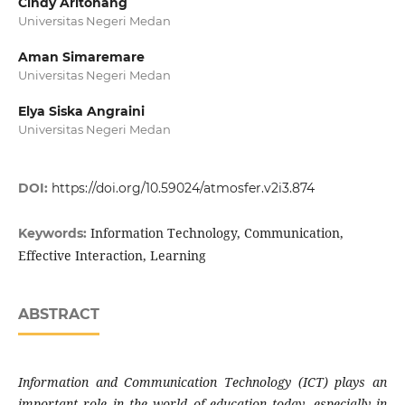
Cindy Aritonang
Universitas Negeri Medan
Aman Simaremare
Universitas Negeri Medan
Elya Siska Angraini
Universitas Negeri Medan
DOI:
https://doi.org/10.59024/atmosfer.v2i3.874
Information Technology, Communication,
Keywords:
Effective Interaction, Learning
ABSTRACT
Information and Communication Technology (ICT) plays an
important role in the world of education today, especially in