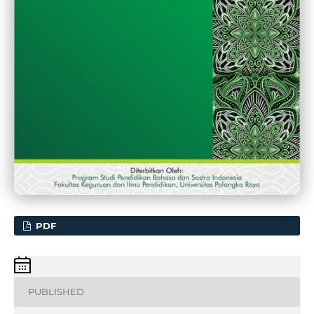
PDF
PUBLISHED