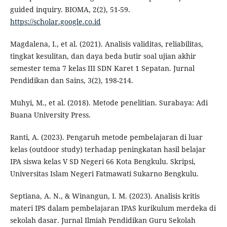
guided inquiry. BIOMA, 2(2), 51-59.
https://scholar.google.co.id
Magdalena, I., et al. (2021). Analisis validitas, reliabilitas,
tingkat kesulitan, dan daya beda butir soal ujian akhir
semester tema 7 kelas III SDN Karet 1 Sepatan. Jurnal
Pendidikan dan Sains, 3(2), 198-214.
Muhyi, M., et al. (2018). Metode penelitian. Surabaya: Adi
Buana University Press.
Ranti, A. (2023). Pengaruh metode pembelajaran di luar
kelas (outdoor study) terhadap peningkatan hasil belajar
IPA siswa kelas V SD Negeri 66 Kota Bengkulu. Skripsi,
Universitas Islam Negeri Fatmawati Sukarno Bengkulu.
Septiana, A. N., & Winangun, I. M. (2023). Analisis kritis
materi IPS dalam pembelajaran IPAS kurikulum merdeka di
sekolah dasar. Jurnal Ilmiah Pendidikan Guru Sekolah