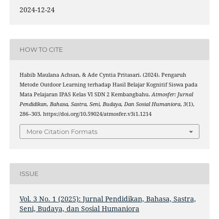
2024-12-24
HOW TO CITE
Habib Maulana Achsan, & Ade Cyntia Pritasari. (2024). Pengaruh
Metode Outdoor Learning terhadap Hasil Belajar Kognitif Siswa pada
Mata Pelajaran IPAS Kelas VI SDN 2 Kembangbahu.
Atmosfer: Jurnal
Pendidikan, Bahasa, Sastra, Seni, Budaya, Dan Sosial Humaniora
,
3
(1),
286–303. https://doi.org/10.59024/atmosfer.v3i1.1214
More Citation Formats
ISSUE
Vol. 3 No. 1 (2025): Jurnal Pendidikan, Bahasa, Sastra,
Seni, Budaya, dan Sosial Humaniora