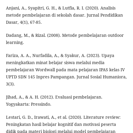
Anjani, A., Syapitri, G. H., & Lutfia, R. I. (2020). Analisis
metode pembelajaran di sekolah dasar. Jurnal Pendidikan
Dasar, 4(1), 67-85.
Dadang, M., & Rizal. (2008). Metode pembelajaran outdoor
learning.
Fariza, A. A., Nurfadila, A., & Syakur, A. (2023). Upaya
meningkatkan minat belajar siswa melalui media
pembelajaran Wordwall pada mata pelajaran IPAS kelas IV
UPTD SDN 145 Inpres Pampangan. Jurnal Sosial Humaniora,
3(3).
Jihad, A., & A. H. (2012). Evaluasi pembelajaran.
Yogyakarta: Pressindo.
Lestari, G. D., Irawati, A., et al. (2020). Literature review:
Peningkatan hasil belajar kognitif dan motivasi peserta
didik pada materi biologi melalui model pembelajaran