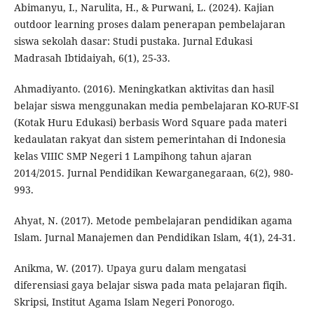
Abimanyu, I., Narulita, H., & Purwani, L. (2024). Kajian
outdoor learning proses dalam penerapan pembelajaran
siswa sekolah dasar: Studi pustaka. Jurnal Edukasi
Madrasah Ibtidaiyah, 6(1), 25-33.
Ahmadiyanto. (2016). Meningkatkan aktivitas dan hasil
belajar siswa menggunakan media pembelajaran KO-RUF-SI
(Kotak Huru Edukasi) berbasis Word Square pada materi
kedaulatan rakyat dan sistem pemerintahan di Indonesia
kelas VIIIC SMP Negeri 1 Lampihong tahun ajaran
2014/2015. Jurnal Pendidikan Kewarganegaraan, 6(2), 980-
993.
Ahyat, N. (2017). Metode pembelajaran pendidikan agama
Islam. Jurnal Manajemen dan Pendidikan Islam, 4(1), 24-31.
Anikma, W. (2017). Upaya guru dalam mengatasi
diferensiasi gaya belajar siswa pada mata pelajaran fiqih.
Skripsi, Institut Agama Islam Negeri Ponorogo.