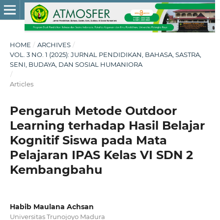
HOME
/
ARCHIVES
/
VOL. 3 NO. 1 (2025): JURNAL PENDIDIKAN, BAHASA, SASTRA,
SENI, BUDAYA, DAN SOSIAL HUMANIORA
/
Articles
Pengaruh Metode Outdoor
Learning terhadap Hasil Belajar
Kognitif Siswa pada Mata
Pelajaran IPAS Kelas VI SDN 2
Kembangbahu
Habib Maulana Achsan
Universitas Trunojoyo Madura