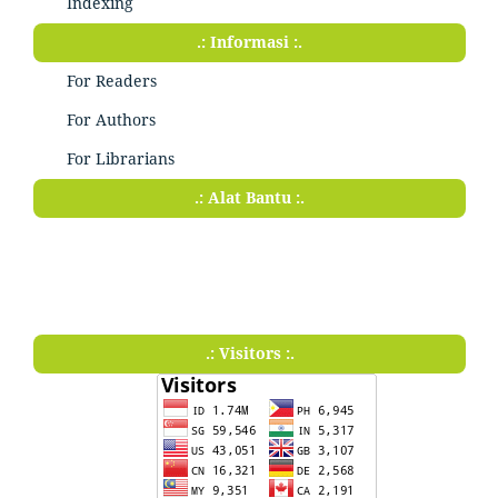
Indexing
.: Informasi :.
For Readers
For Authors
For Librarians
.: Alat Bantu :.
.: Visitors :.