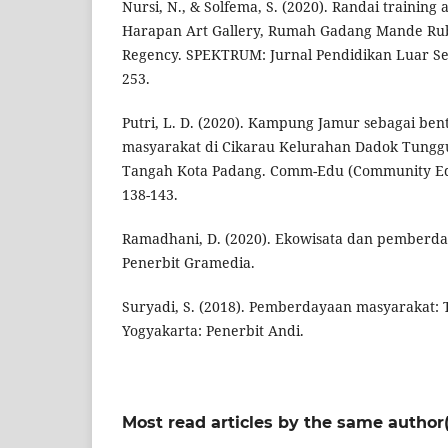
Nursi, N., & Solfema, S. (2020). Randai training
Harapan Art Gallery, Rumah Gadang Mande Rubi
Regency. SPEKTRUM: Jurnal Pendidikan Luar Seko
253.
Putri, L. D. (2020). Kampung Jamur sebagai b
masyarakat di Cikarau Kelurahan Dadok Tungg
Tangah Kota Padang. Comm-Edu (Community Educ
138-143.
Ramadhani, D. (2020). Ekowisata dan pemberda
Penerbit Gramedia.
Suryadi, S. (2018). Pemberdayaan masyarakat: T
Yogyakarta: Penerbit Andi.
Most read articles by the same author(