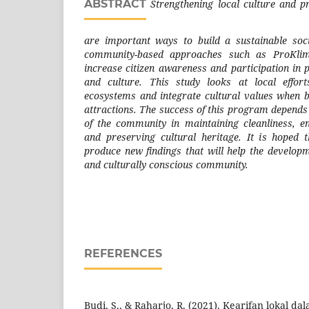
ABSTRACT
Strengthening local culture and p
are important ways to build a sustainable soc
community-based approaches such as ProKlim
increase citizen awareness and participation in 
and culture. This study looks at local effor
ecosystems and integrate cultural values when bu
attractions. The success of this program depends 
of the community in maintaining cleanliness, e
and preserving cultural heritage. It is hoped th
produce new findings that will help the develop
and culturally conscious community.
REFERENCES
Budi, S., & Raharjo, R. (2021). Kearifan lokal d