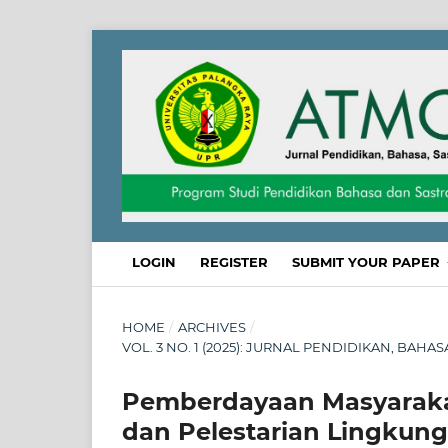
LOGIN
REGISTER
SUBMIT YOUR PAPER
HOME
/
ARCHIVES
/
VOL. 3 NO. 1 (2025): JURNAL PENDIDIKAN, BAHA
Pemberdayaan Masyaraka
dan Pelestarian Lingkun