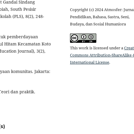
 at Gandai Sindang
ah, South Pesisir
Copyright (c) 2024 Atmosfer: Jurna
lah (PLS), 8(2), 248-
Pendidikan, Bahasa, Sastra, Seni,
Budaya, dan Sosial Humaniora
entuk pemberdayaan
ul Hitam Kecamatan Koto
This work is licensed under a
Creat
ation Journal), 3(2),
Commons Attribution-ShareAlike 4
International License
.
yaan komunitas. Jakarta:
eori dan praktik.
s)