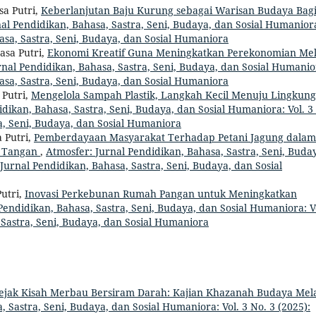
sa Putri,
Keberlanjutan Baju Kurung sebagai Warisan Budaya Bag
al Pendidikan, Bahasa, Sastra, Seni, Budaya, dan Sosial Humanior
hasa, Sastra, Seni, Budaya, dan Sosial Humaniora
asa Putri,
Ekonomi Kreatif Guna Meningkatkan Perekonomian Mel
rnal Pendidikan, Bahasa, Sastra, Seni, Budaya, dan Sosial Humanio
hasa, Sastra, Seni, Budaya, dan Sosial Humaniora
 Putri,
Mengelola Sampah Plastik, Langkah Kecil Menuju Lingkun
dikan, Bahasa, Sastra, Seni, Budaya, dan Sosial Humaniora: Vol. 3
ra, Seni, Budaya, dan Sosial Humaniora
a Putri,
Pemberdayaan Masyarakat Terhadap Petani Jagung dalam
n Tangan
,
Atmosfer: Jurnal Pendidikan, Bahasa, Sastra, Seni, Buda
 Jurnal Pendidikan, Bahasa, Sastra, Seni, Budaya, dan Sosial
Putri,
Inovasi Perkebunan Rumah Pangan untuk Meningkatkan
Pendidikan, Bahasa, Sastra, Seni, Budaya, dan Sosial Humaniora: V
, Sastra, Seni, Budaya, dan Sosial Humaniora
Jejak Kisah Merbau Bersiram Darah: Kajian Khazanah Budaya Mel
 Sastra, Seni, Budaya, dan Sosial Humaniora: Vol. 3 No. 3 (2025):