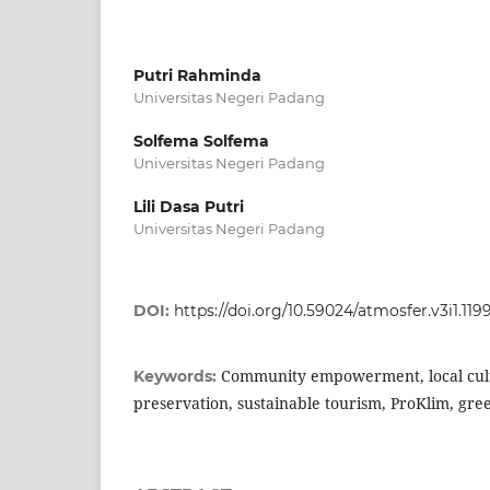
Putri Rahminda
Universitas Negeri Padang
Solfema Solfema
Universitas Negeri Padang
Lili Dasa Putri
Universitas Negeri Padang
DOI:
https://doi.org/10.59024/atmosfer.v3i1.119
Community empowerment, local cul
Keywords:
preservation, sustainable tourism, ProKlim, gree