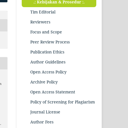
.: Kebijakan & Prosedur :.
Tim Editorial
Reviewers
Focus and Scope
Peer Review Process
Publication Ethics
Author Guidelines
Open Access Policy
Archive Policy
n
Open Access Statement
Policy of Screening for Plagiarism
Journal License
Author Fees
.