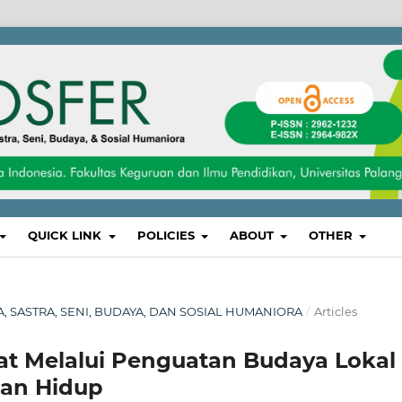
QUICK LINK
POLICIES
ABOUT
OTHER
SA, SASTRA, SENI, BUDAYA, DAN SOSIAL HUMANIORA
/
Articles
t Melalui Penguatan Budaya Lokal
gan Hidup