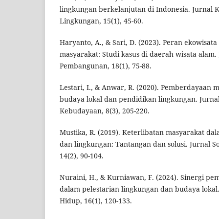
lingkungan berkelanjutan di Indonesia. Jurnal
Lingkungan, 15(1), 45-60.
Haryanto, A., & Sari, D. (2023). Peran ekowis
masyarakat: Studi kasus di daerah wisata alam.
Pembangunan, 18(1), 75-88.
Lestari, I., & Anwar, R. (2020). Pemberdayaan 
budaya lokal dan pendidikan lingkungan. Jurna
Kebudayaan, 8(3), 205-220.
Mustika, R. (2019). Keterlibatan masyarakat da
dan lingkungan: Tantangan dan solusi. Jurnal S
14(2), 90-104.
Nuraini, H., & Kurniawan, F. (2024). Sinergi p
dalam pelestarian lingkungan dan budaya lokal
Hidup, 16(1), 120-133.