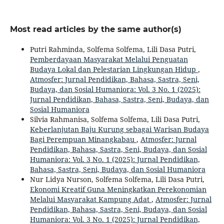
Most read articles by the same author(s)
Putri Rahminda, Solfema Solfema, Lili Dasa Putri,
Pemberdayaan Masyarakat Melalui Penguatan
Budaya Lokal dan Pelestarian Lingkungan Hidup
,
Atmosfer: Jurnal Pendidikan, Bahasa, Sastra, Seni,
Budaya, dan Sosial Humaniora: Vol. 3 No. 1 (2025):
Jurnal Pendidikan, Bahasa, Sastra, Seni, Budaya, dan
Sosial Humaniora
Silvia Rahmanisa, Solfema Solfema, Lili Dasa Putri,
Keberlanjutan Baju Kurung sebagai Warisan Budaya
Bagi Perempuan Minangkabau
,
Atmosfer: Jurnal
Pendidikan, Bahasa, Sastra, Seni, Budaya, dan Sosial
Humaniora: Vol. 3 No. 1 (2025): Jurnal Pendidikan,
Bahasa, Sastra, Seni, Budaya, dan Sosial Humaniora
Nur Lidya Nurson, Solfema Solfema, Lili Dasa Putri,
Ekonomi Kreatif Guna Meningkatkan Perekonomian
Melalui Masyarakat Kampung Adat
,
Atmosfer: Jurnal
Pendidikan, Bahasa, Sastra, Seni, Budaya, dan Sosial
Humaniora: Vol. 3 No. 1 (2025): Jurnal Pendidikan,