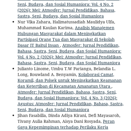
Seni, Budaya, dan Sosial Humaniora: Vol. 4 No. 2
(2026): Mei: Atmosfer: Jurnal Pendidikan, Bahasa,
Sastra, Seni, Budaya, dan Sosial Humaniora
Nur Vika Zahara, Halimatussadiah Maulidya Ulfa,
Muhammad Kaulan Karima,
Analisis Manajemen
Hubungan Masyarakat dalam Meningkatkan
Partisipasi Orang Tua dan Masyarakat di Sekolah
Dasar IT Baitul Insan
,
Atmosfer: Jurnal Pendidikan,
Bahasa, Sastra, Seni, Budaya, dan Sosial Humaniora:
Vol. 4 No. 2 (2026): Mei: Atmosfer: Jurnal Pendidikan,
Bahasa, Sastra, Seni, Budaya, dan Sosial Humaniora
Julianto Linome, Umbu T.W Pariangu, Belandia L.
Long, Rouwland A. Benyamin,
Kolaborasi Camat,
Koramil, dan Polsek untuk Meningkatkan Keamanan
dan Ketertiban di Kecamatan Amanatun Utara
,
Atmosfer: Jurnal Pendidikan, Bahasa, Sastra, Seni,
Budaya, dan Sosial Humaniora: Vol. 4 No. 3 (2026):
Agustus: Atmosfer: Jurnal Pendidikan, Bahasa, Sastra,
Seni, Budaya, dan Sosial Humaniora
Jihan Fasabilla, Dinda Adiya Kirani, Defi Mayasaroh,
Tivany Aulia Rahman, Aisya Dani Rosyada,
Peran
Gaya Kepemimpinan terhadap Perilaku Kerja