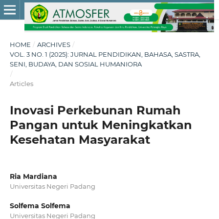
HOME
/
ARCHIVES
/
VOL. 3 NO. 1 (2025): JURNAL PENDIDIKAN, BAHASA, SASTRA,
SENI, BUDAYA, DAN SOSIAL HUMANIORA
/
Articles
Inovasi Perkebunan Rumah
Pangan untuk Meningkatkan
Kesehatan Masyarakat
Ria Mardiana
Universitas Negeri Padang
Solfema Solfema
Universitas Negeri Padang