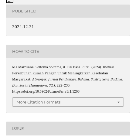
PUBLISHED
2024-12-21
HOW TO CITE
Ria Mardiana, Solfema Solfema, & Lili Dasa Putri. (2024). Inovasi
Perkebunan Rumah Pangan untuk Meningkatkan Kesehatan
Masyarakat.
Atmosfer: Jurnal Pendidikan, Bahasa, Sastra, Seni, Budaya,
Dan Sosial Humaniora
,
3
(1), 222–230.
https://doi.org/10.59024/atmosfer.v3i1.1203
More Citation Formats
ISSUE