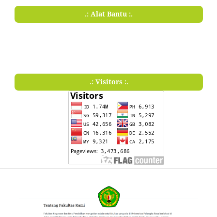
.: Alat Bantu :.
.: Visitors :.