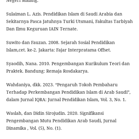
Negeri Malang.
Sulaiman L. Azis. Pendidikan Islam di Saudi Arabia dan
Sekitarnya Pasca Jatuhnya Turki Utsmani, Fakultas Tarbiyah
Dan Ilmu Keguruan IAIN Ternate.
Suwito dan Fauzan. 2008. Sejarah Sosial Pendidikan
Islam,cet. ke-2. Jakarta: Fajar Interpratama Offset.
Syaodih, Nana. 2010. Pengembangan Kurikulum Teori dan
Praktek. Bandung: Remaja Rosdakarya.
Wahdaniya, dkk. 2023. “Pengaruh Tokoh Pembaharu
Terhadap Perkembangan Pendidikan Islam di Arab Saudi”,
dalam Jurnal IQRA: Jurnal Pendidikan Islam, Vol. 3, No. 1.
Waslah, dan Didin Sirojudin. 2020. Signifikansi
Pengembangan Mutu Pendidikan Arab Saudi, Jurnal
Dinamika , Vol. (5), No. (1).