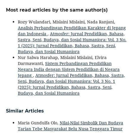
Most read articles by the same author(s)
Rozy Wulandari, Mislaini Mislaini, Nada Ranjani,
Analisis Perbandingan Pendidikan Karakter di Jepang
dan Indonesia
,
Atmosfer: Jurnal Pendidikan, Bahasa,
Sastra, Seni, Budaya, dan Sosial Humaniora: Vol. 3 No.
1 (2025): Jurnal Pendidikan, Bahasa, Sastra, Seni,
Budaya, dan Sosial Humaniora
Nur Salwa Harahap, Mislaini Mislaini, Elvira
Darmawanti,
Sistem Perbandingan Pendidikan
Negara India dengan Sistem Pendidikan di Negara
Jepang
,
Atmosfer: Jurnal Pendidikan, Bahasa, Sastra,
Seni, Budaya, dan Sosial Humaniora: Vol. 3 No. 1
(2025): Jurnal Pendidikan, Bahasa, Sastra, Seni,
Budaya, dan Sosial Humaniora
Similar Articles
Maria Gundulfa Olo,
Nilai-Nilai Simbolik Dan Budaya
Tarian Tebe Masyarakat Belu Nusa Tenggara Timur