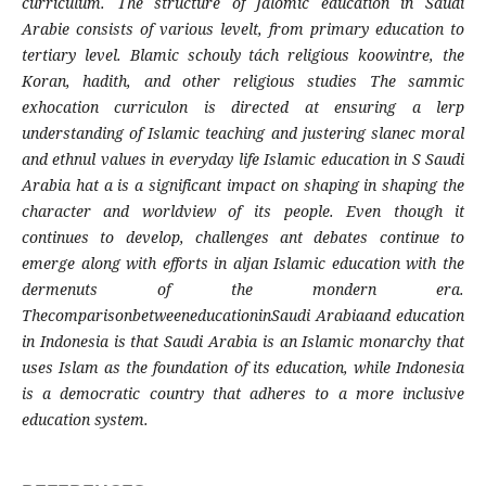
curriculum. The structure of Jalomic education in Saudi
Arabie consists of various levelt, from primary education to
tertiary level. Blamic schouly tách religious koowintre, the
Koran, hadith, and other religious studies The sammic
exhocation curriculon is directed at ensuring a lerp
understanding of Islamic teaching and justering slanec moral
and ethnul values in everyday life Islamic education in S Saudi
Arabia hat a is a significant impact on shaping in shaping the
character and worldview of its people. Even though it
continues to develop, challenges ant debates continue to
emerge along with efforts in aljan Islamic education with the
dermenuts of the mondern era.
ThecomparisonbetweeneducationinSaudi Arabiaand education
in Indonesia is that Saudi Arabia is an Islamic monarchy that
uses Islam as the foundation of its education, while Indonesia
is a democratic country that adheres to a more inclusive
education system
.