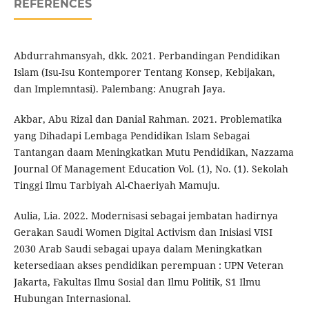
REFERENCES
Abdurrahmansyah, dkk. 2021. Perbandingan Pendidikan
Islam (Isu-Isu Kontemporer Tentang Konsep, Kebijakan,
dan Implemntasi). Palembang: Anugrah Jaya.
Akbar, Abu Rizal dan Danial Rahman. 2021. Problematika
yang Dihadapi Lembaga Pendidikan Islam Sebagai
Tantangan daam Meningkatkan Mutu Pendidikan, Nazzama
Journal Of Management Education Vol. (1), No. (1). Sekolah
Tinggi Ilmu Tarbiyah Al-Chaeriyah Mamuju.
Aulia, Lia. 2022. Modernisasi sebagai jembatan hadirnya
Gerakan Saudi Women Digital Activism dan Inisiasi VISI
2030 Arab Saudi sebagai upaya dalam Meningkatkan
ketersediaan akses pendidikan perempuan : UPN Veteran
Jakarta, Fakultas Ilmu Sosial dan Ilmu Politik, S1 Ilmu
Hubungan Internasional.