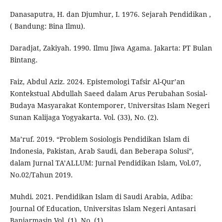
Danasaputra, H. dan Djumhur, I. 1976. Sejarah Pendidikan ,
( Bandung: Bina Ilmu).
Daradjat, Zakiyah. 1990. Ilmu Jiwa Agama. Jakarta: PT Bulan
Bintang.
Faiz, Abdul Aziz. 2024. Epistemologi Tafsir Al-Qur’an
Kontekstual Abdullah Saeed dalam Arus Perubahan Sosial-
Budaya Masyarakat Kontemporer, Universitas Islam Negeri
Sunan Kalijaga Yogyakarta. Vol. (33), No. (2).
Ma’ruf. 2019. “Problem Sosiologis Pendidikan Islam di
Indonesia, Pakistan, Arab Saudi, dan Beberapa Solusi”,
dalam Jurnal TA’ALLUM: Jurnal Pendidikan Islam, Vol.07,
No.02/Tahun 2019.
Muhdi. 2021. Pendidikan Islam di Saudi Arabia, Adiba:
Journal Of Education, Universitas Islam Negeri Antasari
Banjarmasin.Vol. (1), No. (1).