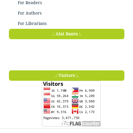
For Readers
For Authors
For Librarians
.: Alat Bantu :.
.: Visitors :.