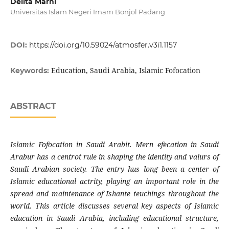
Delita Marni
Universitas Islam Negeri Imam Bonjol Padang
DOI:
https://doi.org/10.59024/atmosfer.v3i1.1157
Education, Saudi Arabia, Islamic Fofocation
Keywords:
ABSTRACT
Islamic Fofocation in Saudi Arabit. Mern efecation in Saudi
Arabur has a centrot rule in shaping the identity and valurs of
Saudi Arabian society. The entry hus long been a center of
Islamic educational actrity, playing an important role in the
spread and maintenance of Ishante teuchings throughout the
world. This article discusses several key aspects of Islamic
education in Saudi Arabia, including educational structure,