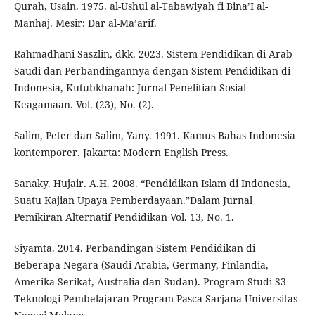
Qurah, Usain. 1975. al-Ushul al-Tabawiyah fi Bina’I al-
Manhaj. Mesir: Dar al-Ma’arif.
Rahmadhani Saszlin, dkk. 2023. Sistem Pendidikan di Arab
Saudi dan Perbandingannya dengan Sistem Pendidikan di
Indonesia, Kutubkhanah: Jurnal Penelitian Sosial
Keagamaan. Vol. (23), No. (2).
Salim, Peter dan Salim, Yany. 1991. Kamus Bahas Indonesia
kontemporer. Jakarta: Modern English Press.
Sanaky. Hujair. A.H. 2008. “Pendidikan Islam di Indonesia,
Suatu Kajian Upaya Pemberdayaan.”Dalam Jurnal
Pemikiran Alternatif Pendidikan Vol. 13, No. 1.
Siyamta. 2014. Perbandingan Sistem Pendidikan di
Beberapa Negara (Saudi Arabia, Germany, Finlandia,
Amerika Serikat, Australia dan Sudan). Program Studi S3
Teknologi Pembelajaran Program Pasca Sarjana Universitas