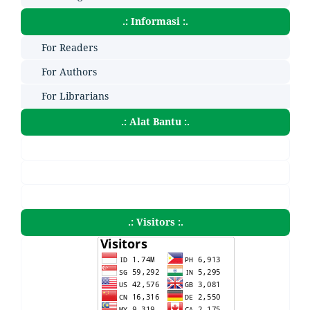
.: Informasi :.
For Readers
For Authors
For Librarians
.: Alat Bantu :.
.: Visitors :.