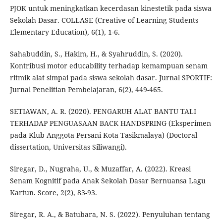
PJOK untuk meningkatkan kecerdasan kinestetik pada siswa
Sekolah Dasar. COLLASE (Creative of Learning Students
Elementary Education), 6(1), 1-6.
Sahabuddin, S., Hakim, H., & Syahruddin, S. (2020).
Kontribusi motor educability terhadap kemampuan senam
ritmik alat simpai pada siswa sekolah dasar. Jurnal SPORTIF:
Jurnal Penelitian Pembelajaran, 6(2), 449-465.
SETIAWAN, A. R. (2020). PENGARUH ALAT BANTU TALI
TERHADAP PENGUASAAN BACK HANDSPRING (Eksperimen
pada Klub Anggota Persani Kota Tasikmalaya) (Doctoral
dissertation, Universitas Siliwangi).
Siregar, D., Nugraha, U., & Muzaffar, A. (2022). Kreasi
Senam Kognitif pada Anak Sekolah Dasar Bernuansa Lagu
Kartun. Score, 2(2), 83-93.
Siregar, R. A., & Batubara, N. S. (2022). Penyuluhan tentang