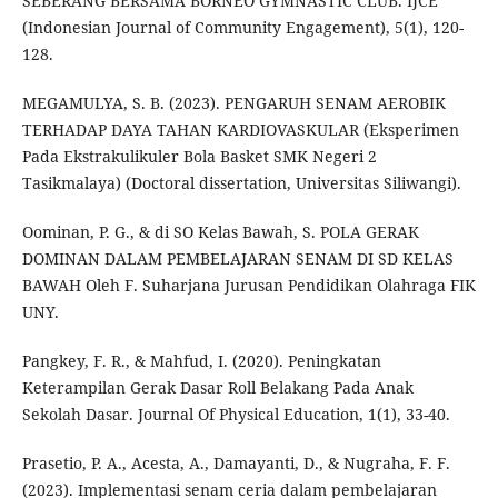
SEBERANG BERSAMA BORNEO GYMNASTIC CLUB. IJCE
(Indonesian Journal of Community Engagement), 5(1), 120-
128.
MEGAMULYA, S. B. (2023). PENGARUH SENAM AEROBIK
TERHADAP DAYA TAHAN KARDIOVASKULAR (Eksperimen
Pada Ekstrakulikuler Bola Basket SMK Negeri 2
Tasikmalaya) (Doctoral dissertation, Universitas Siliwangi).
Oominan, P. G., & di SO Kelas Bawah, S. POLA GERAK
DOMINAN DALAM PEMBELAJARAN SENAM DI SD KELAS
BAWAH Oleh F. Suharjana Jurusan Pendidikan Olahraga FIK
UNY.
Pangkey, F. R., & Mahfud, I. (2020). Peningkatan
Keterampilan Gerak Dasar Roll Belakang Pada Anak
Sekolah Dasar. Journal Of Physical Education, 1(1), 33-40.
Prasetio, P. A., Acesta, A., Damayanti, D., & Nugraha, F. F.
(2023). Implementasi senam ceria dalam pembelajaran