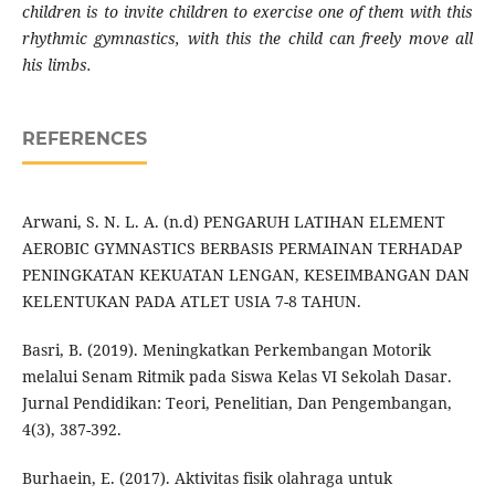
children is to invite children to exercise one of them with this
rhythmic gymnastics, with this the child can freely move all
his limbs.
REFERENCES
Arwani, S. N. L. A. (n.d) PENGARUH LATIHAN ELEMENT
AEROBIC GYMNASTICS BERBASIS PERMAINAN TERHADAP
PENINGKATAN KEKUATAN LENGAN, KESEIMBANGAN DAN
KELENTUKAN PADA ATLET USIA 7-8 TAHUN.
Basri, B. (2019). Meningkatkan Perkembangan Motorik
melalui Senam Ritmik pada Siswa Kelas VI Sekolah Dasar.
Jurnal Pendidikan: Teori, Penelitian, Dan Pengembangan,
4(3), 387-392.
Burhaein, E. (2017). Aktivitas fisik olahraga untuk