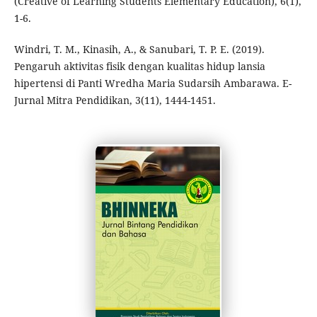
(Creative of Learning Students Elementary Education), 6(1),
1-6.
Windri, T. M., Kinasih, A., & Sanubari, T. P. E. (2019).
Pengaruh aktivitas fisik dengan kualitas hidup lansia
hipertensi di Panti Wredha Maria Sudarsih Ambarawa. E-
Jurnal Mitra Pendidikan, 3(11), 1444-1451.