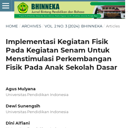
HOME
/
ARCHIVES
/
VOL. 2 NO. 3 (2024): BHINNEKA
/
Articles
Implementasi Kegiatan Fisik
Pada Kegiatan Senam Untuk
Menstimulasi Perkembangan
Fisik Pada Anak Sekolah Dasar
Agus Mulyana
Universitas Pendidikan Indonesia
Dewi Sunengsih
Universitas Pendidikan Indonesia
Dini Alfiani