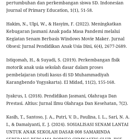
pertumbuhan dan perkembangan siswa SD. Indonesian
Journal of Primary Education, 1(1), 51-58.
Hakim, N., Ulpi, W., & Hasyim, F. (2022). Meningkatkan
Kebugaran Jasmani Anak pada Masa Pandemi melalui
Kegiatan Senam Berbasis Windows Movie Maker. Jurnal
Obsesi: Jurnal Pendidikan Anak Usia Dini, 6(4), 2677-2689.
Istiqomah, H., & Suyadi, S. (2019). Perkembangan fisik
motorik anak usia sekolah dasar dalam proses
pembelajaran (studi kasus di SD Muhammadiyah
Karangbendo Yogyakarta). El Midad, 11(2), 155-168.
Iyakrus, I. (2018). Pendidikan Jasmani, Olahraga Dan
Prestasi. Altius: Jurnal Ilmu Olahraga Dan Kesehatan, 7(2).
Kasih, T., Santoso, J. A., Putri, V. D., Paulina, I. L., Sari, N. A.
I., & Damaiyanti, E. J. (2024). SOSIALISASI SENAM LANTAI
UNTUK ANAK SEKOLAH DASAR 008 SAMARINDA