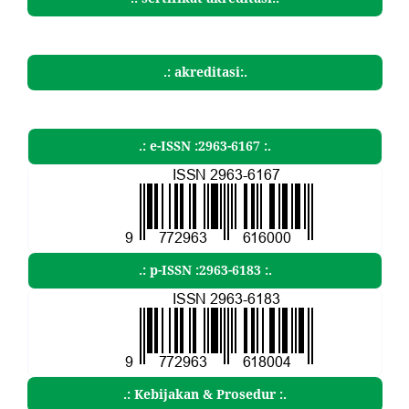
.: akreditasi:.
.: e-ISSN :2963-6167 :.
.: p-ISSN :2963-6183 :.
.: Kebijakan & Prosedur :.