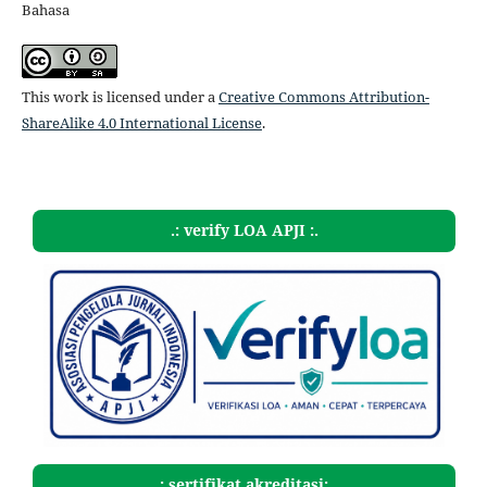
Bahasa
This work is licensed under a
Creative Commons Attribution-
ShareAlike 4.0 International License
.
.: verify LOA APJI :.
.: sertifikat akreditasi:.