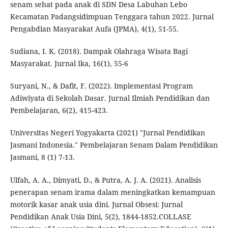
senam sehat pada anak di SDN Desa Labuhan Lebo
Kecamatan Padangsidimpuan Tenggara tahun 2022. Jurnal
Pengabdian Masyarakat Aufa (JPMA), 4(1), 51-55.
Sudiana, I. K. (2018). Dampak Olahraga Wisata Bagi
Masyarakat. Jurnal Ika, 16(1), 55-6
Suryani, N., & Dafit, F. (2022). Implementasi Program
Adiwiyata di Sekolah Dasar. Jurnal Ilmiah Pendidikan dan
Pembelajaran, 6(2), 415-423.
Universitas Negeri Yogyakarta (2021) "Jurnal Pendidikan
Jasmani Indonesia." Pembelajaran Senam Dalam Pendidikan
Jasmani, 8 (1) 7-13.
Ulfah, A. A., Dimyati, D., & Putra, A. J. A. (2021). Analisis
penerapan senam irama dalam meningkatkan kemampuan
motorik kasar anak usia dini. Jurnal Obsesi: Jurnal
Pendidikan Anak Usia Dini, 5(2), 1844-1852.COLLASE