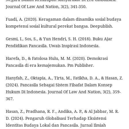
Journal Of Law And Nation, 3(2), 341-350.
Fuadi, A. (2020). Keragaman dalam dinamika sosial budaya
kompetensi sosial kultural perekat bangsa. Deepublish.
Gesmi, I., Sos, S., & Yun Hendri, S. H. (2018). Buku Ajar
Pendidikan Pancasila. Uwais Inspirasi Indonesia.
Harefa, D., & Fatolosa Hulu, M. M. (2020). Demokrasi
Pancasila di era kemajemukan. Pm Publisher.
Hanyfah, Z., Oktapia, A., Tirta, M., Fatikha, D. A., & Hasan, Z.
(2024). Pancasila Sebagai Sistem Filsafat Dalam Konsep
Hukum Di Indonesia. Journal Of Law And Nation, 3(2), 359-
367.
Hasan, Z., Pradhana, R. F., Andika, A. P., & Al Jabbar, M. R.
D. (2024). Pengaruh Globalisasi Terhadap Eksistensi
Identitas Budaya Lokal dan Pancasila. Jurnal Ilmiah