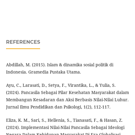
REFERENCES
Abdillah, M. (2015). Islam & dinamika sosial politik di
Indonesia. Gramedia Pustaka Utama.
Ayu, C., Larasati, D., Setya, F., Virantika, L., & Yulia, S.
(2024). Pancasila Sebagai Pilar Kesehatan Masyarakat dalam
Membangun Kesadaran dan Aksi Berbasis Nilai-Nilai Luhur.
Jurnal Ilmu Pendidikan dan Psikologi, 1(2), 112-117.
Eliza, K. M., Sari, S., Hellenia, S., Tianasati, F., & Hasan, Z.
(2024). Implementasi Nilai-Nilai Pancasila Sebagai Ideologi
Negara Dalam Kehidupan Masyarakat Di Era Globalisasi.