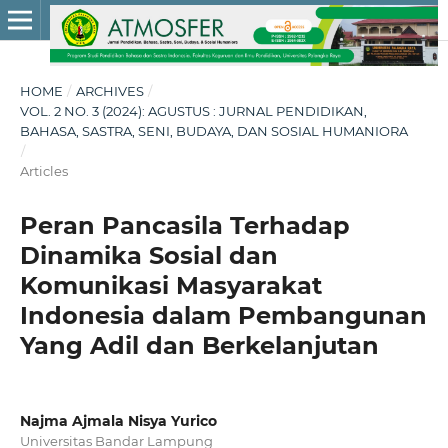
HOME
/
ARCHIVES
/
VOL. 2 NO. 3 (2024): AGUSTUS : JURNAL PENDIDIKAN,
BAHASA, SASTRA, SENI, BUDAYA, DAN SOSIAL HUMANIORA
/
Articles
Peran Pancasila Terhadap
Dinamika Sosial dan
Komunikasi Masyarakat
Indonesia dalam Pembangunan
Yang Adil dan Berkelanjutan
Najma Ajmala Nisya Yurico
Universitas Bandar Lampung