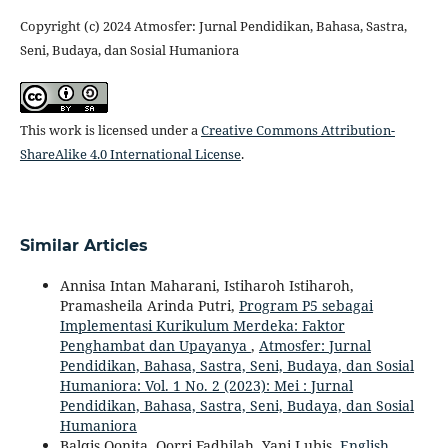
Copyright (c) 2024 Atmosfer: Jurnal Pendidikan, Bahasa, Sastra,
Seni, Budaya, dan Sosial Humaniora
This work is licensed under a
Creative Commons Attribution-
ShareAlike 4.0 International License
.
Similar Articles
Annisa Intan Maharani, Istiharoh Istiharoh,
Pramasheila Arinda Putri,
Program P5 sebagai
Implementasi Kurikulum Merdeka: Faktor
Penghambat dan Upayanya
,
Atmosfer: Jurnal
Pendidikan, Bahasa, Sastra, Seni, Budaya, dan Sosial
Humaniora: Vol. 1 No. 2 (2023): Mei : Jurnal
Pendidikan, Bahasa, Sastra, Seni, Budaya, dan Sosial
Humaniora
Balqis Qonita, Qorri Fadhilah, Yani Lubis,
English