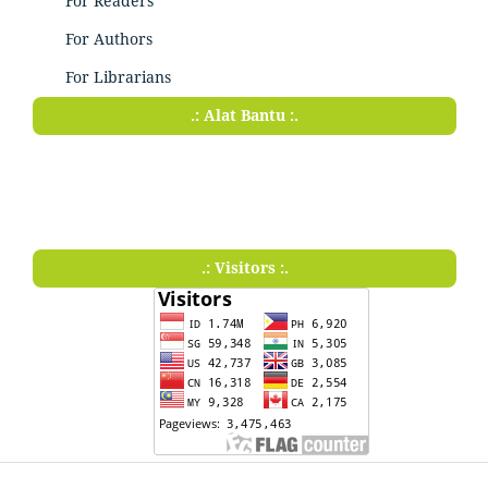
For Readers
For Authors
For Librarians
.: Alat Bantu :.
.: Visitors :.