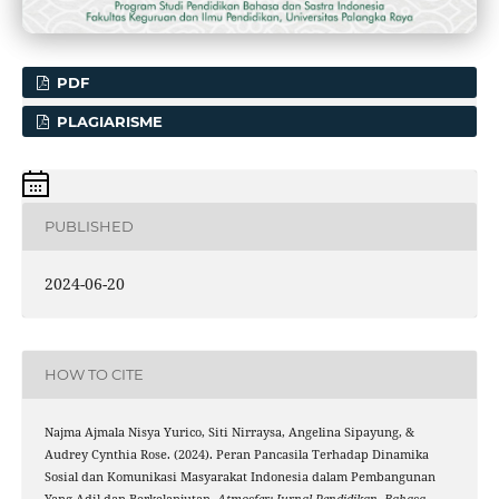
PDF
PLAGIARISME
PUBLISHED
2024-06-20
HOW TO CITE
Najma Ajmala Nisya Yurico, Siti Nirraysa, Angelina Sipayung, &
Audrey Cynthia Rose. (2024). Peran Pancasila Terhadap Dinamika
Sosial dan Komunikasi Masyarakat Indonesia dalam Pembangunan
Yang Adil dan Berkelanjutan.
Atmosfer: Jurnal Pendidikan, Bahasa,