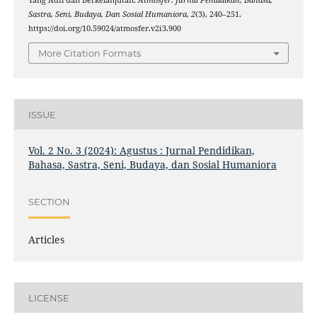
Sastra, Seni, Budaya, Dan Sosial Humaniora
,
2
(3), 240–251.
https://doi.org/10.59024/atmosfer.v2i3.900
More Citation Formats
ISSUE
Vol. 2 No. 3 (2024): Agustus : Jurnal Pendidikan,
Bahasa, Sastra, Seni, Budaya, dan Sosial Humaniora
SECTION
Articles
LICENSE