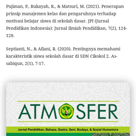
Pujiman, P., Rukayah, R., & Matsuri, M. (2021). Penerapan
prinsip manajemen kelas dan pengaruhnya terhadap
motivasi belajar siswa di sekolah dasar. JPI (Jurnal
Pendidikan Indonesia): Jurnal Ilmiah Pendidikan, 7(2), 124-
128.
Septianti, N., & Afiani, R. (2020). Pentingnya memahami
karakteristik siswa sekolah dasar di SDN Cikokol 2. As-
sabiqun, 2(1), 7-17.