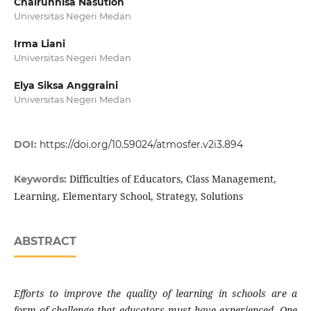
Chairunnisa Nasution
Universitas Negeri Medan
Irma Liani
Universitas Negeri Medan
Elya Siksa Anggraini
Universitas Negeri Medan
DOI:
https://doi.org/10.59024/atmosfer.v2i3.894
Difficulties of Educators, Class Management,
Keywords:
Learning, Elementary School, Strategy, Solutions
ABSTRACT
Efforts to improve the quality of learning in schools are a
form of challenge that educators must have experienced. One