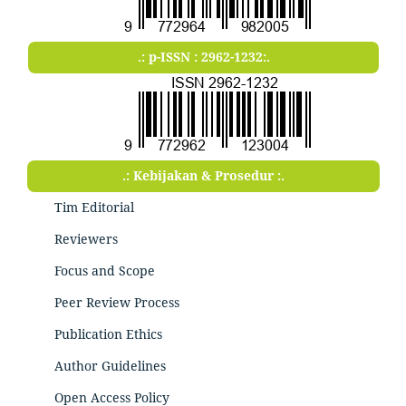
.: p-ISSN : 2962-1232:.
.: Kebijakan & Prosedur :.
Tim Editorial
Reviewers
Focus and Scope
Peer Review Process
Publication Ethics
Author Guidelines
Open Access Policy