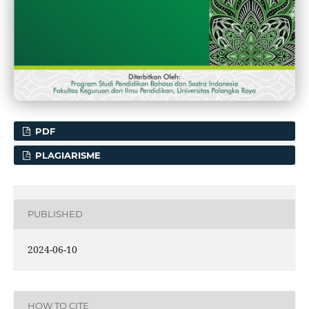
PDF
PLAGIARISME
PUBLISHED
2024-06-10
HOW TO CITE