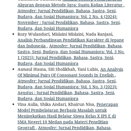
Alquran dengan Metode Iqra: Suatu Kajian Literatur
,
Atmosfer: Jurnal Pendidikan, Bahasa, Sastra, Seni,
Budaya, dan Sosial Humaniora: Vol. 2 No. 4 (2024):
November : Jurnal Pendidikan, Bahasa, Sastra, Seni,
Budaya, dan Sosial Humaniora
Rozy Wulandari, Mislaini Mislaini, Nada Ranjani,
Analisis Perbandingan Pendidikan Karakter di Jepang
dan Indonesia
,
Atmosfer: Jurnal Pendidikan, Bahasa,
Sastra, Seni, Budaya, dan Sosial Humaniora: Vol. 3 No.
1 (2025): Jurnal Pendidikan, Bahasa, Sastra, Seni,
Budaya, dan Sosial Humaniora
Asmaul Husna, Siti Sholikhah, Yani Lubis,
An Analysis
Of Minimal Pairs Of Consonant Sounds In English
,
Atmosfer: Jurnal Pendidikan, Bahasa, Sastra, Seni,
Budaya, dan Sosial Humaniora: Vol. 1 No. 3 (2023):
Agustus : Jurnal Pendidikan, Bahasa, Sastra, Seni,
Budaya, dan Sosial Humaniora
Vina Aulia, Shika Andari, Khairun Nisa,
Penerapan
Model Pembelajaran Berbasis Masalah untuk
Meningkatkan Hasil Belajar Siswa Kelas X IPS E di
SMA Negeri 10 Medan pada Materi Penelitian
Geografi
,
Atmosfer: Jurnal Pendidikan, Bahasa,