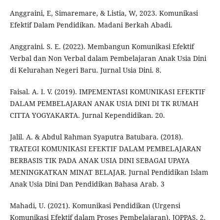
Anggraini, E, Simaremare, & Listia, W, 2023. Komunikasi
Efektif Dalam Pendidikan. Madani Berkah Abadi.
Anggraini. S. E. (2022). Membangun Komunikasi Efektif
Verbal dan Non Verbal dalam Pembelajaran Anak Usia Dini
di Kelurahan Negeri Baru. Jurnal Usia Dini. 8.
Faisal. A. I. V. (2019). IMPEMENTASI KOMUNIKASI EFEKTIF
DALAM PEMBELAJARAN ANAK USIA DINI DI TK RUMAH
CITTA YOGYAKARTA. Jurnal Kependidikan. 20.
Jalil. A. & Abdul Rahman Syaputra Batubara. (2018).
TRATEGI KOMUNIKASI EFEKTIF DALAM PEMBELAJARAN
BERBASIS TIK PADA ANAK USIA DINI SEBAGAI UPAYA
MENINGKATKAN MINAT BELAJAR. Jurnal Pendidikan Islam
Anak Usia Dini Dan Pendidikan Bahasa Arab. 3
Mahadi, U. (2021). Komunikasi Pendidikan (Urgensi
Komunikasi Efektif dalam Proses Pembelajaran). JOPPAS, 2.