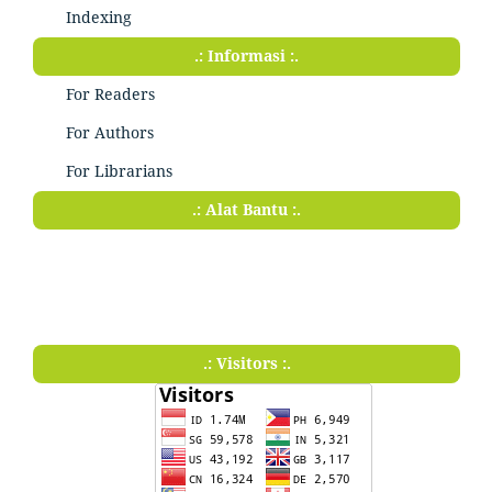
Indexing
.: Informasi :.
For Readers
For Authors
For Librarians
.: Alat Bantu :.
.: Visitors :.