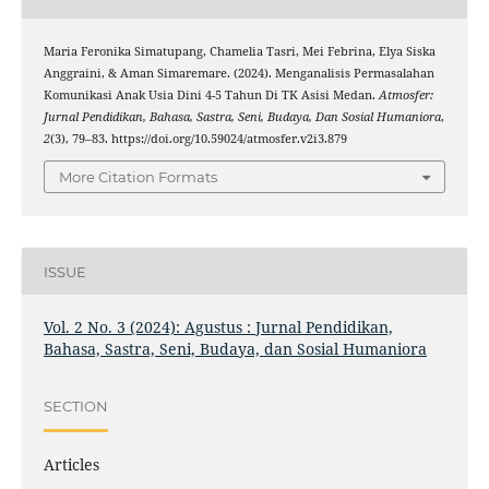
Maria Feronika Simatupang, Chamelia Tasri, Mei Febrina, Elya Siska
Anggraini, & Aman Simaremare. (2024). Menganalisis Permasalahan
Komunikasi Anak Usia Dini 4-5 Tahun Di TK Asisi Medan.
Atmosfer:
Jurnal Pendidikan, Bahasa, Sastra, Seni, Budaya, Dan Sosial Humaniora
,
2
(3), 79–83. https://doi.org/10.59024/atmosfer.v2i3.879
More Citation Formats
ISSUE
Vol. 2 No. 3 (2024): Agustus : Jurnal Pendidikan,
Bahasa, Sastra, Seni, Budaya, dan Sosial Humaniora
SECTION
Articles