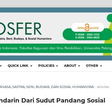
QUICK LINK
POLICIES
ABOUT
OTHER
, BAHASA, SASTRA, SENI, BUDAYA, DAN SOSIAL HUMANIORA
/
Articles
darin Dari Sudut Pandang Sosial