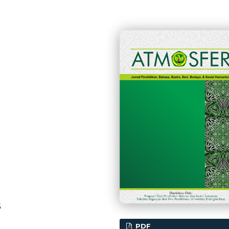
5
PDF