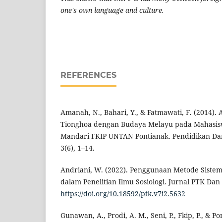
one's own language and culture.
REFERENCES
Amanah, N., Bahari, Y., & Fatmawati, F. (2014).
Tionghoa dengan Budaya Melayu pada Mahasis
Mandari FKIP UNTAN Pontianak. Pendidikan D
3(6), 1–14.
Andriani, W. (2022). Penggunaan Metode Sistem
dalam Penelitian Ilmu Sosiologi. Jurnal PTK Dan 
https://doi.org/10.18592/ptk.v7i2.5632
Gunawan, A., Prodi, A. M., Seni, P., Fkip, P., & Po