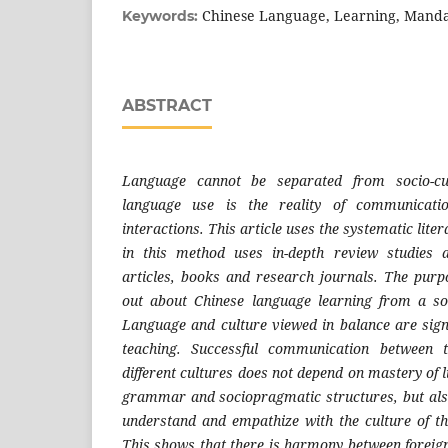
Chinese Language, Learning, Mandar
Keywords:
ABSTRACT
Language cannot be separated from socio-cul
language use is the reality of communicatio
interactions. This article uses the systematic lit
in this method uses in-depth review studies 
articles, books and research journals. The purpo
out about Chinese language learning from a soc
Language and culture viewed in balance are signi
teaching. Successful communication between
different cultures does not depend on mastery of l
grammar and sociopragmatic structures, but also 
understand and empathize with the culture of t
This shows that there is harmony between foreig