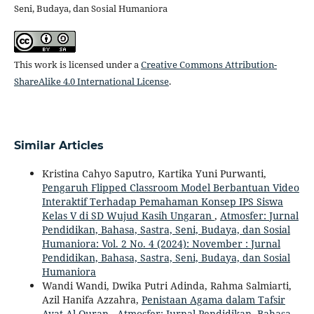
Seni, Budaya, dan Sosial Humaniora
This work is licensed under a
Creative Commons Attribution-
ShareAlike 4.0 International License
.
Similar Articles
Kristina Cahyo Saputro, Kartika Yuni Purwanti,
Pengaruh Flipped Classroom Model Berbantuan Video
Interaktif Terhadap Pemahaman Konsep IPS Siswa
Kelas V di SD Wujud Kasih Ungaran
,
Atmosfer: Jurnal
Pendidikan, Bahasa, Sastra, Seni, Budaya, dan Sosial
Humaniora: Vol. 2 No. 4 (2024): November : Jurnal
Pendidikan, Bahasa, Sastra, Seni, Budaya, dan Sosial
Humaniora
Wandi Wandi, Dwika Putri Adinda, Rahma Salmiarti,
Azil Hanifa Azzahra,
Penistaan Agama dalam Tafsir
Ayat Al Quran
,
Atmosfer: Jurnal Pendidikan, Bahasa,