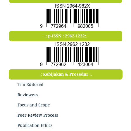
.: p-ISSN : 2962-1232:.
.: Kebijakan & Prosedur :.
Tim Editorial
Reviewers
Focus and Scope
Peer Review Process
Publication Ethics