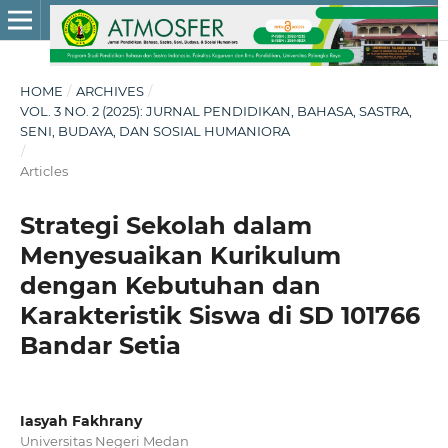
HOME
/
ARCHIVES
/
VOL. 3 NO. 2 (2025): JURNAL PENDIDIKAN, BAHASA, SASTRA,
SENI, BUDAYA, DAN SOSIAL HUMANIORA
/
Articles
Strategi Sekolah dalam
Menyesuaikan Kurikulum
dengan Kebutuhan dan
Karakteristik Siswa di SD 101766
Bandar Setia
Iasyah Fakhrany
Universitas Negeri Medan