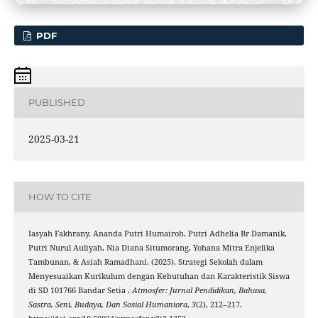
PDF
PUBLISHED
2025-03-21
HOW TO CITE
Iasyah Fakhrany, Ananda Putri Humairoh, Putri Adhelia Br Damanik,
Putri Nurul Auliyah, Nia Diana Situmorang, Yohana Mitra Enjelika
Tambunan, & Asiah Ramadhani. (2025). Strategi Sekolah dalam
Menyesuaikan Kurikulum dengan Kebutuhan dan Karakteristik Siswa
di SD 101766 Bandar Setia .
Atmosfer: Jurnal Pendidikan, Bahasa,
Sastra, Seni, Budaya, Dan Sosial Humaniora
,
3
(2), 212–217.