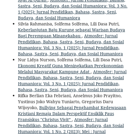
Sastra, Seni, Budaya, dan Sosial Humaniora: Vol. 3 No.
1 (2025): Jurnal Pendidikan, Bahasa, Sastra, Seni,
Budaya, dan Sosial Humaniora
Silvia Rahmanisa, Solfema Solfema, Lili Dasa Putri,
Keberlanjutan Baju Kurung sebagai Warisan Budaya
Bagi Perempuan Minangkabau
,
Atmosfer: Jurnal
Pendidikan, Bahasa, Sastra, Seni, Budaya, dan Sosial
Humaniora: Vol. 3 No. 1 (2025): Jurnal Pendidikan,
Bahasa, Sastra, Seni, Budaya, dan Sosial Humaniora
Nur Lidya Nurson, Solfema Solfema, Lili Dasa Putri,
Ekonomi Kreatif Guna Meningkatkan Perekonomian
Melalui Masyarakat Kampung Adat
,
Atmosfer: Jurnal
Pendidikan, Bahasa, Sastra, Seni, Budaya, dan Sosial
Humaniora: Vol. 3 No. 1 (2025): Jurnal Pendidikan,
Bahasa, Sastra, Seni, Budaya, dan Sosial Humaniora
Rifka Berlian Eka Febriani, Anselmus Joko Prayitno,
Yustinus Joko Wahyu Yuniarto, Gregorius Daru
Wijoyoko,
Bullying Sebagai Penghambat Kedewasaan
Kristiani Remaja Dalam Perspektif Ensiklik Paus
Fransiskus "Christus Vivit”
,
Atmosfer: Jurnal
Pendidikan, Bahasa, Sastra, Seni, Budaya, dan Sosial
Humaniora: Vol. 1 No. 2 (2023): Mei : Jurnal