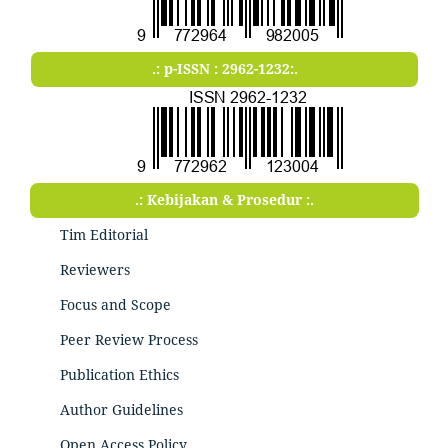
.: p-ISSN : 2962-1232:.
.: Kebijakan & Prosedur :.
Tim Editorial
Reviewers
Focus and Scope
Peer Review Process
Publication Ethics
Author Guidelines
Open Access Policy