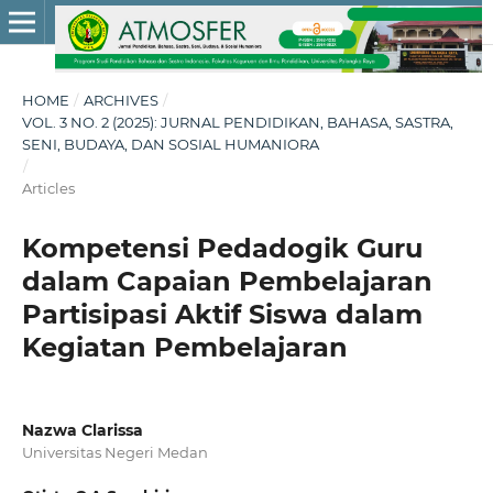
HOME
/
ARCHIVES
/
VOL. 3 NO. 2 (2025): JURNAL PENDIDIKAN, BAHASA, SASTRA,
SENI, BUDAYA, DAN SOSIAL HUMANIORA
/
Articles
Kompetensi Pedadogik Guru
dalam Capaian Pembelajaran
Partisipasi Aktif Siswa dalam
Kegiatan Pembelajaran
Nazwa Clarissa
Universitas Negeri Medan