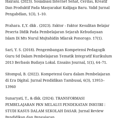
Hairani. (2023). Sosialisasi Internet Sehat, Cerdas, Kreatif
Dan Produktif Pada Masyarakat Kalijaga Baru. Valid Jurnal
Pengabdian, 1(3), 1–10.
Prahara. E,Y. dkk . (2023). Faktor - Faktor Kesulitan Belajar
Peserta Didik Pada Pembelajaran Sejarah Kebudayaan
Islam Di Mts Nurul Mujtahidin Mlarak Ponorogo. 17(1).
Sari, Y. S. (2018). Pengembangan Kompetensi Pedagogik
Guru Sd Dalam Pembelajaran Tematik Integratif Kurikulum
2013 Berbasis Budaya Lokal. Ensains Journal, 1(1), 64–71.
Sitompul, B. (2022). Kompetensi Guru dalam Pembelajaran
di Era Digital. Jurnal Pendidikan Tambusai, 6(3), 13953–
13960
Sunaryati, T., & dkk. (2024). TRANSFORMASI
PEMBELAJARAN PKN MELALUI PENDEKATAN INKUIRI :
STUDI KASUS DALAM SEKOLAH DASAR. Jurnal Review
Pendidikan dan Pengajaran.