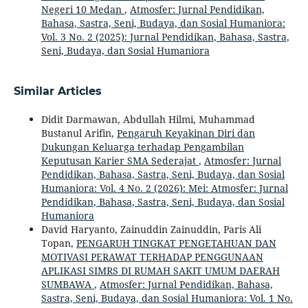
Negeri 10 Medan
,
Atmosfer: Jurnal Pendidikan,
Bahasa, Sastra, Seni, Budaya, dan Sosial Humaniora:
Vol. 3 No. 2 (2025): Jurnal Pendidikan, Bahasa, Sastra,
Seni, Budaya, dan Sosial Humaniora
Similar Articles
Didit Darmawan, Abdullah Hilmi, Muhammad
Bustanul Arifin,
Pengaruh Keyakinan Diri dan
Dukungan Keluarga terhadap Pengambilan
Keputusan Karier SMA Sederajat
,
Atmosfer: Jurnal
Pendidikan, Bahasa, Sastra, Seni, Budaya, dan Sosial
Humaniora: Vol. 4 No. 2 (2026): Mei: Atmosfer: Jurnal
Pendidikan, Bahasa, Sastra, Seni, Budaya, dan Sosial
Humaniora
David Haryanto, Zainuddin Zainuddin, Paris Ali
Topan,
PENGARUH TINGKAT PENGETAHUAN DAN
MOTIVASI PERAWAT TERHADAP PENGGUNAAN
APLIKASI SIMRS DI RUMAH SAKIT UMUM DAERAH
SUMBAWA
,
Atmosfer: Jurnal Pendidikan, Bahasa,
Sastra, Seni, Budaya, dan Sosial Humaniora: Vol. 1 No.