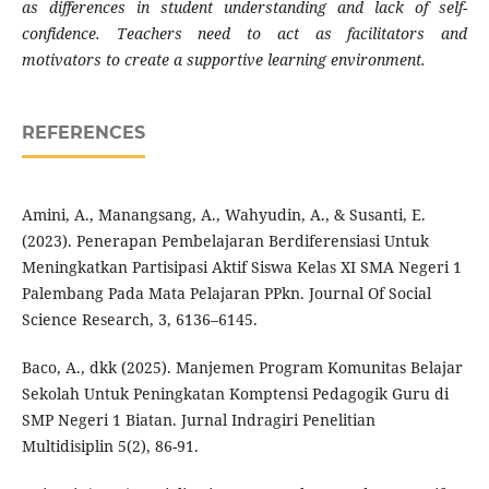
as differences in student understanding and lack of self-
confidence. Teachers need to act as facilitators and
motivators to create a supportive learning environment.
REFERENCES
Amini, A., Manangsang, A., Wahyudin, A., & Susanti, E.
(2023). Penerapan Pembelajaran Berdiferensiasi Untuk
Meningkatkan Partisipasi Aktif Siswa Kelas XI SMA Negeri 1
Palembang Pada Mata Pelajaran PPkn. Journal Of Social
Science Research, 3, 6136–6145.
Baco, A., dkk (2025). Manjemen Program Komunitas Belajar
Sekolah Untuk Peningkatan Komptensi Pedagogik Guru di
SMP Negeri 1 Biatan. Jurnal Indragiri Penelitian
Multidisiplin 5(2), 86-91.