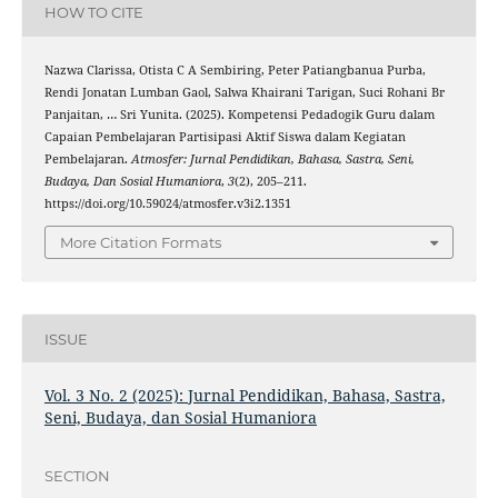
HOW TO CITE
Nazwa Clarissa, Otista C A Sembiring, Peter Patiangbanua Purba,
Rendi Jonatan Lumban Gaol, Salwa Khairani Tarigan, Suci Rohani Br
Panjaitan, … Sri Yunita. (2025). Kompetensi Pedadogik Guru dalam
Capaian Pembelajaran Partisipasi Aktif Siswa dalam Kegiatan
Pembelajaran.
Atmosfer: Jurnal Pendidikan, Bahasa, Sastra, Seni,
Budaya, Dan Sosial Humaniora
,
3
(2), 205–211.
https://doi.org/10.59024/atmosfer.v3i2.1351
More Citation Formats
ISSUE
Vol. 3 No. 2 (2025): Jurnal Pendidikan, Bahasa, Sastra,
Seni, Budaya, dan Sosial Humaniora
SECTION