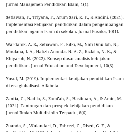
Jurnal Manajemen Pendidikan Islam, 1(1).
Setiawan, F., Triyana, F., Arum Sari, K. F., & Andini. (2021).
Implementasi kebijakan pendidikan dalam pengembangan
pendidikan agama Islam di sekolah. Jurnal Pusaka, 10(1).
Wardanik, A. R., Setiawan, F., Rifki, M., Nafi Dinulloh, N.,
Maulana, I. A., Hafizh Ananda, N. A. Z., Rizkilla, N. K., &
Khiyaroh, N. (2022). Konsep dasar analisis kebijakan
pendidikan. Jurnal Education and Development, 10(3).
Yusuf, M. (2019). Implementasi kebijakan pendidikan Islam
di era globalisasi. Alfabeta.
Zantia, G., Nadila, S., Zami'ah, S., Hasibuan, A., & Amin, M.
(2024). Tantangan dan prospek kebijakan pendidikan.
Jurnal Ilmiah Multidisiplin Terpadu, 8(6).
Zuanda, S., Wulandari, D., Fahrezi, G., Rised, G. F., &