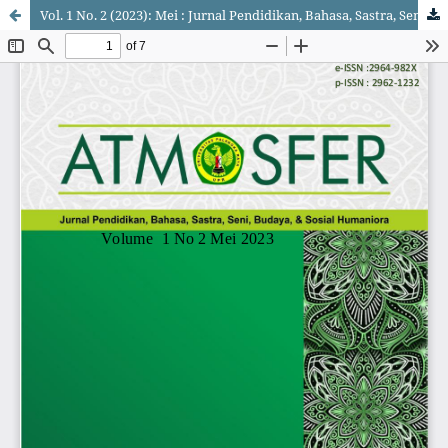
Vol. 1 No. 2 (2023): Mei : Jurnal Pendidikan, Bahasa, Sastra, Seni, Budaya, dan Sosial Humaniora