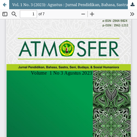
Vol. 1 No. 3 (2023): Agustus : Jurnal Pendidikan, Bahasa, Sastra, Seni, Budaya, dan Sosial Humaniora